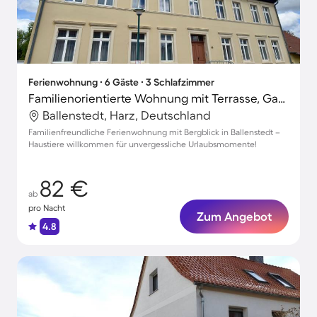
Ferienwohnung ∙ 6 Gäste ∙ 3 Schlafzimmer
Familienorientierte Wohnung mit Terrasse, Garten und Sauna | Bergblick | Haustiere erlaubt
Ballenstedt, Harz, Deutschland
Familienfreundliche Ferienwohnung mit Bergblick in Ballenstedt –
Haustiere willkommen für unvergessliche Urlaubsmomente!
82 €
ab
pro Nacht
Zum Angebot
4.8