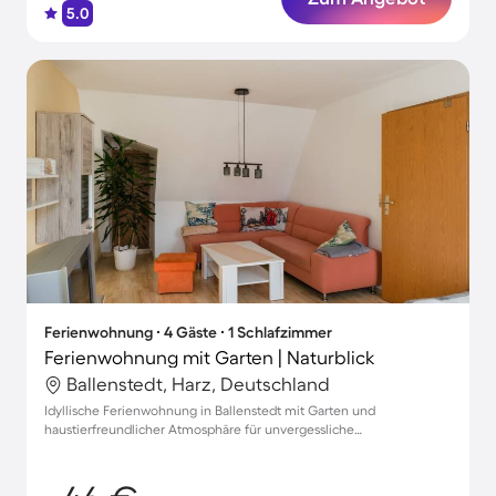
5.0
Ferienwohnung ∙ 4 Gäste ∙ 1 Schlafzimmer
Ferienwohnung mit Garten | Naturblick
Ballenstedt, Harz, Deutschland
Idyllische Ferienwohnung in Ballenstedt mit Garten und
haustierfreundlicher Atmosphäre für unvergessliche
Urlaubsmomente für bis zu 4 Personen