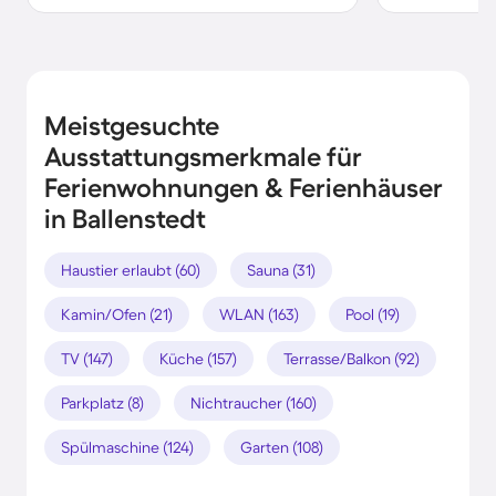
Meistgesuchte
Ausstattungsmerkmale für
Ferienwohnungen & Ferienhäuser
in Ballenstedt
Haustier erlaubt (60)
Sauna (31)
Kamin/Ofen (21)
WLAN (163)
Pool (19)
TV (147)
Küche (157)
Terrasse/Balkon (92)
Parkplatz (8)
Nichtraucher (160)
Spülmaschine (124)
Garten (108)