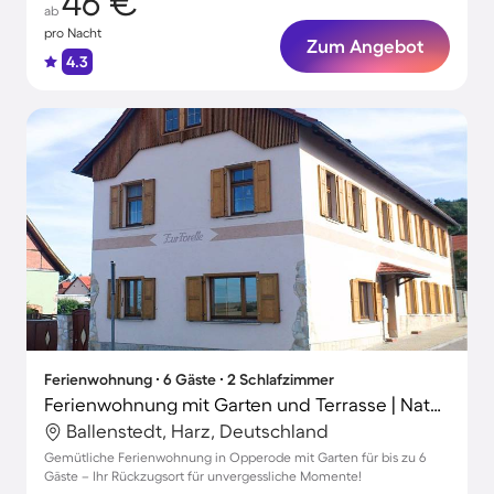
46 €
ab
pro Nacht
Zum Angebot
4.3
Ferienwohnung ∙ 6 Gäste ∙ 2 Schlafzimmer
Ferienwohnung mit Garten und Terrasse | Naturblick
Ballenstedt, Harz, Deutschland
Gemütliche Ferienwohnung in Opperode mit Garten für bis zu 6
Gäste – Ihr Rückzugsort für unvergessliche Momente!