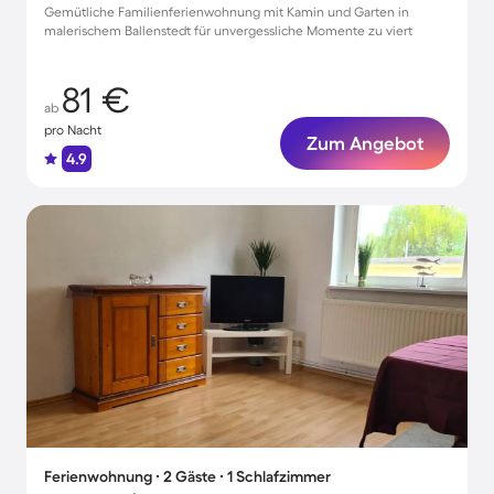
Gemütliche Familienferienwohnung mit Kamin und Garten in
malerischem Ballenstedt für unvergessliche Momente zu viert
81 €
ab
pro Nacht
Zum Angebot
4.9
Ferienwohnung ∙ 2 Gäste ∙ 1 Schlafzimmer