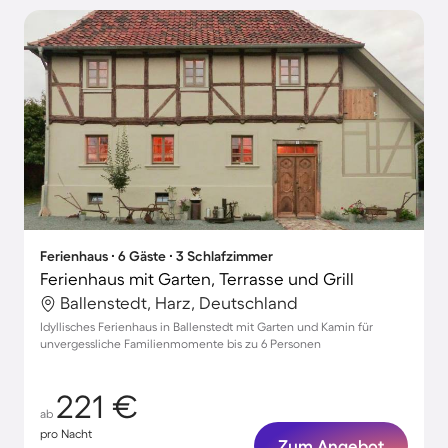
Ferienhaus ∙ 6 Gäste ∙ 3 Schlafzimmer
Ferienhaus mit Garten, Terrasse und Grill
Ballenstedt, Harz, Deutschland
Idyllisches Ferienhaus in Ballenstedt mit Garten und Kamin für
unvergessliche Familienmomente bis zu 6 Personen
221 €
ab
pro Nacht
Zum Angebot