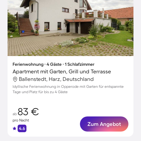
Ferienwohnung ∙ 4 Gäste ∙ 1 Schlafzimmer
Apartment mit Garten, Grill und Terrasse
Ballenstedt, Harz, Deutschland
Idyllische Ferienwohnung in Opperode mit Garten für entspannte
Tage und Platz für bis zu 4 Gäste
83 €
ab
pro Nacht
Zum Angebot
4.6