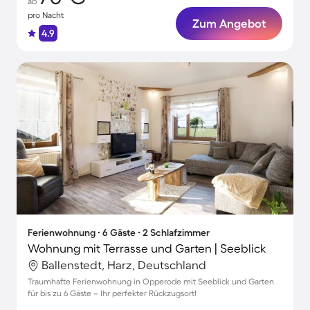
ab
pro Nacht
Zum Angebot
4.9
Ferienwohnung ∙ 6 Gäste ∙ 2 Schlafzimmer
Wohnung mit Terrasse und Garten | Seeblick
Ballenstedt, Harz, Deutschland
Traumhafte Ferienwohnung in Opperode mit Seeblick und Garten
für bis zu 6 Gäste – Ihr perfekter Rückzugsort!