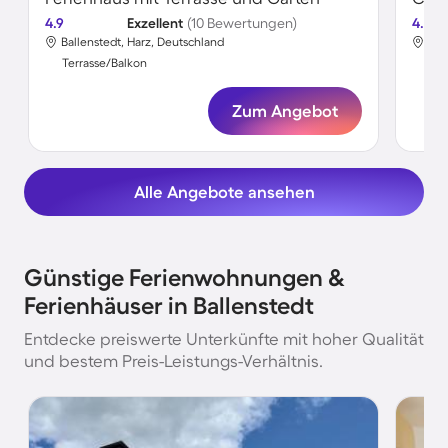
4.9
Exzellent
(10 Bewertungen)
4.0
Ballenstedt, Harz, Deutschland
Bal
Terrasse/Balkon
Ter
Zum Angebot
Alle Angebote ansehen
Günstige Ferienwohnungen &
Ferienhäuser in Ballenstedt
Entdecke preiswerte Unterkünfte mit hoher Qualität
und bestem Preis-Leistungs-Verhältnis.