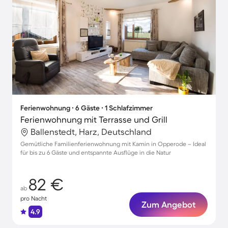
Ferienwohnung ∙ 6 Gäste ∙ 1 Schlafzimmer
Ferienwohnung mit Terrasse und Grill
Ballenstedt, Harz, Deutschland
Gemütliche Familienferienwohnung mit Kamin in Opperode – Ideal
für bis zu 6 Gäste und entspannte Ausflüge in die Natur
82 €
ab
pro Nacht
Zum Angebot
4.9