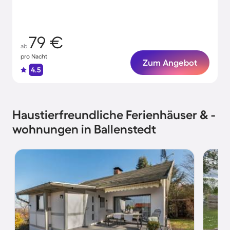
79 €
ab
pro Nacht
Zum Angebot
4.5
Haustierfreundliche Ferienhäuser & -
wohnungen in Ballenstedt