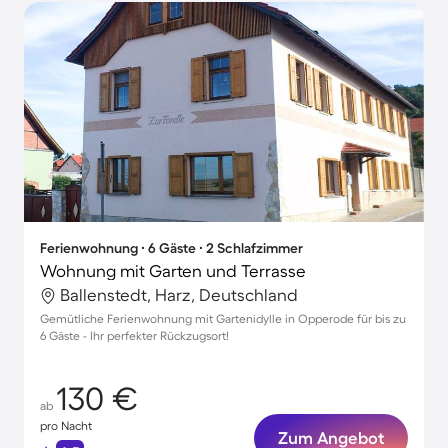
Ferienwohnung ∙ 6 Gäste ∙ 2 Schlafzimmer
Wohnung mit Garten und Terrasse
Ballenstedt, Harz, Deutschland
Gemütliche Ferienwohnung mit Gartenidylle in Opperode für bis zu
6 Gäste - Ihr perfekter Rückzugsort!
130 €
ab
pro Nacht
Zum Angebot