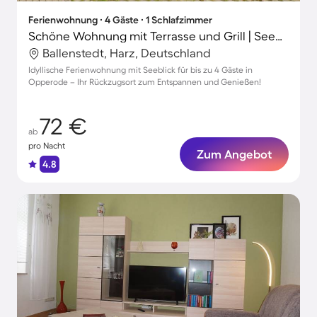
Ferienwohnung ∙ 4 Gäste ∙ 1 Schlafzimmer
Schöne Wohnung mit Terrasse und Grill | Seeblick
Ballenstedt, Harz, Deutschland
Idyllische Ferienwohnung mit Seeblick für bis zu 4 Gäste in
Opperode – Ihr Rückzugsort zum Entspannen und Genießen!
72 €
ab
pro Nacht
Zum Angebot
4.8