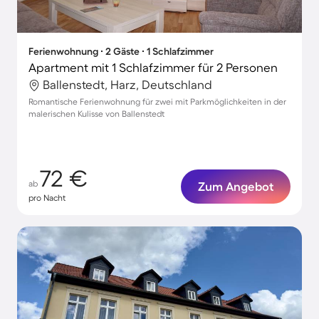
Ferienwohnung ∙ 2 Gäste ∙ 1 Schlafzimmer
Apartment mit 1 Schlafzimmer für 2 Personen
Ballenstedt, Harz, Deutschland
Romantische Ferienwohnung für zwei mit Parkmöglichkeiten in der
malerischen Kulisse von Ballenstedt
72 €
ab
Zum Angebot
pro Nacht