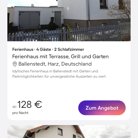
Ferienhaus ∙ 4 Gäste ∙ 2 Schlafzimmer
Ferienhaus mit Terrasse, Grill und Garten
Ballenstedt, Harz, Deutschland
Idyllisches Ferienhaus in Ballenstedt mit Garten und
Parkmöglichkeiten für unvergessliche Auszeiten zu viert
128 €
ab
Zum Angebot
pro Nacht