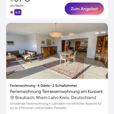
ab
pro Nacht
Zum Angebot
4.5
Ferienwohnung ∙ 6 Gäste ∙ 2 Schlafzimmer
Ferienwohnung Terrassenwohnung am Kurpark
Braubach, Rhein-Lahn-Kreis, Deutschland
Einladende Ferienwohnung in Lahnstein mit herrlicher Aussicht für
bis zu 6 Personen und privatem Parkplatz