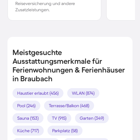
Reiseversicherung und andere
Zusatzleistungen.
Meistgesuchte
Ausstattungsmerkmale für
Ferienwohnungen & Ferienhäuser
in Braubach
Haustier erlaubt (456)
WLAN (874)
Pool (246)
Terrasse/Balkon (468)
Sauna (153)
TV (915)
Garten (349)
Küche (717)
Parkplatz (58)