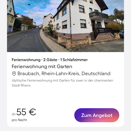
Ferienwohnung ∙ 2 Gäste ∙ 1 Schlafzimmer
Ferienwohnung mit Garten
Braubach, Rhein-Lahn-Kreis, Deutschland
Idyllische Ferienwohnung mit Garten für zwei in der charmanten
Stadt Rhens
55 €
ab
Zum Angebot
pro Nacht