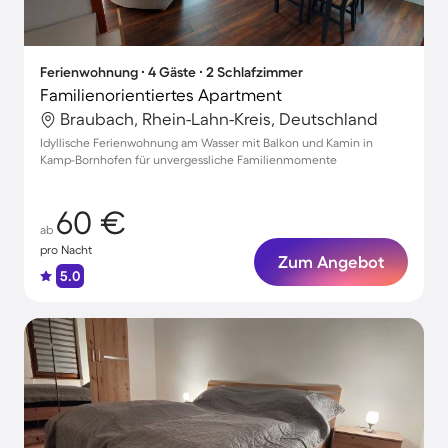
Ferienwohnung ∙ 4 Gäste ∙ 2 Schlafzimmer
Familienorientiertes Apartment
Braubach, Rhein-Lahn-Kreis, Deutschland
Idyllische Ferienwohnung am Wasser mit Balkon und Kamin in
Kamp-Bornhofen für unvergessliche Familienmomente
60 €
ab
pro Nacht
Zum Angebot
5.0