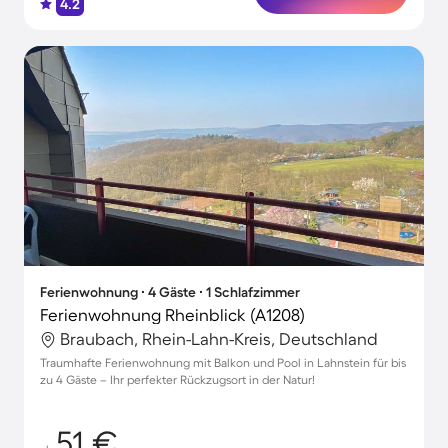
4.2
Ferienwohnung ∙ 4 Gäste ∙ 1 Schlafzimmer
Ferienwohnung Rheinblick (A1208)
Braubach, Rhein-Lahn-Kreis, Deutschland
Traumhafte Ferienwohnung mit Balkon und Pool in Lahnstein für bis
zu 4 Gäste – Ihr perfekter Rückzugsort in der Natur!
51 €