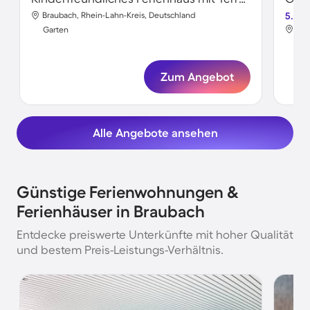
Braubach, Rhein-Lahn-Kreis, Deutschland
5.0
Bra
Garten
Gar
Zum Angebot
Alle Angebote ansehen
Günstige Ferienwohnungen &
Ferienhäuser in Braubach
Entdecke preiswerte Unterkünfte mit hoher Qualität
und bestem Preis-Leistungs-Verhältnis.