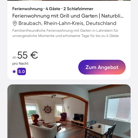
Ferienwohnung ∙ 4 Gäste ∙ 2 Schlafzimmer
Ferienwohnung mit Grill und Garten | Naturblick
Braubach, Rhein-Lahn-Kreis, Deutschland
Familienfreundliche Ferienwohnung mit Garten in Lahnstein für
unvergessliche Momente und erholsame Tage für bis zu 4 Gäste
55 €
ab
pro Nacht
Zum Angebot
5.0