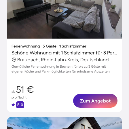
Ferienwohnung ∙ 3 Gäste ∙ 1 Schlafzimmer
Schöne Wohnung mit 1 Schlafzimmer für 3 Personen
Braubach, Rhein-Lahn-Kreis, Deutschland
Gemütliche Ferienwohnung in Becheln für bis zu 3 Gäste mit
eigener Küche und Parkmöglichkeiten für erholsame Auszeiten
51 €
ab
pro Nacht
Zum Angebot
5.0