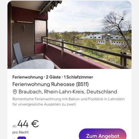
Ferienwohnung ∙ 2 Gäste ∙ 1 Schlafzimmer
Ferienwohnung Ruheoase (B511)
Braubach, Rhein-Lahn-Kreis, Deutschland
Romantische Ferienwohnung mit Balkon und Poolblick in Lahnstein
für unvergessliche Auszeiten zu zweit
44 €
ab
pro Nacht
Zum Angebot