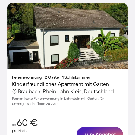
Ferienwohnung ∙ 2 Gäste ∙ 1 Schlafzimmer
Kinderfreundliches Apartment mit Garten
Braubach, Rhein-Lahn-Kreis, Deutschland
Romantische Ferienwohnung in Lahnstein mit Garten für
unvergessliche Tage zu zweit
60 €
ab
pro Nacht
Zum Angebot