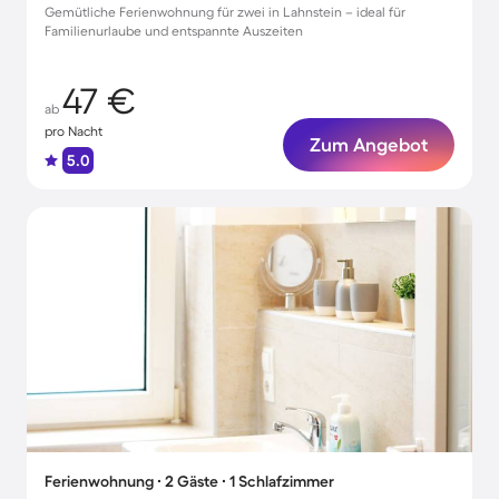
Gemütliche Ferienwohnung für zwei in Lahnstein – ideal für
Familienurlaube und entspannte Auszeiten
47 €
ab
pro Nacht
Zum Angebot
5.0
Ferienwohnung ∙ 2 Gäste ∙ 1 Schlafzimmer