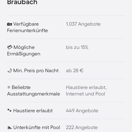
Braubach
🏡 Verfügbare
1.037 Angebote
Ferienunterkünfte
💳 Mögliche
bis zu 15%
Ermäßigungen
🌙 Min. Preis pro Nacht
ab 28 €
⭐ Beliebte
Haustiere erlaubt,
Ausstattungsmerkmale
Internet und Pool
🐾 Haustiere erlaubt
449 Angebote
🏊 Unterkünfte mit Pool
222 Angebote