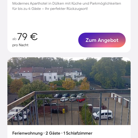
Modernes Aparthotel in Dülken mit Küche und Parkmöglichkeiten
für bis zu 4 Gäste – Ihr perfekter Rückzugsort!
79 €
ab
Zum Angebot
pro Nacht
Ferienwohnung ∙ 2 Gäste ∙ 1 Schlafzimmer