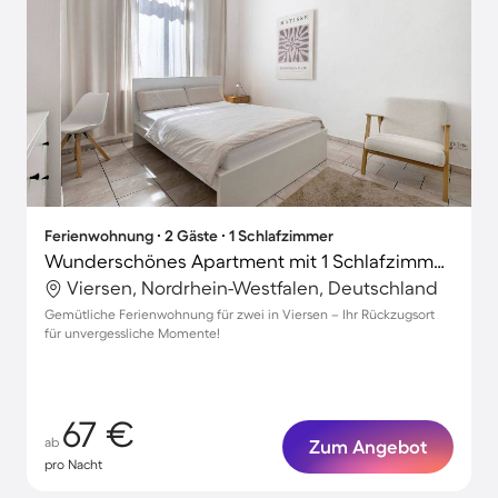
Ferienwohnung ∙ 2 Gäste ∙ 1 Schlafzimmer
Wunderschönes Apartment mit 1 Schlafzimmer für 2 Personen
Viersen, Nordrhein-Westfalen, Deutschland
Gemütliche Ferienwohnung für zwei in Viersen – Ihr Rückzugsort
für unvergessliche Momente!
67 €
ab
Zum Angebot
pro Nacht