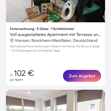
Ferienwohnung ∙ 5 Gäste ∙ 1 Schlafzimmer
Voll ausgestattetes Apartment mit Terrasse und Garten | Perfekt für die Arbeit von Zuhause
Viersen, Nordrhein-Westfalen, Deutschland
Gemütliche Ferienwohnung in Dülken mit Garten für bis zu 5 Gäste
– Ihr Rückzugsort für erholsame Tage!
102 €
ab
Zum Angebot
pro Nacht