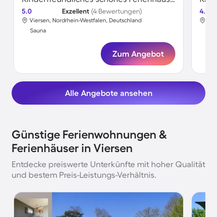
5.0
Exzellent
(4 Bewertungen)
4.5
Viersen, Nordrhein-Westfalen, Deutschland
Vie
Sauna
Sa
Zum Angebot
Alle Angebote ansehen
Günstige Ferienwohnungen &
Ferienhäuser in Viersen
Entdecke preiswerte Unterkünfte mit hoher Qualität
und bestem Preis-Leistungs-Verhältnis.