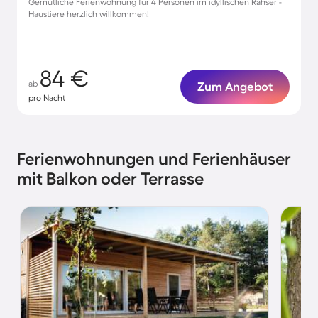
Gemütliche Ferienwohnung für 4 Personen im idyllischen Rahser -
Haustiere herzlich willkommen!
84 €
ab
Zum Angebot
pro Nacht
Ferienwohnungen und Ferienhäuser
mit Balkon oder Terrasse