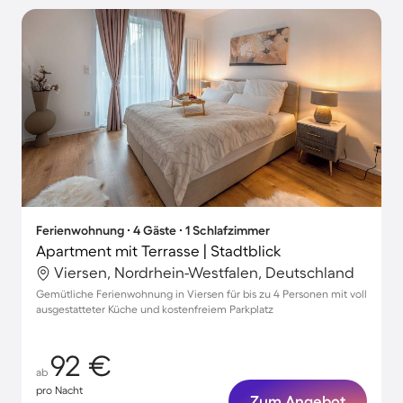
Ferienwohnung ∙ 4 Gäste ∙ 1 Schlafzimmer
Apartment mit Terrasse | Stadtblick
Viersen, Nordrhein-Westfalen, Deutschland
Gemütliche Ferienwohnung in Viersen für bis zu 4 Personen mit voll
ausgestatteter Küche und kostenfreiem Parkplatz
92 €
ab
pro Nacht
Zum Angebot