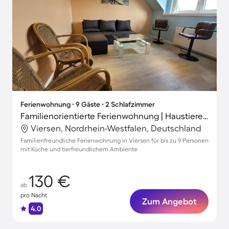
Ferienwohnung ∙ 9 Gäste ∙ 2 Schlafzimmer
Familienorientierte Ferienwohnung | Haustiere sind willkommen
Viersen, Nordrhein-Westfalen, Deutschland
Familienfreundliche Ferienwohnung in Viersen für bis zu 9 Personen
mit Küche und tierfreundlichem Ambiente
130 €
ab
pro Nacht
Zum Angebot
4.0