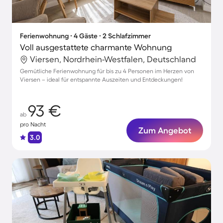
Ferienwohnung ∙ 4 Gäste ∙ 2 Schlafzimmer
Voll ausgestattete charmante Wohnung
Viersen, Nordrhein-Westfalen, Deutschland
Gemütliche Ferienwohnung für bis zu 4 Personen im Herzen von
Viersen – ideal für entspannte Auszeiten und Entdeckungen!
93 €
ab
pro Nacht
Zum Angebot
3.0