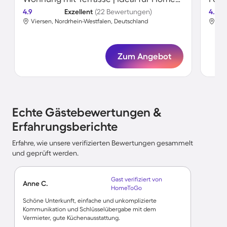
4.9
Exzellent
(22 Bewertungen)
4.8
Viersen, Nordrhein-Westfalen, Deutschland
Vie
Zum Angebot
Echte Gästebewertungen &
Erfahrungsberichte
Erfahre, wie unsere verifizierten Bewertungen gesammelt
und geprüft werden.
Gast verifiziert von
Anne C.
HomeToGo
Schöne Unterkunft, einfache und unkomplizierte
Kommunikation und Schlüsselübergabe mit dem
Vermieter, gute Küchenausstattung.