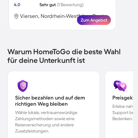
4.0
Sehr gut
(1 Bewertung)
Viersen, Nordrhein-Westfalen, Deutschland
Zum Angebot
Warum HomeToGo die beste Wahl
für deine Unterkunft ist
Sicher bezahlen und auf dem
Preisgekr
richtigen Weg bleiben
Erlebe nahtl
Wähle lokale, vertrauenswürdige
Support bei 
Zahlungsmethoden sowie eine
Bedenken.
Reiseversicherung und andere
Zusatzleistungen.