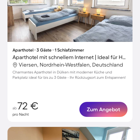
Aparthotel ∙ 3 Gäste ∙ 1 Schlafzimmer
Aparthotel mit schnellem Internet | Ideal für Homeoffice
Viersen, Nordrhein-Westfalen, Deutschland
Charmantes Aparthotel in Dülken mit moderner Küche und
Parkplatz ideal für bis zu 3 Gäste - Ihr Rückzugsort zum Entspannen!
72 €
ab
Zum Angebot
pro Nacht