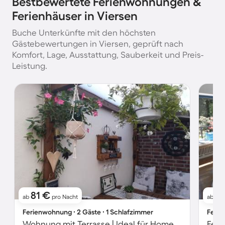
Bestbewertete Ferienwohnungen &
Ferienhäuser in Viersen
Buche Unterkünfte mit den höchsten
Gästebewertungen in Viersen, geprüft nach
Komfort, Lage, Ausstattung, Sauberkeit und Preis-
Leistung.
81 €
9
ab
pro Nacht
ab
Ferienwohnung ∙ 2 Gäste ∙ 1 Schlafzimmer
Ferie
Wohnung mit Terrasse | Ideal für Homeoffice