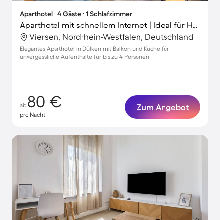
Aparthotel ∙ 4 Gäste ∙ 1 Schlafzimmer
Aparthotel mit schnellem Internet | Ideal für Homeoffice
Viersen, Nordrhein-Westfalen, Deutschland
Elegantes Aparthotel in Dülken mit Balkon und Küche für
unvergessliche Aufenthalte für bis zu 4 Personen
80 €
ab
Zum Angebot
pro Nacht