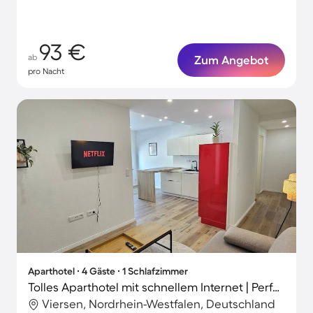
93 €
ab
Zum Angebot
pro Nacht
Aparthotel ∙ 4 Gäste ∙ 1 Schlafzimmer
Tolles Aparthotel mit schnellem Internet | Perfekt für die Arbeit von Zuhause
Viersen, Nordrhein-Westfalen, Deutschland