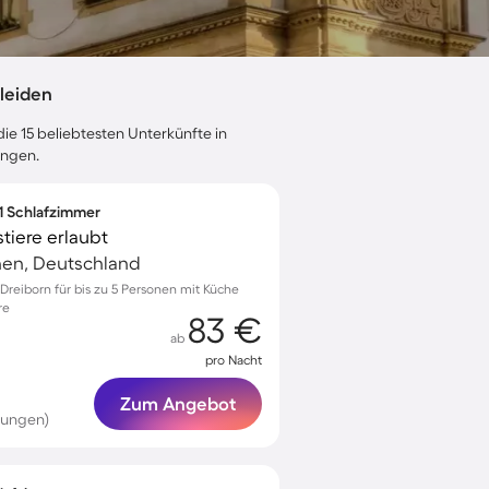
leiden
ie 15 beliebtesten Unterkünfte in
ungen.
 1 Schlafzimmer
tiere erlaubt
hen, Deutschland
reiborn für bis zu 5 Personen mit Küche
re
83 €
ab
pro Nacht
Zum Angebot
tungen)