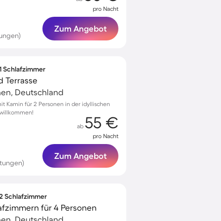
pro Nacht
Zum Angebot
tungen)
 1 Schlafzimmer
d Terrasse
hen, Deutschland
 Kamin für 2 Personen in der idyllischen
 willkommen!
55 €
ab
pro Nacht
Zum Angebot
rtungen)
 2 Schlafzimmer
afzimmern für 4 Personen
hen, Deutschland