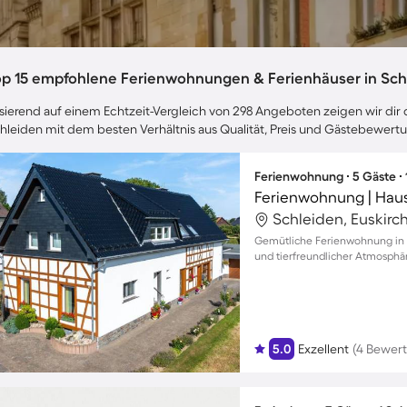
op 15 empfohlene Ferienwohnungen & Ferienhäuser in Sch
sierend auf einem Echtzeit-Vergleich von 298 Angeboten zeigen wir dir d
hleiden mit dem besten Verhältnis aus Qualität, Preis und Gästebewert
Ferienwohnung ∙ 5 Gäste ∙
Ferienwohnung | Haus
Schleiden, Euskirc
Gemütliche Ferienwohnung in D
und tierfreundlicher Atmosphä
5.0
Exzellent
(4 Bewer