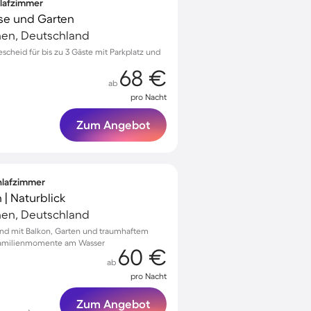
hlafzimmer
sse und Garten
hen, Deutschland
scheid für bis zu 3 Gäste mit Parkplatz und
68 €
ab
pro Nacht
Zum Angebot
chlafzimmer
 | Naturblick
hen, Deutschland
ünd mit Balkon, Garten und traumhaftem
 Familienmomente am Wasser
60 €
ab
pro Nacht
Zum Angebot