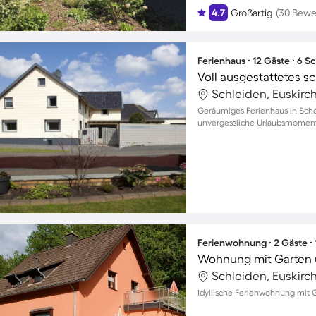
4.7
Großartig
(30 Bewe
Ferienhaus ∙ 12 Gäste ∙ 6 
Schleiden, Euskirc
Geräumiges Ferienhaus in Schö
unvergessliche Urlaubsmomente
Ferienwohnung ∙ 2 Gäste ∙
Wohnung mit Garten 
Schleiden, Euskirc
Idyllische Ferienwohnung mit 