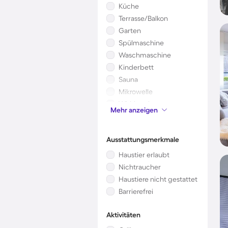
Küche
Terrasse/Balkon
Garten
Spülmaschine
Waschmaschine
Kinderbett
Sauna
Mikrowelle
Whirlpool
Mehr anzeigen
Klimaanlage
Ausstattungsmerkmale
Haustier erlaubt
Nichtraucher
Haustiere nicht gestattet
Barrierefrei
Aktivitäten