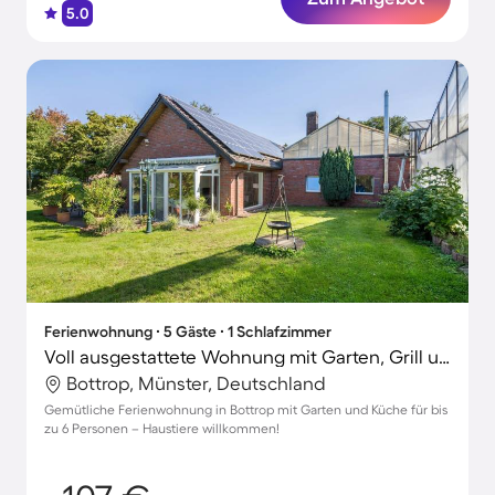
5.0
Ferienwohnung ∙ 5 Gäste ∙ 1 Schlafzimmer
Voll ausgestattete Wohnung mit Garten, Grill und Terrasse | Hunde erlaubt
Bottrop, Münster, Deutschland
Gemütliche Ferienwohnung in Bottrop mit Garten und Küche für bis
zu 6 Personen – Haustiere willkommen!