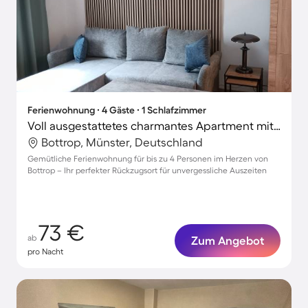
Ferienwohnung ∙ 4 Gäste ∙ 1 Schlafzimmer
Voll ausgestattetes charmantes Apartment mit Terrasse
Bottrop, Münster, Deutschland
Gemütliche Ferienwohnung für bis zu 4 Personen im Herzen von
Bottrop – Ihr perfekter Rückzugsort für unvergessliche Auszeiten
73 €
ab
Zum Angebot
pro Nacht