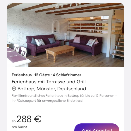
Ferienhaus ∙ 12 Gäste ∙ 4 Schlafzimmer
Ferienhaus mit Terrasse und Grill
Bottrop, Münster, Deutschland
Familienfreundliches Ferienhaus in Bottrop für bis zu 12 Personen –
Ihr Rückzugsort für unvergessliche Erlebnisse!
288 €
ab
pro Nacht
Zum Angebot