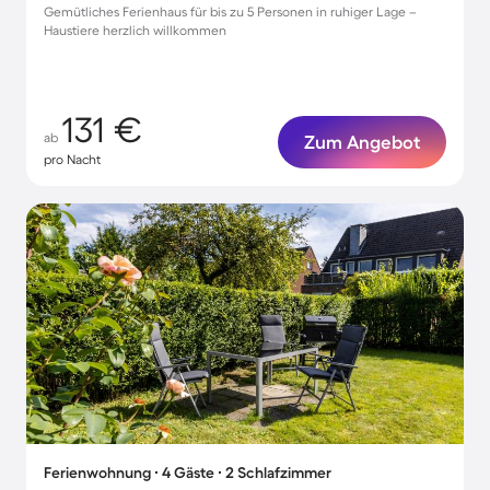
Gemütliches Ferienhaus für bis zu 5 Personen in ruhiger Lage –
Haustiere herzlich willkommen
131 €
ab
Zum Angebot
pro Nacht
Ferienwohnung ∙ 4 Gäste ∙ 2 Schlafzimmer