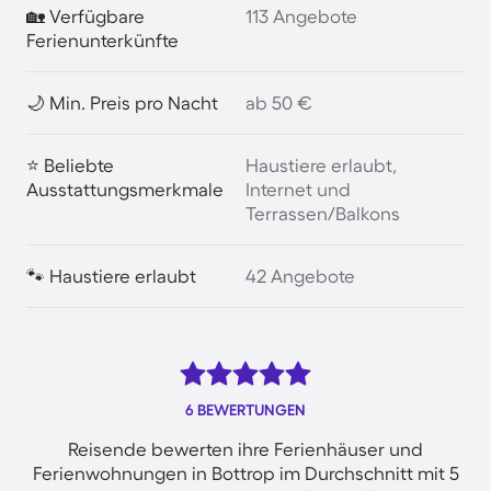
🏡 Verfügbare
113 Angebote
Ferienunterkünfte
🌙 Min. Preis pro Nacht
ab 50 €
⭐ Beliebte
Haustiere erlaubt,
Ausstattungsmerkmale
Internet und
Terrassen/Balkons
🐾 Haustiere erlaubt
42 Angebote
6 BEWERTUNGEN
Reisende bewerten ihre Ferienhäuser und
Ferienwohnungen in Bottrop im Durchschnitt mit 5