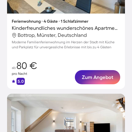
Ferienwohnung ∙ 4 Gäste ∙ 1 Schlafzimmer
Kinderfreundliches wunderschönes Apartment | Naturblick
Bottrop, Münster, Deutschland
Moderne Familienferienwohnung im Herzen der Stadt mit Küche
und Parkplatz für unvergessliche Erlebnisse mit bis zu 4 Gästen
80 €
ab
pro Nacht
Zum Angebot
5.0