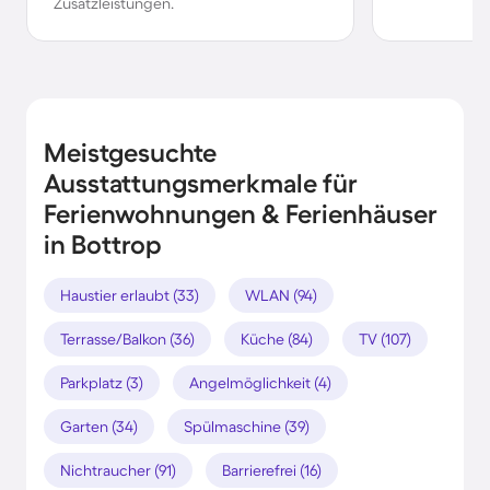
Zusatzleistungen.
Meistgesuchte
Ausstattungsmerkmale für
Ferienwohnungen & Ferienhäuser
in Bottrop
Haustier erlaubt (33)
WLAN (94)
Terrasse/Balkon (36)
Küche (84)
TV (107)
Parkplatz (3)
Angelmöglichkeit (4)
Garten (34)
Spülmaschine (39)
Nichtraucher (91)
Barrierefrei (16)