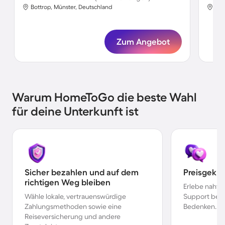
Bottrop, Münster, Deutschland
Bot
Zum Angebot
Warum HomeToGo die beste Wahl
für deine Unterkunft ist
Sicher bezahlen und auf dem
Preisgekr
richtigen Weg bleiben
Erlebe nahtl
Wähle lokale, vertrauenswürdige
Support bei 
Zahlungsmethoden sowie eine
Bedenken.
Reiseversicherung und andere