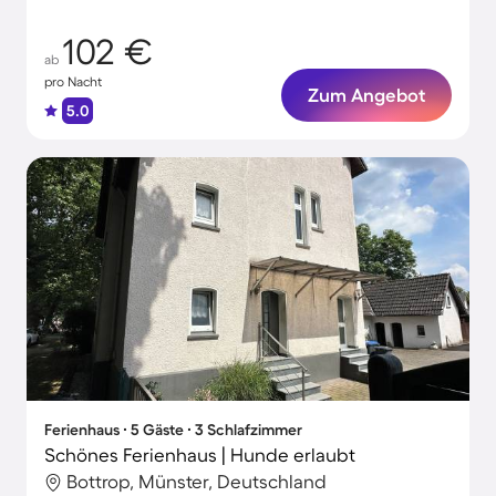
102 €
ab
pro Nacht
Zum Angebot
5.0
Ferienhaus ∙ 5 Gäste ∙ 3 Schlafzimmer
Schönes Ferienhaus | Hunde erlaubt
Bottrop, Münster, Deutschland