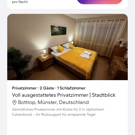
pro Nacht
Privatzimmer ∙ 2 Gäste ∙ 1 Schlafzimmer
Voll ausgestattetes Privatzimmer | Stadtblick
Bottrop, Münster, Deutschland
Gemütliches Privatzimmer mit Küche für 2 in idyllischem
Fuhlenbrock – Ihr Rückzugsort für entspannte Tage!