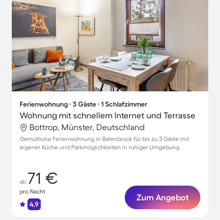
Ferienwohnung ∙ 3 Gäste ∙ 1 Schlafzimmer
Wohnung mit schnellem Internet und Terrasse
Bottrop, Münster, Deutschland
Gemütliche Ferienwohnung in Batenbrock für bis zu 3 Gäste mit
eigener Küche und Parkmöglichkeiten in ruhiger Umgebung
71 €
ab
pro Nacht
Zum Angebot
4.9