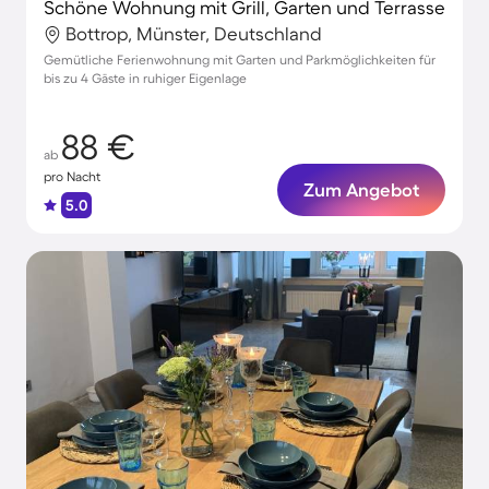
Schöne Wohnung mit Grill, Garten und Terrasse
Bottrop, Münster, Deutschland
Gemütliche Ferienwohnung mit Garten und Parkmöglichkeiten für
bis zu 4 Gäste in ruhiger Eigenlage
88 €
ab
pro Nacht
Zum Angebot
5.0