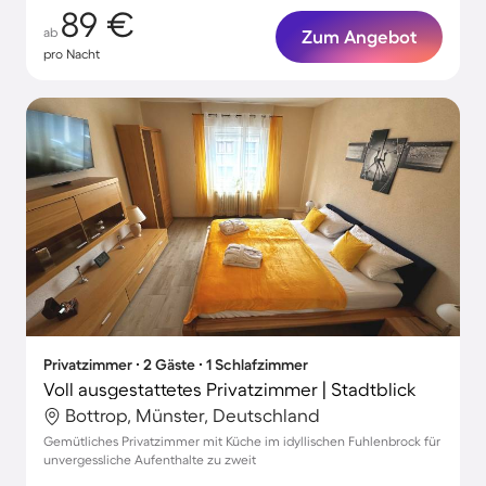
89 €
ab
Zum Angebot
pro Nacht
Privatzimmer ∙ 2 Gäste ∙ 1 Schlafzimmer
Voll ausgestattetes Privatzimmer | Stadtblick
Bottrop, Münster, Deutschland
Gemütliches Privatzimmer mit Küche im idyllischen Fuhlenbrock für
unvergessliche Aufenthalte zu zweit