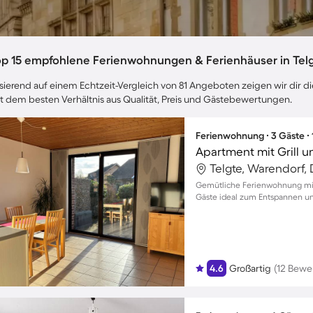
op 15 empfohlene Ferienwohnungen & Ferienhäuser in Tel
sierend auf einem Echtzeit-Vergleich von 81 Angeboten zeigen wir dir di
t dem besten Verhältnis aus Qualität, Preis und Gästebewertungen.
Ferienwohnung ∙ 3 Gäste ∙
Apartment mit Grill u
Telgte, Warendorf,
Gemütliche Ferienwohnung mit 
Gäste ideal zum Entspannen u
4.6
Großartig
(12 Bewe