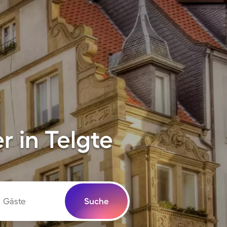
 in Telgte
Gäste
Suche