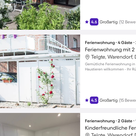
4.6
Großartig
(12 Bewe
Ferienwohnung ∙ 4 Gäste ∙
Ferienwohnung mit 2 
Telgte, Warendorf,
Gemütliche Ferienwohnung in T
Haustieren willkommen - Ihr R
4.5
Großartig
(15 Bewe
Ferienwohnung ∙ 2 Gäste ∙
Telgte, Warendorf,