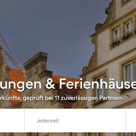
ngen & Ferienhäuser
künfte, geprüft bei 11 zuverlässigen Partnern
Jederzeit