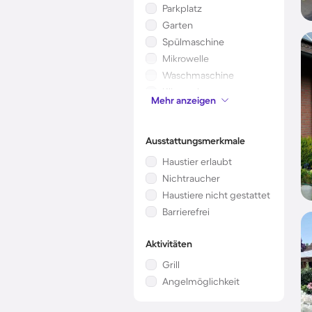
Parkplatz
Garten
Spülmaschine
Mikrowelle
Waschmaschine
Klimaanlage
Mehr anzeigen
Kinderbett
Ausstattungsmerkmale
Haustier erlaubt
Nichtraucher
Haustiere nicht gestattet
Barrierefrei
Aktivitäten
Grill
Angelmöglichkeit