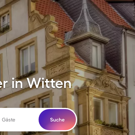
r in Witten
Gäste
Suche