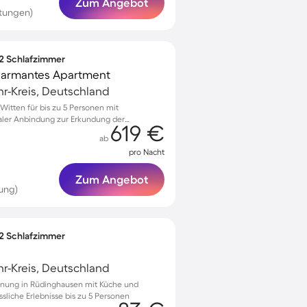
Zum Angebot
rtungen)
 2 Schlafzimmer
charmantes Apartment
r-Kreis, Deutschland
itten für bis zu 5 Personen mit
aler Anbindung zur Erkundung der
619 €
ab
pro Nacht
Zum Angebot
ung)
 2 Schlafzimmer
r-Kreis, Deutschland
hnung in Rüdinghausen mit Küche und
sliche Erlebnisse bis zu 5 Personen