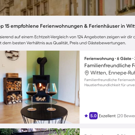
op 15 empfohlene Ferienwohnungen & Ferienhäuser in Wit
sierend auf einem Echtzeit-Vergleich von 124 Angeboten zeigen wir dir d
t dem besten Verhältnis aus Qualität, Preis und Gästebewertungen.
Ferienwohnung ∙ 6 Gäste ∙
Witten, Ennepe-Ruh
Familienfreundliche Ferienwo
Haustierfreundlichkeit für unv
5.0
Exzellent
(20 Bewe