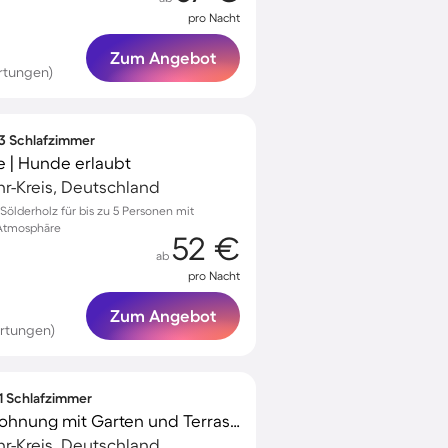
pro Nacht
Zum Angebot
rtungen)
 3 Schlafzimmer
 | Hunde erlaubt
r-Kreis, Deutschland
ölderholz für bis zu 5 Personen mit
 Atmosphäre
52 €
ab
pro Nacht
Zum Angebot
rtungen)
 1 Schlafzimmer
Familienorientierte Wohnung mit Garten und Terrasse
r-Kreis, Deutschland