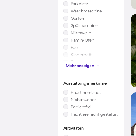
Parkplatz
Waschmaschine
Garten
Spülmaschine
Mikrowelle
Kamin/Ofen
Pool
Kinderbett
Sauna
Mehr anzeigen
Klimaanlage
Ausstattungsmerkmale
Haustier erlaubt
Nichtraucher
Barrierefrei
Haustiere nicht gestattet
Aktivitäten