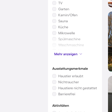
TV
Garten
Kamin/Ofen
Sauna
Küche
Mikrowelle
Spülmaschine
Waschmaschine
Kinderbett
Mehr anzeigen
Klimaanlage
Ausstattungsmerkmale
Haustier erlaubt
Nichtraucher
Haustiere nicht gestattet
Barrierefrei
Aktivitäten