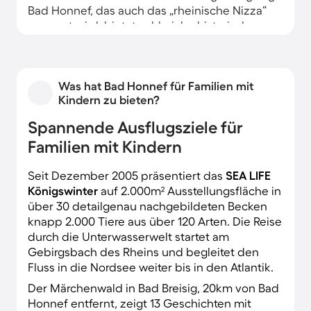
Bad Honnef, das auch das „rheinische Nizza“
genannt wird, bietet zahlreiche historische
Sehenswürdigkeiten wie das Alte Rathaus und
die Villa Merkens.
Was hat Bad Honnef für Familien mit
Kindern zu bieten?
Spannende Ausflugsziele für
Familien mit Kindern
Seit Dezember 2005 präsentiert das
SEA LIFE
Königswinter
auf 2.000m² Ausstellungsfläche in
über 30 detailgenau nachgebildeten Becken
knapp 2.000 Tiere aus über 120 Arten. Die Reise
durch die Unterwasserwelt startet am
Gebirgsbach des Rheins und begleitet den
Fluss in die Nordsee weiter bis in den Atlantik.
Der Märchenwald in Bad Breisig, 20km von Bad
Honnef entfernt, zeigt 13 Geschichten mit