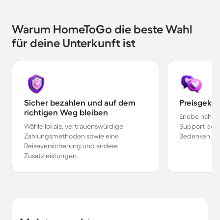
Warum HomeToGo die beste Wahl
für deine Unterkunft ist
Sicher bezahlen und auf dem
Preisgekr
richtigen Weg bleiben
Erlebe nahtl
Wähle lokale, vertrauenswürdige
Support bei 
Zahlungsmethoden sowie eine
Bedenken.
Reiseversicherung und andere
Zusatzleistungen.