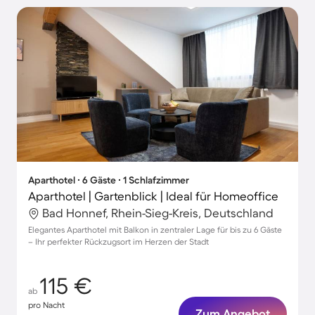
Aparthotel ∙ 6 Gäste ∙ 1 Schlafzimmer
Aparthotel | Gartenblick | Ideal für Homeoffice
Bad Honnef, Rhein-Sieg-Kreis, Deutschland
Elegantes Aparthotel mit Balkon in zentraler Lage für bis zu 6 Gäste
– Ihr perfekter Rückzugsort im Herzen der Stadt
115 €
ab
pro Nacht
Zum Angebot