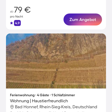
79 €
ab
pro Nacht
Zum Angebot
4.9
Ferienwohnung ∙ 4 Gäste ∙ 1 Schlafzimmer
Wohnung | Haustierfreundlich
Bad Honnef, Rhein-Sieg-Kreis, Deutschland