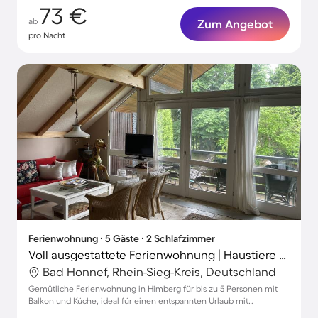
73 €
ab
Zum Angebot
pro Nacht
Ferienwohnung ∙ 5 Gäste ∙ 2 Schlafzimmer
Voll ausgestattete Ferienwohnung | Haustiere erlaubt
Bad Honnef, Rhein-Sieg-Kreis, Deutschland
Gemütliche Ferienwohnung in Himberg für bis zu 5 Personen mit
Balkon und Küche, ideal für einen entspannten Urlaub mit
Haustieren