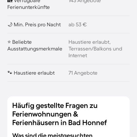
🏡 Verfügbare
143 Angebote
Ferienunterkünfte
🌙 Min. Preis pro Nacht
ab 53 €
⭐ Beliebte
Haustiere erlaubt,
Ausstattungsmerkmale
Terrassen/Balkons und
Internet
🐾 Haustiere erlaubt
71 Angebote
Häufig gestellte Fragen zu
Ferienwohnungen &
Ferienhäusern in Bad Honnef
Was sind die meistgesuchten