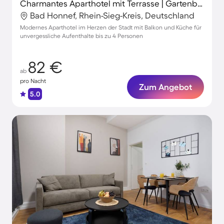
Charmantes Aparthotel mit Terrasse | Gartenblick | Perfekt für die Arbeit von Zuhause
Bad Honnef, Rhein-Sieg-Kreis, Deutschland
Modernes Aparthotel im Herzen der Stadt mit Balkon und Küche für
unvergessliche Aufenthalte bis zu 4 Personen
82 €
ab
pro Nacht
Zum Angebot
5.0