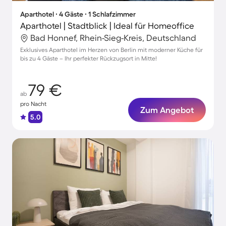
Aparthotel ∙ 4 Gäste ∙ 1 Schlafzimmer
Aparthotel | Stadtblick | Ideal für Homeoffice
Bad Honnef, Rhein-Sieg-Kreis, Deutschland
Exklusives Aparthotel im Herzen von Berlin mit moderner Küche für
bis zu 4 Gäste – Ihr perfekter Rückzugsort in Mitte!
79 €
ab
pro Nacht
Zum Angebot
5.0