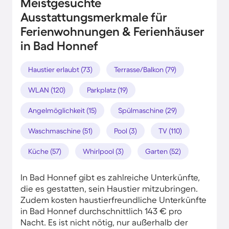
Meistgesuchte
Ausstattungsmerkmale für
Ferienwohnungen & Ferienhäuser
in Bad Honnef
Haustier erlaubt (73)
Terrasse/Balkon (79)
WLAN (120)
Parkplatz (19)
Angelmöglichkeit (15)
Spülmaschine (29)
Waschmaschine (51)
Pool (3)
TV (110)
Küche (57)
Whirlpool (3)
Garten (52)
In Bad Honnef gibt es zahlreiche Unterkünfte,
die es gestatten, sein Haustier mitzubringen.
Zudem kosten haustierfreundliche Unterkünfte
in Bad Honnef durchschnittlich 143 € pro
Nacht. Es ist nicht nötig, nur außerhalb der