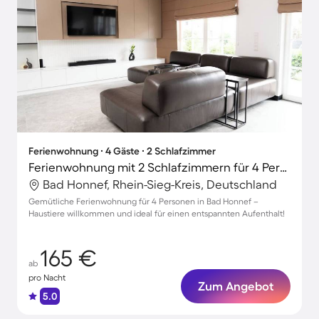
Ferienwohnung ∙ 4 Gäste ∙ 2 Schlafzimmer
Ferienwohnung mit 2 Schlafzimmern für 4 Personen
Bad Honnef, Rhein-Sieg-Kreis, Deutschland
Gemütliche Ferienwohnung für 4 Personen in Bad Honnef –
Haustiere willkommen und ideal für einen entspannten Aufenthalt!
165 €
ab
pro Nacht
Zum Angebot
5.0