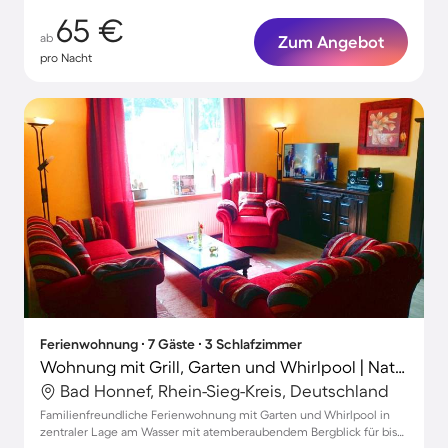
65 €
ab
Zum Angebot
pro Nacht
Ferienwohnung ∙ 7 Gäste ∙ 3 Schlafzimmer
Wohnung mit Grill, Garten und Whirlpool | Naturblick
Bad Honnef, Rhein-Sieg-Kreis, Deutschland
Familienfreundliche Ferienwohnung mit Garten und Whirlpool in
zentraler Lage am Wasser mit atemberaubendem Bergblick für bis