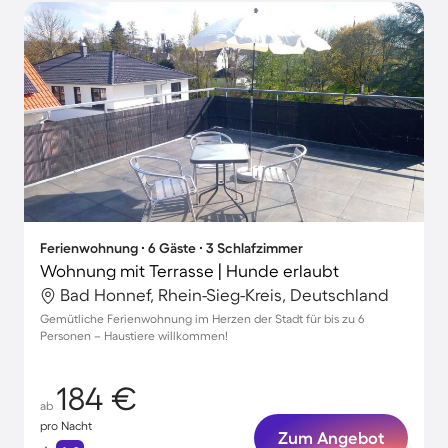
Ferienwohnung ∙ 6 Gäste ∙ 3 Schlafzimmer
Wohnung mit Terrasse | Hunde erlaubt
Bad Honnef, Rhein-Sieg-Kreis, Deutschland
Gemütliche Ferienwohnung im Herzen der Stadt für bis zu 6
Personen – Haustiere willkommen!
184 €
ab
pro Nacht
Zum Angebot