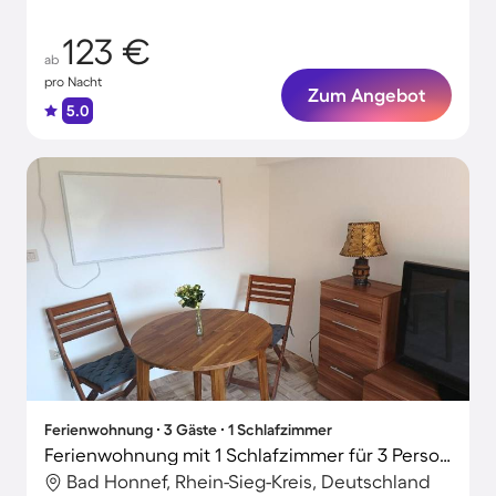
zu 7 Gäste
123 €
ab
pro Nacht
Zum Angebot
5.0
Ferienwohnung ∙ 3 Gäste ∙ 1 Schlafzimmer
Ferienwohnung mit 1 Schlafzimmer für 3 Personen
Bad Honnef, Rhein-Sieg-Kreis, Deutschland