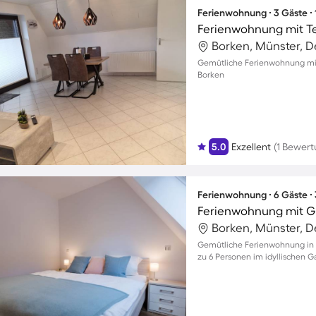
Ferienwohnung ∙ 3 Gäste ∙
Ferienwohnung mit T
Borken, Münster, 
Gemütliche Ferienwohnung mit B
Borken
5.0
Exzellent
(1 Bewert
Ferienwohnung ∙ 6 Gäste ∙
Borken, Münster, 
Gemütliche Ferienwohnung in 
zu 6 Personen im idyllischen Ga