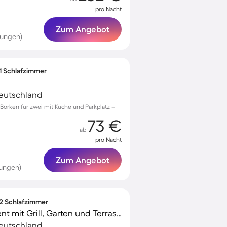
pro Nacht
Zum Angebot
tungen)
 1 Schlafzimmer
Deutschland
orken für zwei mit Küche und Parkplatz –
73 €
ab
pro Nacht
Zum Angebot
tungen)
 2 Schlafzimmer
Gemütliches Apartment mit Grill, Garten und Terrasse
Deutschland