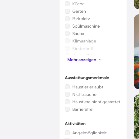
Küche
Garten
Parkplatz
Spülmaschine
Sauna
Klimaanlage
Kinderbett
Kamin/Ofen
Mehr anzeigen
Mikrowelle
Ausstattungsmerkmale
Haustier erlaubt
Nichtraucher
Haustiere nicht gestattet
Barrierefrei
Aktivitäten
Angelmöglichkeit