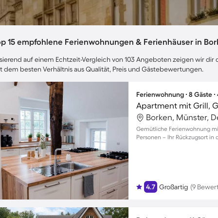
op 15 empfohlene Ferienwohnungen & Ferienhäuser in Bor
sierend auf einem Echtzeit-Vergleich von 103 Angeboten zeigen wir dir d
t dem besten Verhältnis aus Qualität, Preis und Gästebewertungen.
Ferienwohnung ∙ 8 Gäste ∙
Borken, Münster, 
Gemütliche Ferienwohnung mit 
Personen – Ihr Rückzugsort in 
4.7
Großartig
(9 Bewer