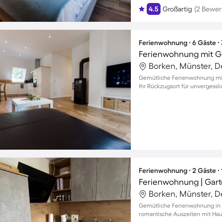
4.5
Großartig
(2 Bewer
Ferienwohnung ∙ 6 Gäste ∙
Borken, Münster, 
Gemütliche Ferienwohnung mit 
Ihr Rückzugsort für unvergess
Ferienwohnung ∙ 2 Gäste ∙
Ferienwohnung | Gart
Borken, Münster, 
Gemütliche Ferienwohnung in 
romantische Auszeiten mit Hau