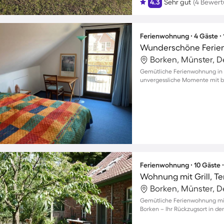
4.3
Sehr gut
(4 Bewer
Ferienwohnung ∙ 4 Gäste ∙
Borken, Münster, 
Gemütliche Ferienwohnung in 
unvergessliche Momente mit bi
Ferienwohnung ∙ 10 Gäste 
Borken, Münster, 
Gemütliche Ferienwohnung mit 
Borken – Ihr Rückzugsort in der