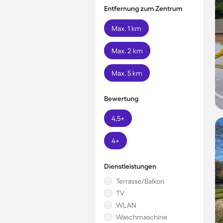
Entfernung zum Zentrum
Max. 1 km
Max. 2 km
Max. 5 km
Bewertung
4,5+
4+
Dienstleistungen
Terrasse/Balkon
TV
WLAN
Waschmaschine