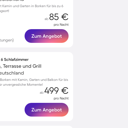
Kamin und Garten in Borken für bis zu 6
gsort!
85 €
ab
pro Nacht
Zum Angebot
tungen)
∙ 6 Schlafzimmer
 Terrasse und Grill
Deutschland
orken mit Kamin, Garten und Balkon für bis
für unvergessliche Momente!
499 €
ab
pro Nacht
Zum Angebot