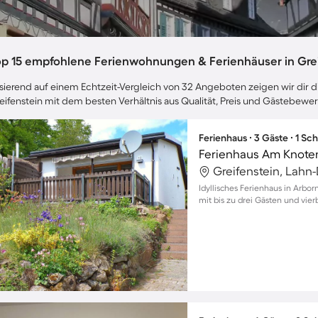
op 15 empfohlene Ferienwohnungen & Ferienhäuser in Grei
sierend auf einem Echtzeit-Vergleich von 32 Angeboten zeigen wir dir di
eifenstein mit dem besten Verhältnis aus Qualität, Preis und Gästebewe
Ferienhaus ∙ 3 Gäste ∙ 1 Sc
Ferienhaus Am Knote
Greifenstein, Lahn-
Idyllisches Ferienhaus in Arbo
mit bis zu drei Gästen und vie