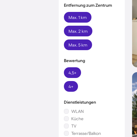
Entfernung zum Zentrum
Max. 1 km
Max. 2 km
Max. 5 km
Bewertung
4,5+
4+
Dienstleistungen
WLAN
Küche
TV
Terrasse/Balkon