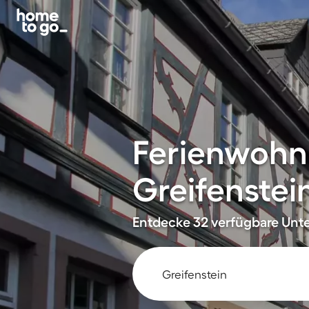
Ferienwohn
Greifenstei
Entdecke 32 verfügbare Unte