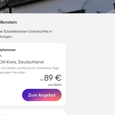
fenstein
e 15 beliebtesten Unterkünfte in
rtungen.
hlafzimmer
n
Dill-Kreis, Deutschland
rn mit Garten und Küche für erholsame Tage
rbeinigen Freunden
89 €
ab
pro Nacht
Zum Angebot