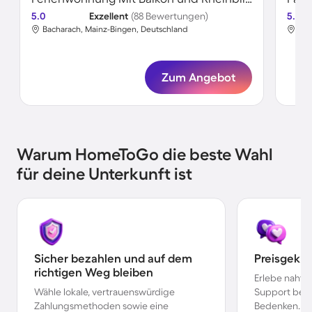
5.0
Exzellent
(88 Bewertungen)
5.0
Bacharach, Mainz-Bingen, Deutschland
Bac
Zum Angebot
Warum HomeToGo die beste Wahl
für deine Unterkunft ist
Sicher bezahlen und auf dem
Preisgekr
richtigen Weg bleiben
Erlebe nahtl
Wähle lokale, vertrauenswürdige
Support bei 
Zahlungsmethoden sowie eine
Bedenken.