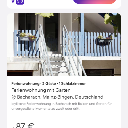
5.0
Ferienwohnung ∙ 3 Gäste ∙ 1 Schlafzimmer
Ferienwohnung mit Garten
Bacharach, Mainz-Bingen, Deutschland
Idyllische Ferienwohnung in Bacharach mit Balkon und Garten für
unvergessliche Momente zu zweit oder dritt
87 €