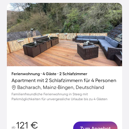
Ferienwohnung ∙ 4 Gäste ∙ 2 Schlafzimmer
Apartment mit 2 Schlafzimmern für 4 Personen
Bacharach, Mainz-Bingen, Deutschland
Familienfreundliche Ferienwohnung in Steeg mit
Parkmöglichkeiten für unvergessliche Urlaube bis zu 4 Gästen
121 €
ab
Zum Angebot