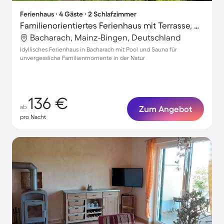
Ferienhaus ∙ 4 Gäste ∙ 2 Schlafzimmer
Familienorientiertes Ferienhaus mit Terrasse, Grill und Sauna | Haustiere sind willkommen
Bacharach, Mainz-Bingen, Deutschland
Idyllisches Ferienhaus in Bacharach mit Pool und Sauna für
unvergessliche Familienmomente in der Natur
136 €
ab
Zum Angebot
pro Nacht