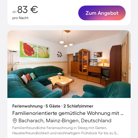
83 €
ab
Zum Angebot
pro Nacht
Ferienwohnung ∙ 5 Gäste ∙ 2 Schlafzimmer
Familienorientierte gemütliche Wohnung mit Garten, Grill und Terrasse | Haustiere sind willkommen
Bacharach, Mainz-Bingen, Deutschland
Familienfreundliche Ferienwohnung in Steeg mit Garten,
Haustierfreundlichkeit und reichhaltigem Frühstück für bis zu 5