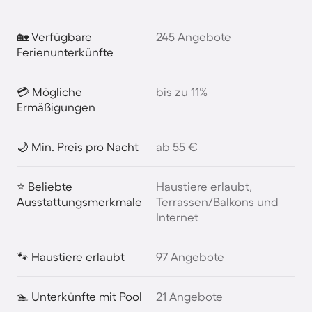
🏡 Verfügbare
245 Angebote
Ferienunterkünfte
💳 Mögliche
bis zu 11%
Ermäßigungen
🌙 Min. Preis pro Nacht
ab 55 €
⭐ Beliebte
Haustiere erlaubt,
Ausstattungsmerkmale
Terrassen/Balkons und
Internet
🐾 Haustiere erlaubt
97 Angebote
🏊 Unterkünfte mit Pool
21 Angebote