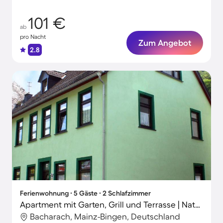
Gäste
101 €
ab
pro Nacht
Zum Angebot
2.8
Ferienwohnung ∙ 5 Gäste ∙ 2 Schlafzimmer
Apartment mit Garten, Grill und Terrasse | Naturblick
Bacharach, Mainz-Bingen, Deutschland