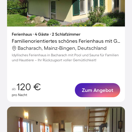
Ferienhaus ∙ 4 Gäste ∙ 2 Schlafzimmer
Familienorientiertes schönes Ferienhaus mit Grill, Pool und Terrasse | Hunde erlaubt
Bacharach, Mainz-Bingen, Deutschland
Idyllisches Ferienhaus in Bacharach mit Pool und Sauna für Familien
und Haustiere – Ihr Rückzugsort voller Gemütlichkeit!
120 €
ab
Zum Angebot
pro Nacht