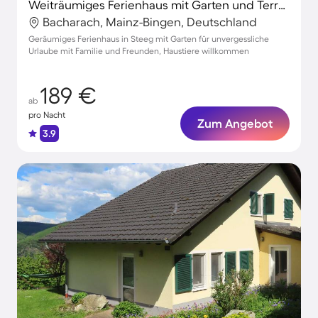
Weiträumiges Ferienhaus mit Garten und Terrasse | Haustiere sind willkommen
Bacharach, Mainz-Bingen, Deutschland
Geräumiges Ferienhaus in Steeg mit Garten für unvergessliche
Urlaube mit Familie und Freunden, Haustiere willkommen
189 €
ab
pro Nacht
Zum Angebot
3.9