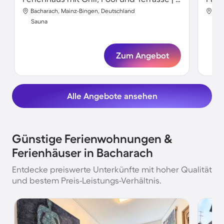
Bacharach, Mainz-Bingen, Deutschland
Bac
Sauna
Sa
Zum Angebot
Alle Angebote ansehen
Günstige Ferienwohnungen &
Ferienhäuser in Bacharach
Entdecke preiswerte Unterkünfte mit hoher Qualität
und bestem Preis-Leistungs-Verhältnis.