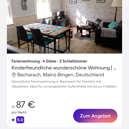
Ferienwohnung ∙ 4 Gäste ∙ 2 Schlafzimmer
Kinderfreundliche wunderschöne Wohnung | Stadtblick | Haustierfreundlich
Bacharach, Mainz-Bingen, Deutschland
Gemütliche Ferienwohnung in Bacharach für Familien mit
Haustieren, ideal für unvergessliche Aufenthalte mit bis zu 4 Gästen
87 €
ab
pro Nacht
Zum Angebot
5.0