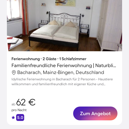
Ferienwohnung ∙ 2 Gäste ∙ 1 Schlafzimmer
Familienfreundliche Ferienwohnung | Naturblick | Hunde erlaubt
Bacharach, Mainz-Bingen, Deutschland
Idyllische Ferienwohnung in Bacharach für 2 Personen - Haustiere
willkommen und familienfreundlich mit eigener Küche und
Parkmöglichkeit
62 €
ab
pro Nacht
Zum Angebot
5.0