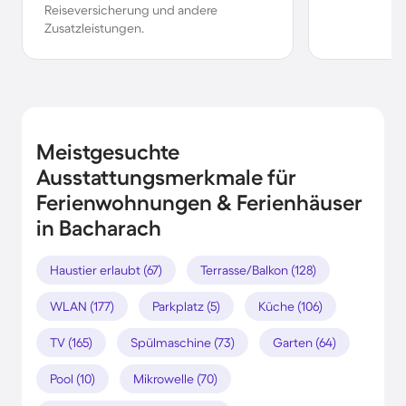
Reiseversicherung und andere
Zusatzleistungen.
Meistgesuchte
Ausstattungsmerkmale für
Ferienwohnungen & Ferienhäuser
in Bacharach
Haustier erlaubt (67)
Terrasse/Balkon (128)
WLAN (177)
Parkplatz (5)
Küche (106)
TV (165)
Spülmaschine (73)
Garten (64)
Pool (10)
Mikrowelle (70)