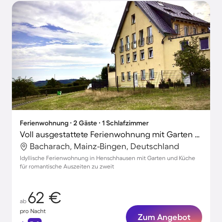
Ferienwohnung ∙ 2 Gäste ∙ 1 Schlafzimmer
Voll ausgestattete Ferienwohnung mit Garten und Terrasse
Bacharach, Mainz-Bingen, Deutschland
Idyllische Ferienwohnung in Henschhausen mit Garten und Küche
für romantische Auszeiten zu zweit
62 €
ab
pro Nacht
Zum Angebot