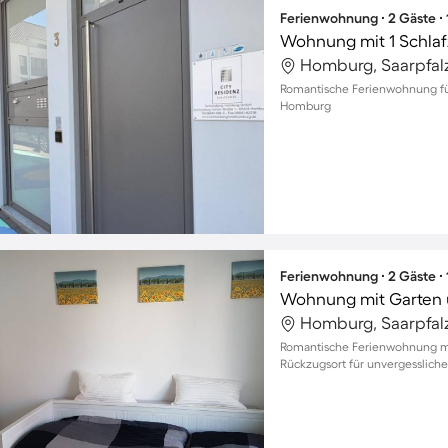
Ferienwohnung ∙ 2 Gäste ∙
Wohnung mit 1 Schlaf
Homburg, Saarpfalz
Romantische Ferienwohnung für 
Homburg
Ferienwohnung ∙ 2 Gäste ∙
Wohnung mit Garten u
Homburg, Saarpfalz
Romantische Ferienwohnung mi
Rückzugsort für unvergesslich