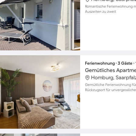
Romantische Ferienwohnung mi
Auszeiten zu zweit
Ferienwohnung ∙ 3 Gäste ∙
Gemütliches Apartme
Homburg, Saarpfalz
Gemütliche Ferienwohnung für 
Rückzugsort für unvergessliche