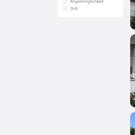
Angelmöglichkeit
Grill