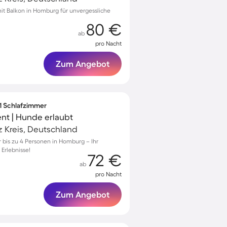
t Balkon in Homburg für unvergessliche
80 €
ab
pro Nacht
Zum Angebot
 1 Schlafzimmer
nt | Hunde erlaubt
 Kreis, Deutschland
bis zu 4 Personen in Homburg – Ihr
 Erlebnisse!
72 €
ab
pro Nacht
Zum Angebot