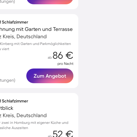
tungen)
 1 Schlafzimmer
hnung mit Garten und Terrasse
 Kreis, Deutschland
Kirrberg mit Garten und Parkmöglichkeiten
 viert
86 €
ab
pro Nacht
Zum Angebot
rtungen)
 1 Schlafzimmer
tblick
 Kreis, Deutschland
 zwei in Homburg mit eigener Küche und
ssliche Auszeiten
52 €
ab