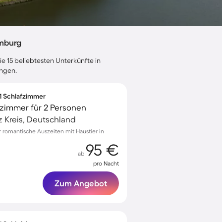
omburg
ie 15 beliebtesten Unterkünfte in
ungen.
 1 Schlafzimmer
zimmer für 2 Personen
 Kreis, Deutschland
romantische Auszeiten mit Haustier in
95 €
ab
pro Nacht
Zum Angebot