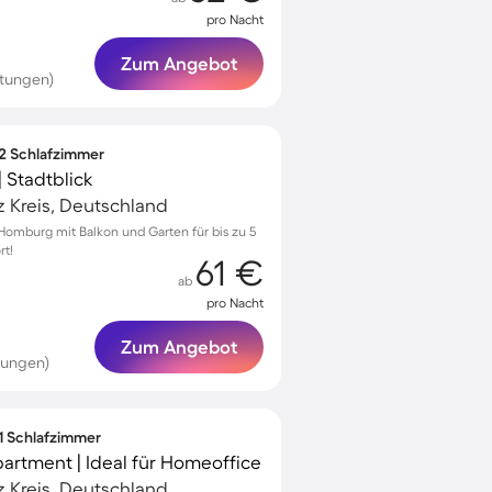
pro Nacht
Zum Angebot
rtungen)
 2 Schlafzimmer
 Stadtblick
 Kreis, Deutschland
omburg mit Balkon und Garten für bis zu 5
rt!
61 €
ab
pro Nacht
Zum Angebot
tungen)
 1 Schlafzimmer
partment | Ideal für Homeoffice
 Kreis, Deutschland