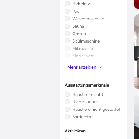
Parkplatz
Pool
Waschmaschine
Sauna
Garten
Spülmaschine
Mikrowelle
Kinderbett
Kamin/Ofen
Mehr anzeigen
Klimaanlage
Ausstattungsmerkmale
Haustier erlaubt
Nichtraucher
Haustiere nicht gestattet
Barrierefrei
Aktivitäten