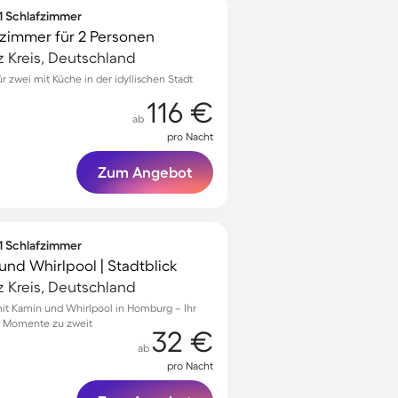
 1 Schlafzimmer
zimmer für 2 Personen
 Kreis, Deutschland
zwei mit Küche in der idyllischen Stadt
116 €
ab
pro Nacht
Zum Angebot
 1 Schlafzimmer
nd Whirlpool | Stadtblick
 Kreis, Deutschland
t Kamin und Whirlpool in Homburg – Ihr
e Momente zu zweit
32 €
ab
pro Nacht