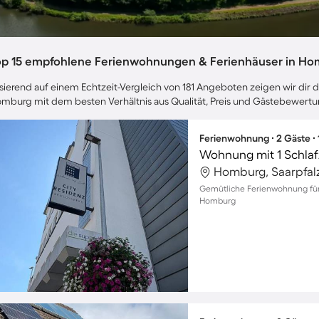
op 15 empfohlene Ferienwohnungen & Ferienhäuser in H
sierend auf einem Echtzeit-Vergleich von 181 Angeboten zeigen wir dir d
mburg mit dem besten Verhältnis aus Qualität, Preis und Gästebewert
Ferienwohnung ∙ 2 Gäste ∙
Wohnung mit 1 Schlaf
Homburg, Saarpfalz
Gemütliche Ferienwohnung für 
Homburg