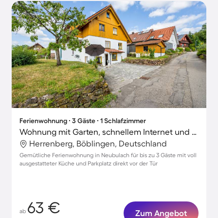
Ferienwohnung ∙ 3 Gäste ∙ 1 Schlafzimmer
Wohnung mit Garten, schnellem Internet und Terrasse
Herrenberg, Böblingen, Deutschland
Gemütliche Ferienwohnung in Neubulach für bis zu 3 Gäste mit voll
ausgestatteter Küche und Parkplatz direkt vor der Tür
63 €
ab
Zum Angebot