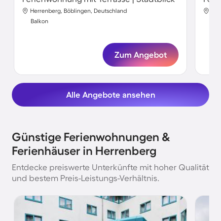
Herrenberg, Böblingen, Deutschland
Her
Balkon
Bal
Zum Angebot
Alle Angebote ansehen
Günstige Ferienwohnungen &
Ferienhäuser in Herrenberg
Entdecke preiswerte Unterkünfte mit hoher Qualität
und bestem Preis-Leistungs-Verhältnis.