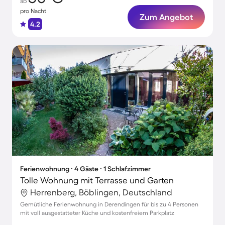
ab
pro Nacht
Zum Angebot
4.2
Ferienwohnung ∙ 4 Gäste ∙ 1 Schlafzimmer
Tolle Wohnung mit Terrasse und Garten
Herrenberg, Böblingen, Deutschland
Gemütliche Ferienwohnung in Derendingen für bis zu 4 Personen
mit voll ausgestatteter Küche und kostenfreiem Parkplatz