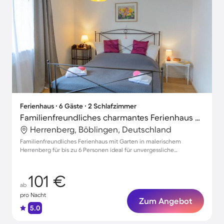
Ferienhaus ∙ 6 Gäste ∙ 2 Schlafzimmer
Familienfreundliches charmantes Ferienhaus mit Grill und Garten | Stadtblick
Herrenberg, Böblingen, Deutschland
Familienfreundliches Ferienhaus mit Garten in malerischem
Herrenberg für bis zu 6 Personen ideal für unvergessliche
Urlaubsmomente
101 €
ab
pro Nacht
Zum Angebot
5.0