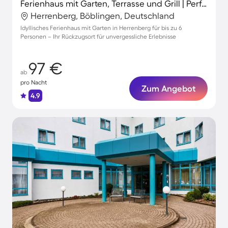
Ferienhaus mit Garten, Terrasse und Grill | Perfekt für die Arbeit von Zuhause
Herrenberg, Böblingen, Deutschland
Idyllisches Ferienhaus mit Garten in Herrenberg für bis zu 6
Personen – Ihr Rückzugsort für unvergessliche Erlebnisse
97 €
ab
pro Nacht
Zum Angebot
4.9