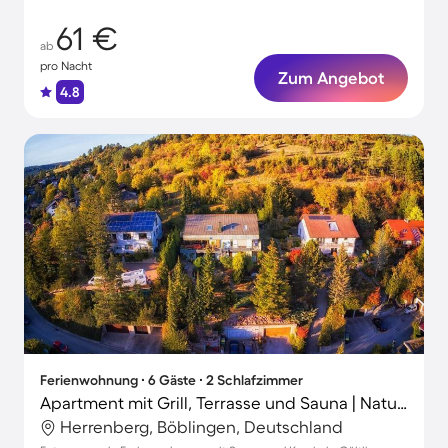
61 €
ab
pro Nacht
Zum Angebot
4.8
Ferienwohnung ∙ 6 Gäste ∙ 2 Schlafzimmer
Apartment mit Grill, Terrasse und Sauna | Naturblick
Herrenberg, Böblingen, Deutschland