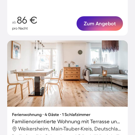
86 €
ab
Zum Angebot
pro Nacht
Ferienwohnung ∙ 4 Gäste ∙ 1 Schlafzimmer
Familienorientierte Wohnung mit Terrasse und Grill | Gartenblick
Weikersheim, Main-Tauber-Kreis, Deutschland