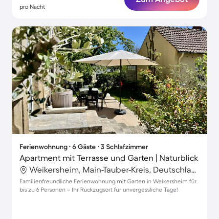
pro Nacht
Ferienwohnung ∙ 6 Gäste ∙ 3 Schlafzimmer
Apartment mit Terrasse und Garten | Naturblick
Weikersheim, Main-Tauber-Kreis, Deutschland
Familienfreundliche Ferienwohnung mit Garten in Weikersheim für
bis zu 6 Personen – Ihr Rückzugsort für unvergessliche Tage!