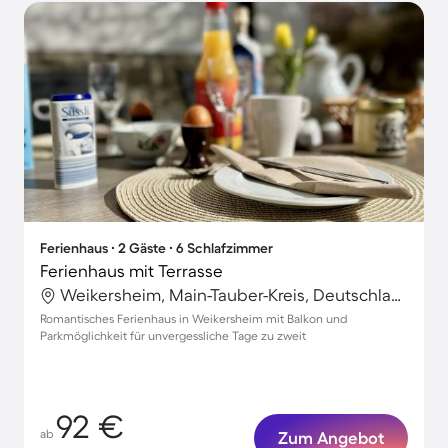
Ferienhaus ∙ 2 Gäste ∙ 6 Schlafzimmer
Ferienhaus mit Terrasse
Weikersheim, Main-Tauber-Kreis, Deutschland
Romantisches Ferienhaus in Weikersheim mit Balkon und
Parkmöglichkeit für unvergessliche Tage zu zweit
92 €
ab
Zum Angebot