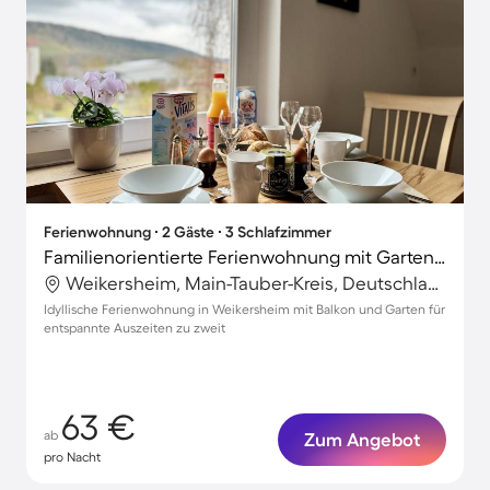
Ferienwohnung ∙ 2 Gäste ∙ 3 Schlafzimmer
Familienorientierte Ferienwohnung mit Garten | Stadtblick
Weikersheim, Main-Tauber-Kreis, Deutschland
Idyllische Ferienwohnung in Weikersheim mit Balkon und Garten für
entspannte Auszeiten zu zweit
63 €
ab
Zum Angebot
pro Nacht