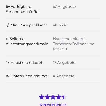
🏡 Verfügbare
67 Angebote
Ferienunterkünfte
🌙 Min. Preis pro Nacht
ab 53 €
⭐ Beliebte
Haustiere erlaubt,
Ausstattungsmerkmale
Terrassen/Balkons und
Internet
🐾 Haustiere erlaubt
17 Angebote
🏊 Unterkünfte mit Pool
4 Angebote
12 BEWERTUNGEN