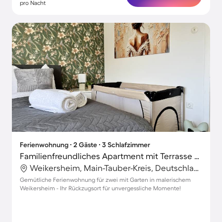
pro Nacht
Ferienwohnung ∙ 2 Gäste ∙ 3 Schlafzimmer
Familienfreundliches Apartment mit Terrasse und Garten | Stadtblick
Weikersheim, Main-Tauber-Kreis, Deutschland
Gemütliche Ferienwohnung für zwei mit Garten in malerischem
Weikersheim - Ihr Rückzugsort für unvergessliche Momente!