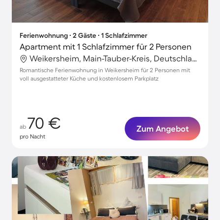
Ferienwohnung ∙ 2 Gäste ∙ 1 Schlafzimmer
Apartment mit 1 Schlafzimmer für 2 Personen
Weikersheim, Main-Tauber-Kreis, Deutschland
Romantische Ferienwohnung in Weikersheim für 2 Personen mit
voll ausgestatteter Küche und kostenlosem Parkplatz
70 €
ab
Zum Angebot
pro Nacht