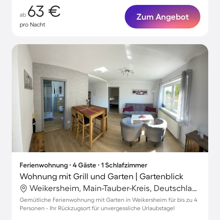
63 €
ab
Zum Angebot
pro Nacht
Ferienwohnung ∙ 4 Gäste ∙ 1 Schlafzimmer
Wohnung mit Grill und Garten | Gartenblick
Weikersheim, Main-Tauber-Kreis, Deutschland
Gemütliche Ferienwohnung mit Garten in Weikersheim für bis zu 4
Personen - Ihr Rückzugsort für unvergessliche Urlaubstage!