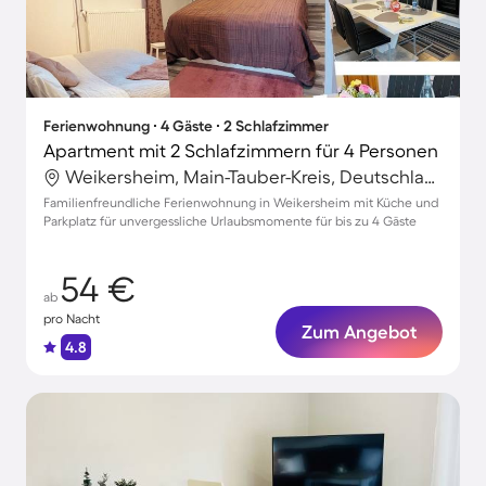
Ferienwohnung ∙ 4 Gäste ∙ 2 Schlafzimmer
Apartment mit 2 Schlafzimmern für 4 Personen
Weikersheim, Main-Tauber-Kreis, Deutschland
Familienfreundliche Ferienwohnung in Weikersheim mit Küche und
Parkplatz für unvergessliche Urlaubsmomente für bis zu 4 Gäste
54 €
ab
pro Nacht
Zum Angebot
4.8