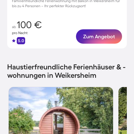
Familienfreundliche Ferienwohnung mit Balkon in Weikersheim für
bis zu 4 Personen – Ihr perfekter Rückzugsort!
100 €
ab
pro Nacht
Zum Angebot
5.0
Haustierfreundliche Ferienhäuser & -
wohnungen in Weikersheim