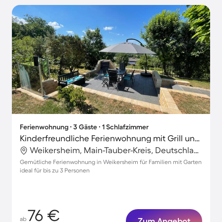
Ferienwohnung ∙ 3 Gäste ∙ 1 Schlafzimmer
Kinderfreundliche Ferienwohnung mit Grill und Garten | Gartenblick
Weikersheim, Main-Tauber-Kreis, Deutschland
Gemütliche Ferienwohnung in Weikersheim für Familien mit Garten
ideal für bis zu 3 Personen
76 €
ab
Zum Angebot