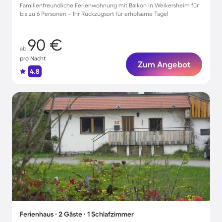
Familienfreundliche Ferienwohnung mit Balkon in Weikersheim für
bis zu 6 Personen – Ihr Rückzugsort für erholsame Tage!
90 €
ab
pro Nacht
Zum Angebot
4.8
Ferienhaus ∙ 2 Gäste ∙ 1 Schlafzimmer