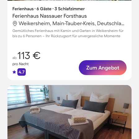
Ferienhaus ∙ 6 Gäste ∙ 3 Schlafzimmer
Ferienhaus Nassauer Forsthaus
Weikersheim, Main-Tauber-Kreis, Deutschland
Gemütliches Ferienhaus mit Kamin und Garten in Weikersheim für
bis zu 6 Personen – Ihr Rückzugsort für unvergessliche Momente
113 €
ab
pro Nacht
Zum Angebot
4.7