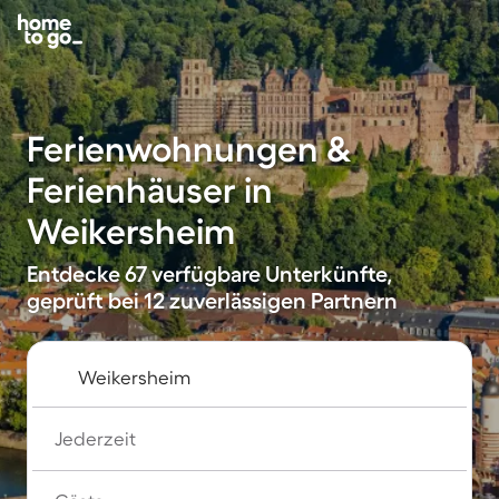
Ferienwohnungen &
Ferienhäuser in
Weikersheim
Entdecke 67 verfügbare Unterkünfte,
geprüft bei 12 zuverlässigen Partnern
Jederzeit