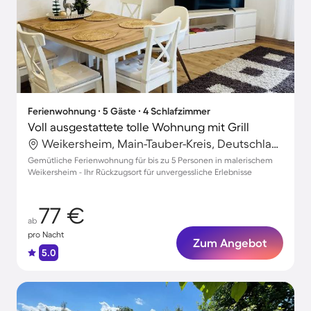
Ferienwohnung ∙ 5 Gäste ∙ 4 Schlafzimmer
Voll ausgestattete tolle Wohnung mit Grill
Weikersheim, Main-Tauber-Kreis, Deutschland
Gemütliche Ferienwohnung für bis zu 5 Personen in malerischem
Weikersheim - Ihr Rückzugsort für unvergessliche Erlebnisse
77 €
ab
pro Nacht
Zum Angebot
5.0