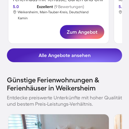
5.0
Exzellent
(9 Bewertungen)
5.0
Weikersheim, Main-Tauber-Kreis, Deutschland
Wei
Kamin
Ka
Zum Angebot
Alle Angebote ansehen
Günstige Ferienwohnungen &
Ferienhäuser in Weikersheim
Entdecke preiswerte Unterkünfte mit hoher Qualität
und bestem Preis-Leistungs-Verhältnis.