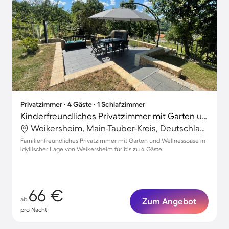
Privatzimmer ∙ 4 Gäste ∙ 1 Schlafzimmer
Kinderfreundliches Privatzimmer mit Garten und Grill | Gartenblick
Weikersheim, Main-Tauber-Kreis, Deutschland
Familienfreundliches Privatzimmer mit Garten und Wellnessoase in
idyllischer Lage von Weikersheim für bis zu 4 Gäste
66 €
ab
Zum Angebot
pro Nacht