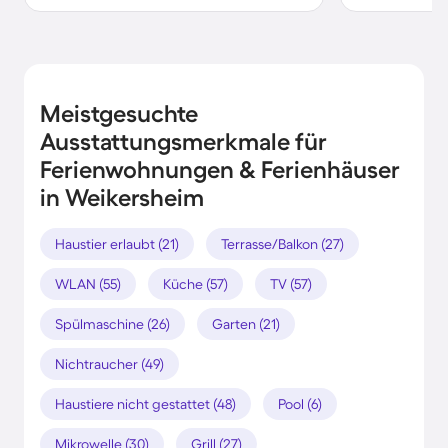
Meistgesuchte
Ausstattungsmerkmale für
Ferienwohnungen & Ferienhäuser
in Weikersheim
Haustier erlaubt (21)
Terrasse/Balkon (27)
WLAN (55)
Küche (57)
TV (57)
Spülmaschine (26)
Garten (21)
Nichtraucher (49)
Haustiere nicht gestattet (48)
Pool (6)
Mikrowelle (30)
Grill (27)