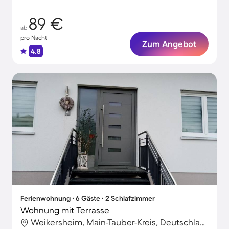
89 €
ab
pro Nacht
Zum Angebot
4.8
Ferienwohnung ∙ 6 Gäste ∙ 2 Schlafzimmer
Wohnung mit Terrasse
Weikersheim, Main-Tauber-Kreis, Deutschland