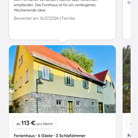
Bewer
empfanden. Das Forsthaus ist für ein verlängertes
Wochenende ideal.
Bewertet am 16.07.2024 | Familie
113 €
ab
pro Nacht
ab
Ferienhaus ∙ 6 Gäste ∙ 3 Schlafzimmer
Ferie