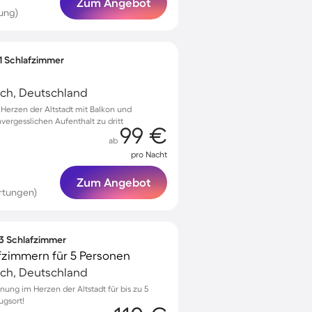
Zum Angebot
ung)
 1 Schlafzimmer
ach, Deutschland
erzen der Altstadt mit Balkon und
vergesslichen Aufenthalt zu dritt
99 €
ab
pro Nacht
Zum Angebot
rtungen)
 3 Schlafzimmer
fzimmern für 5 Personen
ach, Deutschland
ung im Herzen der Altstadt für bis zu 5
ugsort!