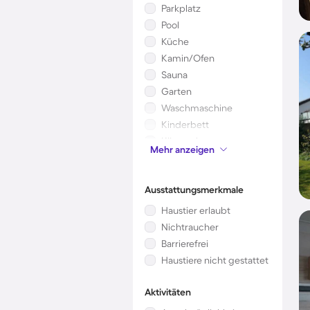
Parkplatz
Pool
Küche
Kamin/Ofen
Sauna
Garten
Waschmaschine
Kinderbett
Klimaanlage
Mehr anzeigen
Mikrowelle
Ausstattungsmerkmale
Haustier erlaubt
Nichtraucher
Barrierefrei
Haustiere nicht gestattet
Aktivitäten