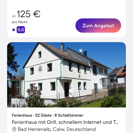
125 €
ab
pro Nacht
Zum Angebot
5.0
Ferienhaus ∙ 32 Gäste ∙ 8 Schlafzimmer
Ferienhaus mit Grill, schnellem Internet und Terrasse | Bergblick | Perfekt für die Arbeit von Zuhause
Bad Herrenalb, Calw, Deutschland