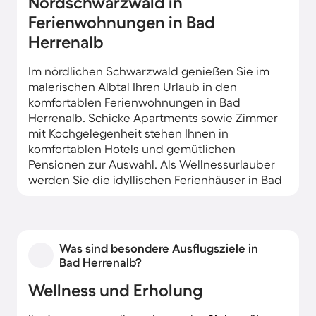
Nordschwarzwald in
Ferienwohnungen in Bad
Herrenalb
Im nördlichen Schwarzwald genießen Sie im
malerischen Albtal Ihren Urlaub in den
komfortablen Ferienwohnungen in Bad
Herrenalb. Schicke Apartments sowie Zimmer
mit Kochgelegenheit stehen Ihnen in
komfortablen Hotels und gemütlichen
Pensionen zur Auswahl. Als Wellnessurlauber
werden Sie die idyllischen Ferienhäuser in Bad
Herrenalb begeistern, die in Alleinlage und mit
eigenem Garten auch für den romantischen
Urlaub oder die Familienferien ideal sind.
Was sind besondere Ausflugsziele in
Bad Herrenalb?
Wellness und Erholung