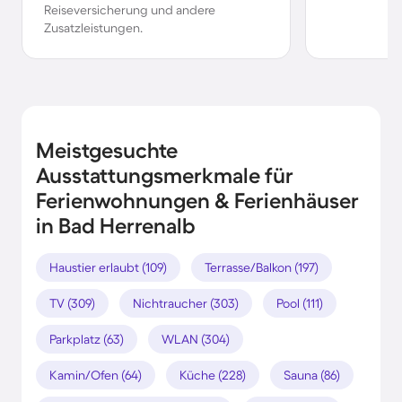
Reiseversicherung und andere
Zusatzleistungen.
Meistgesuchte
Ausstattungsmerkmale für
Ferienwohnungen & Ferienhäuser
in Bad Herrenalb
Haustier erlaubt (109)
Terrasse/Balkon (197)
TV (309)
Nichtraucher (303)
Pool (111)
Parkplatz (63)
WLAN (304)
Kamin/Ofen (64)
Küche (228)
Sauna (86)