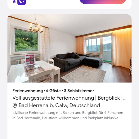
4.7
Ferienwohnung ∙ 4 Gäste ∙ 3 Schlafzimmer
Voll ausgestattete Ferienwohnung | Bergblick | Ideal für Homeoffice | Haustiere erlaubt
Bad Herrenalb, Calw, Deutschland
Idyllische Ferienwohnung mit Balkon und Bergblick für 4 Personen
in Bad Herrenalb, Haustiere willkommen und Parkplatz inklusive!