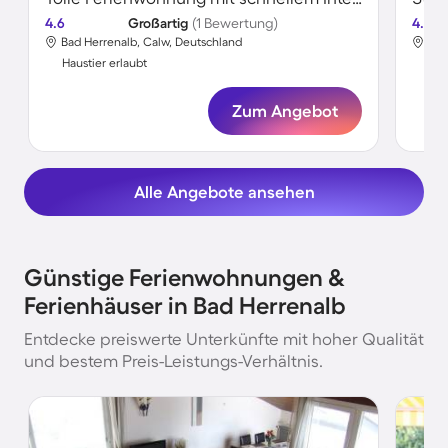
4.6
Großartig
(1 Bewertung)
4.2
Bad Herrenalb, Calw, Deutschland
Bad
Haustier erlaubt
Hau
Zum Angebot
Alle Angebote ansehen
Günstige Ferienwohnungen &
Ferienhäuser in Bad Herrenalb
Entdecke preiswerte Unterkünfte mit hoher Qualität
und bestem Preis-Leistungs-Verhältnis.