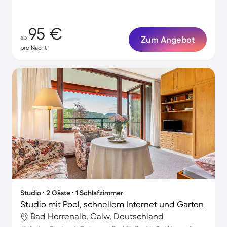
95 €
ab
Zum Angebot
pro Nacht
Studio ∙ 2 Gäste ∙ 1 Schlafzimmer
Studio mit Pool, schnellem Internet und Garten
Bad Herrenalb, Calw, Deutschland