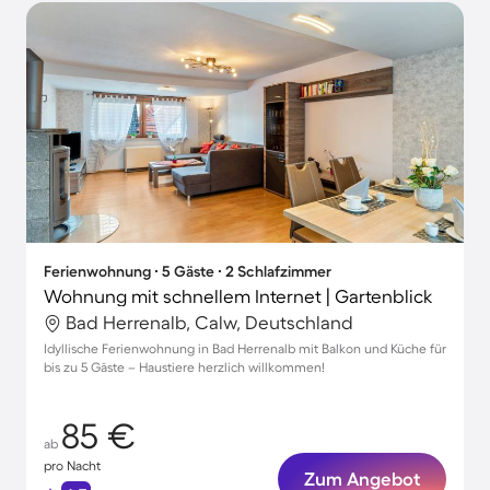
Ferienwohnung ∙ 5 Gäste ∙ 2 Schlafzimmer
Wohnung mit schnellem Internet | Gartenblick
Bad Herrenalb, Calw, Deutschland
Idyllische Ferienwohnung in Bad Herrenalb mit Balkon und Küche für
bis zu 5 Gäste – Haustiere herzlich willkommen!
85 €
ab
pro Nacht
Zum Angebot