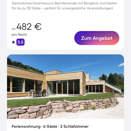
Gemütliches Ferienhaus in Bad Herrenalb mit Bergblick und Garten
für bis zu 32 Gäste – perfekt für unvergessliche Veranstaltungen!
482 €
ab
pro Nacht
Zum Angebot
3.5
Ferienwohnung ∙ 6 Gäste ∙ 2 Schlafzimmer