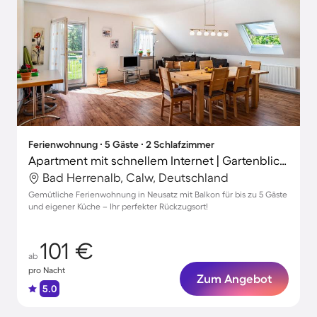
Ferienwohnung ∙ 5 Gäste ∙ 2 Schlafzimmer
Apartment mit schnellem Internet | Gartenblick | Perfekt für die Arbeit von Zuhause
Bad Herrenalb, Calw, Deutschland
Gemütliche Ferienwohnung in Neusatz mit Balkon für bis zu 5 Gäste
und eigener Küche – Ihr perfekter Rückzugsort!
101 €
ab
pro Nacht
Zum Angebot
5.0