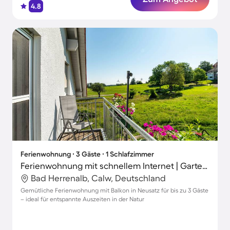
4.8
Ferienwohnung ∙ 3 Gäste ∙ 1 Schlafzimmer
Ferienwohnung mit schnellem Internet | Gartenblick
Bad Herrenalb, Calw, Deutschland
Gemütliche Ferienwohnung mit Balkon in Neusatz für bis zu 3 Gäste
– ideal für entspannte Auszeiten in der Natur