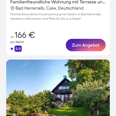
Familienfreundliche Wohnung mit Terrasse und Garten | Hunde erlaubt
Bad Herrenalb, Calw, Deutschland
Familienfreundliche Ferienwohnung mit Garten in Bad Herrenalb -
Haustiere willkommen und Platz für bis zu 6 Gäste!
166 €
ab
pro Nacht
Zum Angebot
5.0