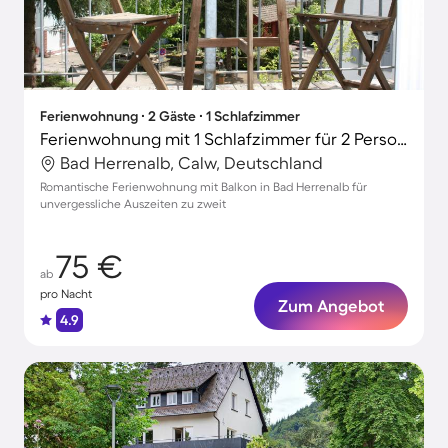
Ferienwohnung ∙ 2 Gäste ∙ 1 Schlafzimmer
Ferienwohnung mit 1 Schlafzimmer für 2 Personen
Bad Herrenalb, Calw, Deutschland
Romantische Ferienwohnung mit Balkon in Bad Herrenalb für
unvergessliche Auszeiten zu zweit
75 €
ab
pro Nacht
Zum Angebot
4.9