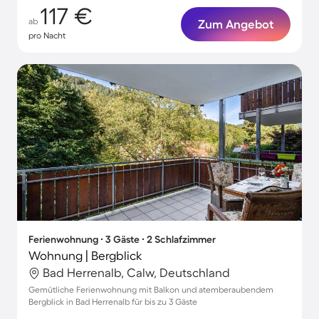
117 €
ab
Zum Angebot
pro Nacht
Ferienwohnung ∙ 3 Gäste ∙ 2 Schlafzimmer
Wohnung | Bergblick
Bad Herrenalb, Calw, Deutschland
Gemütliche Ferienwohnung mit Balkon und atemberaubendem
Bergblick in Bad Herrenalb für bis zu 3 Gäste