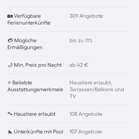
🏡 Verfügbare
309 Angebote
Ferienunterkünfte
💳 Mögliche
bis zu 11%
Ermäßigungen
🌙 Min. Preis pro Nacht
ab 42 €
⭐ Beliebte
Haustiere erlaubt,
Ausstattungsmerkmale
Terrassen/Balkons und
TV
🐾 Haustiere erlaubt
108 Angebote
🏊 Unterkünfte mit Pool
107 Angebote