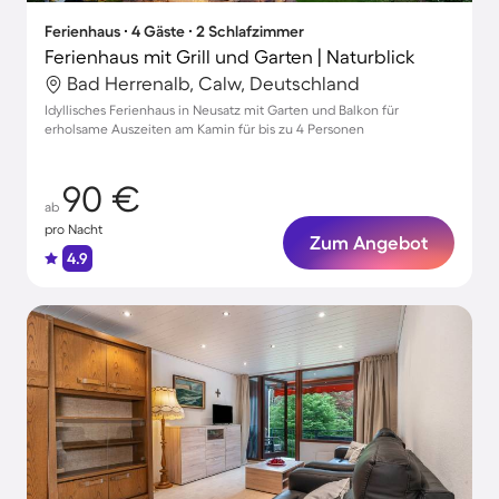
Ferienhaus ∙ 4 Gäste ∙ 2 Schlafzimmer
Ferienhaus mit Grill und Garten | Naturblick
Bad Herrenalb, Calw, Deutschland
Idyllisches Ferienhaus in Neusatz mit Garten und Balkon für
erholsame Auszeiten am Kamin für bis zu 4 Personen
90 €
ab
pro Nacht
Zum Angebot
4.9