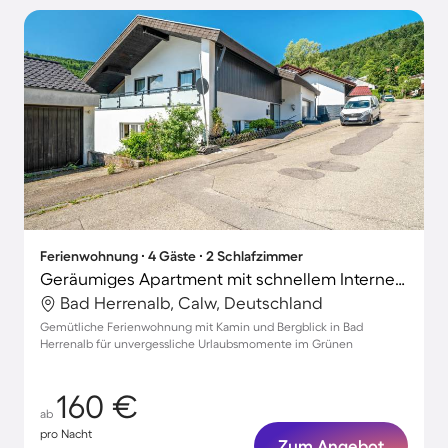
Ferienwohnung ∙ 4 Gäste ∙ 2 Schlafzimmer
Geräumiges Apartment mit schnellem Internet, Terrasse und Garten | Bergblick
Bad Herrenalb, Calw, Deutschland
Gemütliche Ferienwohnung mit Kamin und Bergblick in Bad
Herrenalb für unvergessliche Urlaubsmomente im Grünen
160 €
ab
pro Nacht
Zum Angebot