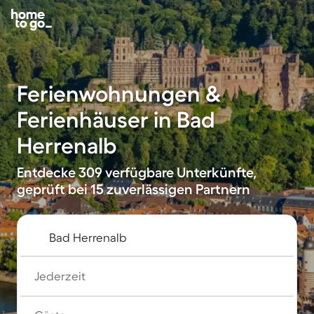
Ferienwohnungen &
Ferienhäuser in Bad
Herrenalb
Entdecke 309 verfügbare Unterkünfte,
geprüft bei 15 zuverlässigen Partnern
Jederzeit