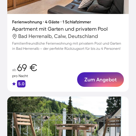
Ferienwohnung ∙ 4 Gäste ∙ 1 Schlafzimmer
Apartment mit Garten und privatem Pool
Bad Herrenalb, Calw, Deutschland
Familienfreundliche Ferienwohnung mit privatem Pool und Garten
in Bad Herrenalb – der perfekte Rückzugsort für bis zu 4 Personen!
69 €
ab
pro Nacht
Zum Angebot
5.0