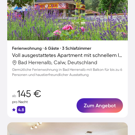
Ferienwohnung ∙ 6 Gäste ∙ 3 Schlafzimmer
Voll ausgestattetes Apartment mit schnellem Internet | Stadtblick | Haustiere erlaubt
Bad Herrenalb, Calw, Deutschland
Gemütliche Ferienwohnung in Bad Herrenalb mit Balkon für bis zu 6
Personen und haustierfreundlicher Ausstattung
145 €
ab
pro Nacht
Zum Angebot
4.8