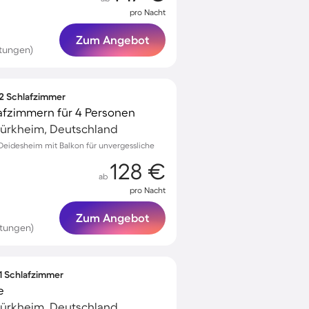
pro Nacht
Zum Angebot
tungen)
 2 Schlafzimmer
afzimmern für 4 Personen
ürkheim, Deutschland
eidesheim mit Balkon für unvergessliche
128 €
ab
pro Nacht
Zum Angebot
tungen)
 1 Schlafzimmer
e
ürkheim, Deutschland