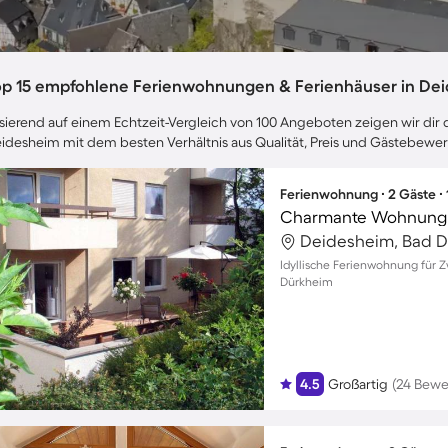
op 15 empfohlene Ferienwohnungen & Ferienhäuser in De
sierend auf einem Echtzeit-Vergleich von 100 Angeboten zeigen wir dir d
idesheim mit dem besten Verhältnis aus Qualität, Preis und Gästebewe
Ferienwohnung ∙ 2 Gäste ∙
Charmante Wohnung m
Deidesheim, Bad D
Idyllische Ferienwohnung für 
Dürkheim
4.5
Großartig
(24 Bewe