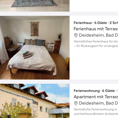
Ferienhaus ∙ 4 Gäste ∙ 2 S
Ferienhaus mit Terras
Deidesheim, Bad D
Gemütliches Ferienhaus für bi
– Ihr Rückzugsort für unverge
Ferienwohnung ∙ 6 Gäste ∙
Apartment mit Terrass
Deidesheim, Bad D
Gemütliche Ferienwohnung in D
und tierfreundlichem Ambient