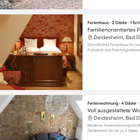
Ferienhaus ∙ 2 Gäste ∙ 1 Sc
Familienorientiertes 
Deidesheim, Bad D
Gemütliches Ferienhaus für zwe
Frühstück und Parkmöglichkei
Ferienwohnung ∙ 4 Gäste ∙
Voll ausgestattete W
Deidesheim, Bad D
Moderne Ferienwohnung mit Bal
Deidesheim für bis zu 4 Gäste