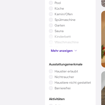
Pool
Küche
Kamin/Ofen
Spülmaschine
Garten
Sauna
Kinderbett
Waschmaschine
Klimaanlage
Mehr anzeigen
Mikrowelle
Ausstattungsmerkmale
Haustier erlaubt
Nichtraucher
Haustiere nicht gestattet
Barrierefrei
Aktivitäten