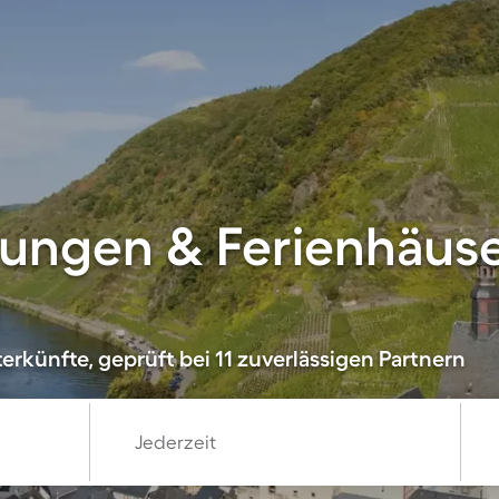
ungen & Ferienhäuse
rkünfte, geprüft bei 11 zuverlässigen Partnern
Jederzeit