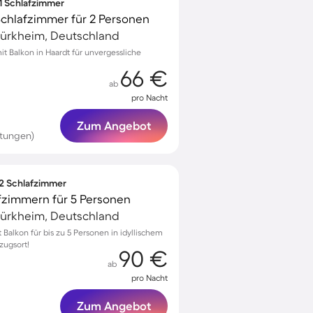
 1 Schlafzimmer
Schlafzimmer für 2 Personen
ürkheim, Deutschland
 Balkon in Haardt für unvergessliche
66 €
ab
pro Nacht
Zum Angebot
rtungen)
 2 Schlafzimmer
fzimmern für 5 Personen
ürkheim, Deutschland
alkon für bis zu 5 Personen in idyllischem
zugsort!
90 €
ab
pro Nacht
Zum Angebot