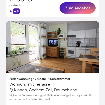
ab
pro Nacht
Zum Angebot
4.8
Ferienwohnung ∙ 2 Gäste ∙ 1 Schlafzimmer
Wohnung mit Terrasse
Klotten, Cochem-Zell, Deutschland
Idyllische Ferienwohnung mit Balkon in Valwigerberg – perfekt für
romantische Auszeiten für zwei!