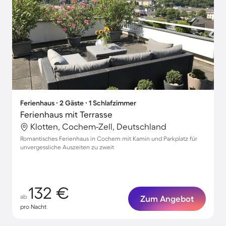
Ferienhaus ∙ 2 Gäste ∙ 1 Schlafzimmer
Ferienhaus mit Terrasse
Klotten, Cochem-Zell, Deutschland
Romantisches Ferienhaus in Cochem mit Kamin und Parkplatz für
unvergessliche Auszeiten zu zweit
132 €
ab
Zum Angebot
pro Nacht