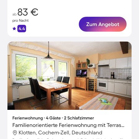
83 €
ab
pro Nacht
Zum Angebot
4.4
Ferienwohnung ∙ 4 Gäste ∙ 2 Schlafzimmer
Familienorientierte Ferienwohnung mit Terrasse
Klotten, Cochem-Zell, Deutschland