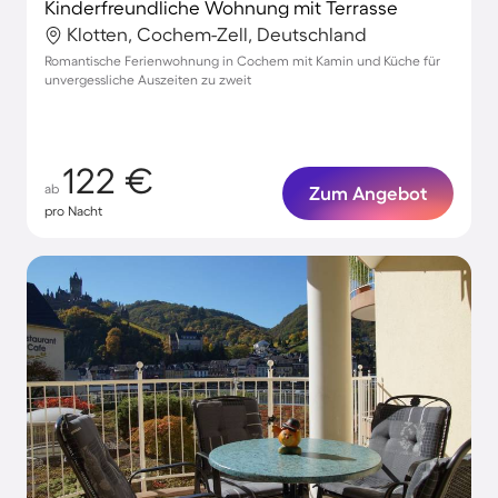
Kinderfreundliche Wohnung mit Terrasse
Klotten, Cochem-Zell, Deutschland
Romantische Ferienwohnung in Cochem mit Kamin und Küche für
unvergessliche Auszeiten zu zweit
122 €
ab
Zum Angebot
pro Nacht