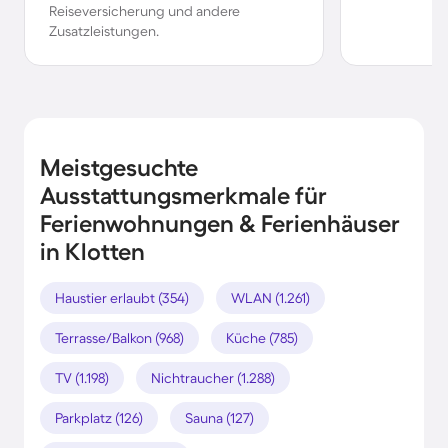
Reiseversicherung und andere
Zusatzleistungen.
Meistgesuchte
Ausstattungsmerkmale für
Ferienwohnungen & Ferienhäuser
in Klotten
Haustier erlaubt (354)
WLAN (1.261)
Terrasse/Balkon (968)
Küche (785)
TV (1.198)
Nichtraucher (1.288)
Parkplatz (126)
Sauna (127)