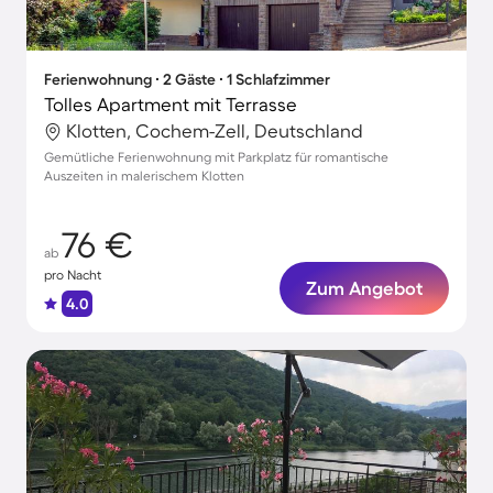
Ferienwohnung ∙ 2 Gäste ∙ 1 Schlafzimmer
Tolles Apartment mit Terrasse
Klotten, Cochem-Zell, Deutschland
Gemütliche Ferienwohnung mit Parkplatz für romantische
Auszeiten in malerischem Klotten
76 €
ab
pro Nacht
Zum Angebot
4.0