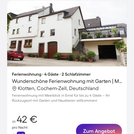
Ferienwohnung ∙ 4 Gäste ∙ 2 Schlafzimmer
Wunderschöne Ferienwohnung mit Garten | Meerblick | Hunde erlaubt
Klotten, Cochem-Zell, Deutschland
Ferienwohnung mit Meerblick in Ernst für bis zu 4 Gäste – Ihr
Rückzugsort mit Garten und Haustieren willkommen!
42 €
ab
pro Nacht
Zum Angebot