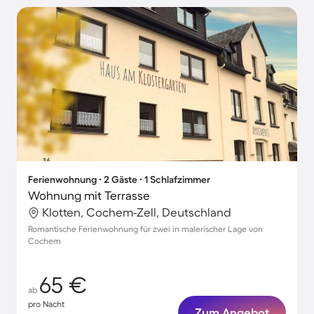
Ferienwohnung ∙ 2 Gäste ∙ 1 Schlafzimmer
Wohnung mit Terrasse
Klotten, Cochem-Zell, Deutschland
Romantische Ferienwohnung für zwei in malerischer Lage von
Cochem
65 €
ab
pro Nacht
Zum Angebot