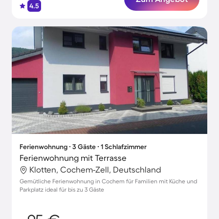
4.5
Ferienwohnung ∙ 3 Gäste ∙ 1 Schlafzimmer
Ferienwohnung mit Terrasse
Klotten, Cochem-Zell, Deutschland
Gemütliche Ferienwohnung in Cochem für Familien mit Küche und
Parkplatz ideal für bis zu 3 Gäste