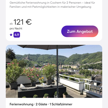
Gemütliche Ferienwohnung in Cochem für 2 Personen – ideal für
Familien und mit Parkmöglichkeiten in malerischer Umgebung
121 €
ab
pro Nacht
Zum Angebot
4.9
Ferienwohnung ∙ 2 Gäste ∙ 1 Schlafzimmer