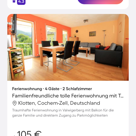
4.3
Ferienwohnung ∙ 4 Gäste ∙ 2 Schlafzimmer
Familienfreundliche tolle Ferienwohnung mit Terrasse
Klotten, Cochem-Zell, Deutschland
Traumhafte Ferienwohnung in Valwigerberg mit Balkon für die
ganze Familie und direktem Zugang zu Parkmöglichkeiten
105 €