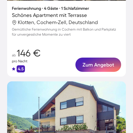
Ferienwohnung ∙ 4 Gäste ∙ 1 Schlafzimmer
Schönes Apartment mit Terrasse
Klotten, Cochem-Zell, Deutschland
Gemütliche Ferienwohnung in Cochem mit Balkon und Parkplatz
für unvergessliche Momente zu viert
146 €
ab
pro Nacht
Zum Angebot
4.5