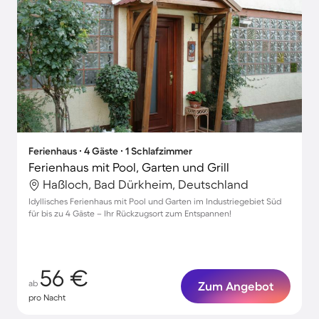
Ferienhaus ∙ 4 Gäste ∙ 1 Schlafzimmer
Ferienhaus mit Pool, Garten und Grill
Haßloch, Bad Dürkheim, Deutschland
Idyllisches Ferienhaus mit Pool und Garten im Industriegebiet Süd
für bis zu 4 Gäste – Ihr Rückzugsort zum Entspannen!
56 €
ab
Zum Angebot
pro Nacht