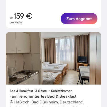
159 €
ab
Zum Angebot
pro Nacht
Bed & Breakfast ∙ 3 Gäste ∙ 1 Schlafzimmer
Familienorientiertes Bed & Breakfast
Haßloch, Bad Dürkheim, Deutschland