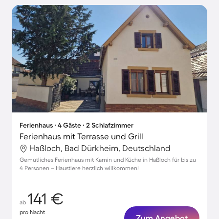
Ferienhaus ∙ 4 Gäste ∙ 2 Schlafzimmer
Ferienhaus mit Terrasse und Grill
Haßloch, Bad Dürkheim, Deutschland
Gemütliches Ferienhaus mit Kamin und Küche in Haßloch für bis zu
4 Personen – Haustiere herzlich willkommen!
141 €
ab
pro Nacht
Zum Angebot