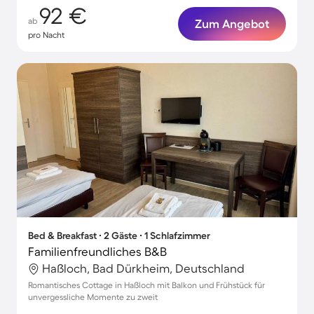
92 €
ab
Zum Angebot
pro Nacht
Bed & Breakfast ∙ 2 Gäste ∙ 1 Schlafzimmer
Familienfreundliches B&B
Haßloch, Bad Dürkheim, Deutschland
Romantisches Cottage in Haßloch mit Balkon und Frühstück für
unvergessliche Momente zu zweit