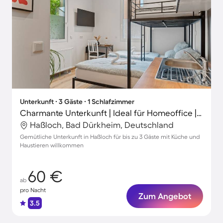
Unterkunft ∙ 3 Gäste ∙ 1 Schlafzimmer
Charmante Unterkunft | Ideal für Homeoffice | Hunde erlaubt
Haßloch, Bad Dürkheim, Deutschland
Gemütliche Unterkunft in Haßloch für bis zu 3 Gäste mit Küche und
Haustieren willkommen
60 €
ab
pro Nacht
Zum Angebot
3.5