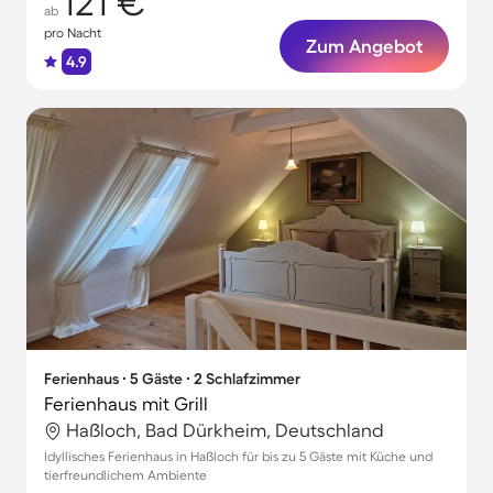
121 €
ab
pro Nacht
Zum Angebot
4.9
Ferienhaus ∙ 5 Gäste ∙ 2 Schlafzimmer
Ferienhaus mit Grill
Haßloch, Bad Dürkheim, Deutschland
Idyllisches Ferienhaus in Haßloch für bis zu 5 Gäste mit Küche und
tierfreundlichem Ambiente