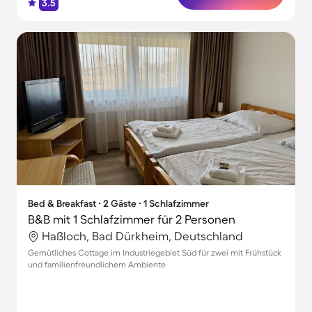
3.5
Bed & Breakfast ∙ 2 Gäste ∙ 1 Schlafzimmer
B&B mit 1 Schlafzimmer für 2 Personen
Haßloch, Bad Dürkheim, Deutschland
Gemütliches Cottage im Industriegebiet Süd für zwei mit Frühstück
und familienfreundlichem Ambiente