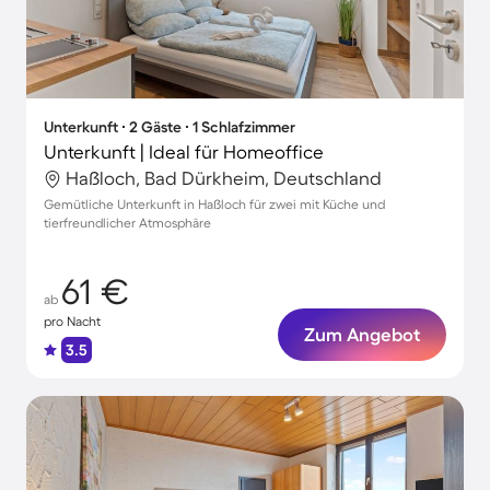
Unterkunft ∙ 2 Gäste ∙ 1 Schlafzimmer
Unterkunft | Ideal für Homeoffice
Haßloch, Bad Dürkheim, Deutschland
Gemütliche Unterkunft in Haßloch für zwei mit Küche und
tierfreundlicher Atmosphäre
61 €
ab
pro Nacht
Zum Angebot
3.5