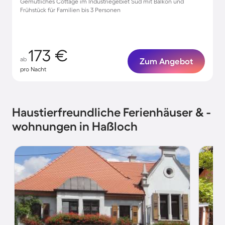
Gemütliches Cottage im Industriegebiet Süd mit Balkon und
Frühstück für Familien bis 3 Personen
173 €
ab
Zum Angebot
pro Nacht
Haustierfreundliche Ferienhäuser & -
wohnungen in Haßloch