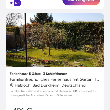
4.8
Ferienhaus ∙ 5 Gäste ∙ 3 Schlafzimmer
Familienfreundliches Ferienhaus mit Garten, Terrasse und Grill
Haßloch, Bad Dürkheim, Deutschland
Familienfreundliches Ferienhaus mit Garten in Haßloch – ideal für
unvergessliche Auszeiten für bis zu 5 Personen