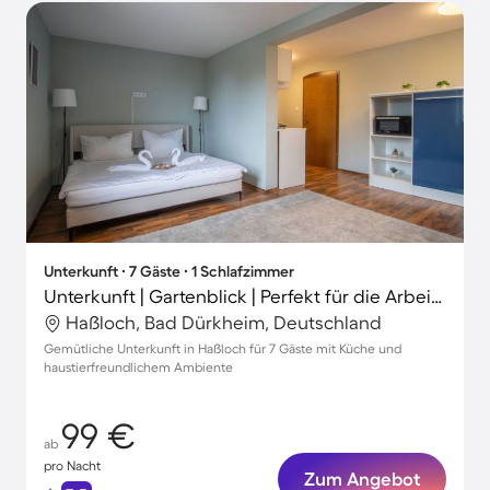
Unterkunft ∙ 7 Gäste ∙ 1 Schlafzimmer
Unterkunft | Gartenblick | Perfekt für die Arbeit von Zuhause
Haßloch, Bad Dürkheim, Deutschland
Gemütliche Unterkunft in Haßloch für 7 Gäste mit Küche und
haustierfreundlichem Ambiente
99 €
ab
pro Nacht
Zum Angebot