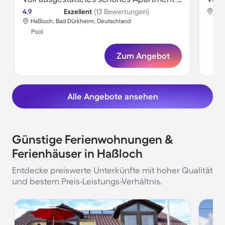
4.9
Exzellent
(13 Bewertungen)
Haß
Haßloch, Bad Dürkheim, Deutschland
Poo
Pool
Zum Angebot
Alle Angebote ansehen
Günstige Ferienwohnungen &
Ferienhäuser in Haßloch
Entdecke preiswerte Unterkünfte mit hoher Qualität
und bestem Preis-Leistungs-Verhältnis.