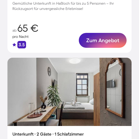
Gemütliche Unterkunft in Haßloch für bis zu 5 Personen – Ihr
Rückzugsort für unvergessliche Erlebnisse!
65 €
ab
pro Nacht
Zum Angebot
3.5
Unterkunft ∙ 2 Gäste ∙ 1 Schlafzimmer