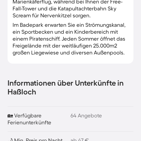
Marienkäferflug, während bei Ihnen der Free-
Fall-Tower und die Katapultachterbahn Sky
Scream für Nervenkitzel sorgen.
Im Badepark erwarten Sie ein Strömungskanal,
ein Sportbecken und ein Kinderbereich mit
einem Piratenschiff. Jeden Sommer öffnet das
Freigelände mit der weitläufigen 25.000m2
großen Liegewiese und diversen Außenpools.
Informationen über Unterkünfte in
Haßloch
🏡 Verfügbare
64 Angebote
Ferienunterkünfte
🌙 Min. Preis pro Nacht
ab 47 €