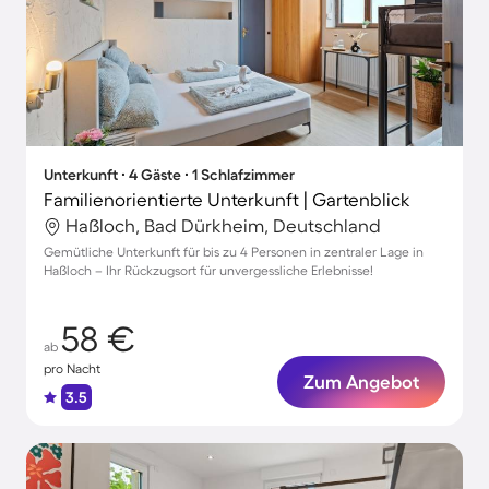
Unterkunft ∙ 4 Gäste ∙ 1 Schlafzimmer
Familienorientierte Unterkunft | Gartenblick
Haßloch, Bad Dürkheim, Deutschland
Gemütliche Unterkunft für bis zu 4 Personen in zentraler Lage in
Haßloch – Ihr Rückzugsort für unvergessliche Erlebnisse!
58 €
ab
pro Nacht
Zum Angebot
3.5