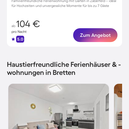
Familienfreundliche Ferienwohnung mit Garten in Zaberfeld – ideal
für Hochzeiten und unvergessliche Momente für bis zu 7 Gäste
104 €
ab
pro Nacht
Zum Angebot
5.0
Haustierfreundliche Ferienhäuser & -
wohnungen in Bretten