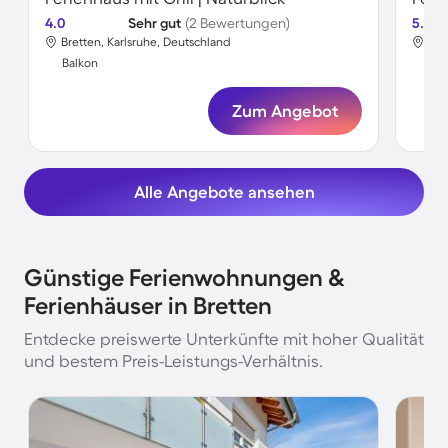
4.0
Sehr gut
(2 Bewertungen)
5.0
Bretten, Karlsruhe, Deutschland
Bre
Balkon
Bal
Zum Angebot
Alle Angebote ansehen
Günstige Ferienwohnungen &
Ferienhäuser in Bretten
Entdecke preiswerte Unterkünfte mit hoher Qualität
und bestem Preis-Leistungs-Verhältnis.