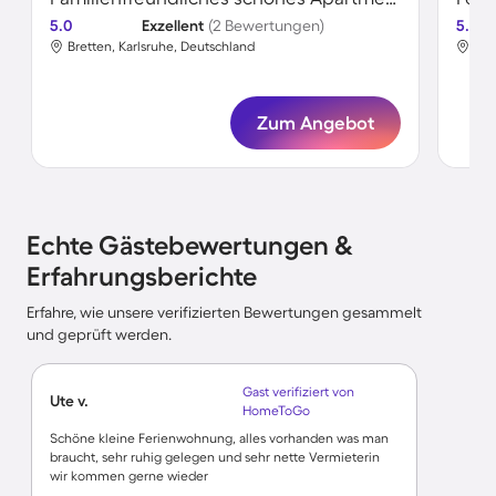
5.0
Exzellent
(2 Bewertungen)
5.0
Bretten, Karlsruhe, Deutschland
Bre
Zum Angebot
Echte Gästebewertungen &
Erfahrungsberichte
Erfahre, wie unsere verifizierten Bewertungen gesammelt
und geprüft werden.
Gast verifiziert von
Ute v.
HomeToGo
Schöne kleine Ferienwohnung, alles vorhanden was man
braucht, sehr ruhig gelegen und sehr nette Vermieterin
wir kommen gerne wieder