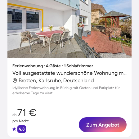
Ferienwohnung ∙ 4 Gäste ∙ 1 Schlafzimmer
Voll ausgestattete wunderschöne Wohnung mit Terrasse und Garten | Naturblick
Bretten, Karlsruhe, Deutschland
Idyllische Ferienwohnung in Büchig mit Garten und Parkplatz für
erholsame Tage zu viert
71 €
ab
pro Nacht
Zum Angebot
4.8