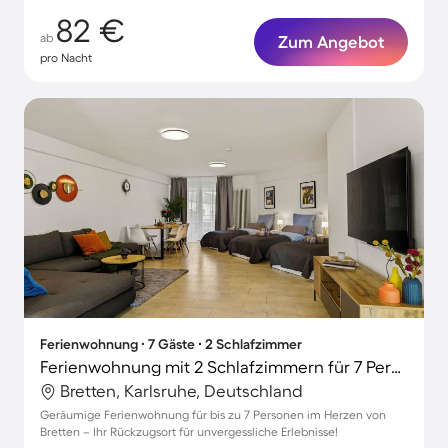
82 €
ab
Zum Angebot
pro Nacht
Ferienwohnung ∙ 7 Gäste ∙ 2 Schlafzimmer
Ferienwohnung mit 2 Schlafzimmern für 7 Personen
Bretten, Karlsruhe, Deutschland
Geräumige Ferienwohnung für bis zu 7 Personen im Herzen von
Bretten – Ihr Rückzugsort für unvergessliche Erlebnisse!