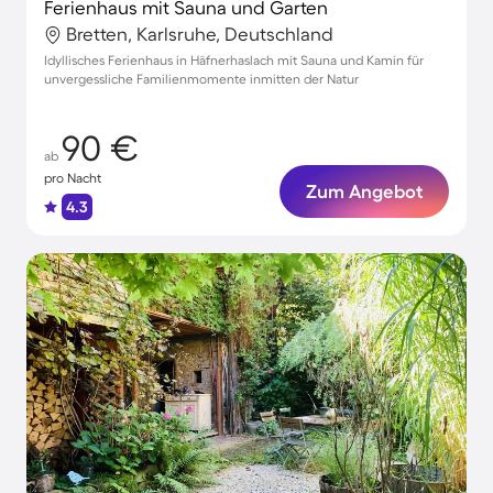
Ferienhaus mit Sauna und Garten
Bretten, Karlsruhe, Deutschland
Idyllisches Ferienhaus in Häfnerhaslach mit Sauna und Kamin für
unvergessliche Familienmomente inmitten der Natur
90 €
ab
pro Nacht
Zum Angebot
4.3