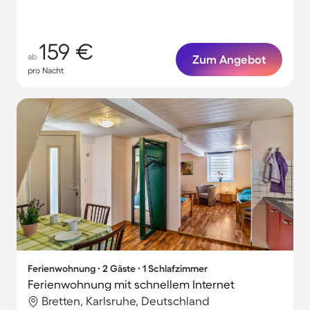
159 €
ab
Zum Angebot
pro Nacht
Ferienwohnung ∙ 2 Gäste ∙ 1 Schlafzimmer
Ferienwohnung mit schnellem Internet
Bretten, Karlsruhe, Deutschland