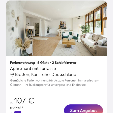
Ferienwohnung ∙ 6 Gäste ∙ 2 Schlafzimmer
Apartment mit Terrasse
Bretten, Karlsruhe, Deutschland
Gemütliche Ferienwohnung für bis zu 6 Personen in malerischem
Ölbronn – Ihr Rückzugsort für unvergessliche Erlebnisse!
107 €
ab
pro Nacht
Zum Angebot