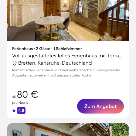
Ferienhaus ∙ 2 Gäste ∙ 1 Schlafzimmer
Voll ausgestattetes tolles Ferienhaus mit Terrasse | Naturblick | Perfekt für die Arbeit von Zuhause
Bretten, Karlsruhe, Deutschland
Romantisches Ferienhaus in Hohenwettersbach für unvergessliche
Auszeiten zu zweit mit voll ausgestatteter Küche
80 €
ab
pro Nacht
Zum Angebot
4.8