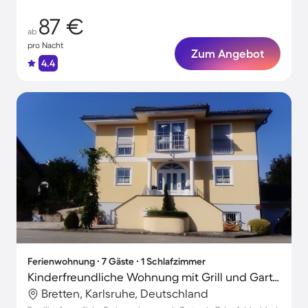
87 €
ab
pro Nacht
Zum Angebot
4.4
Ferienwohnung ∙ 7 Gäste ∙ 1 Schlafzimmer
Kinderfreundliche Wohnung mit Grill und Garten | Gartenblick
Bretten, Karlsruhe, Deutschland