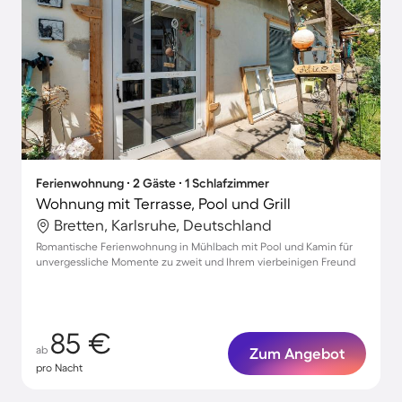
Ferienwohnung ∙ 2 Gäste ∙ 1 Schlafzimmer
Wohnung mit Terrasse, Pool und Grill
Bretten, Karlsruhe, Deutschland
Romantische Ferienwohnung in Mühlbach mit Pool und Kamin für
unvergessliche Momente zu zweit und Ihrem vierbeinigen Freund
85 €
ab
Zum Angebot
pro Nacht