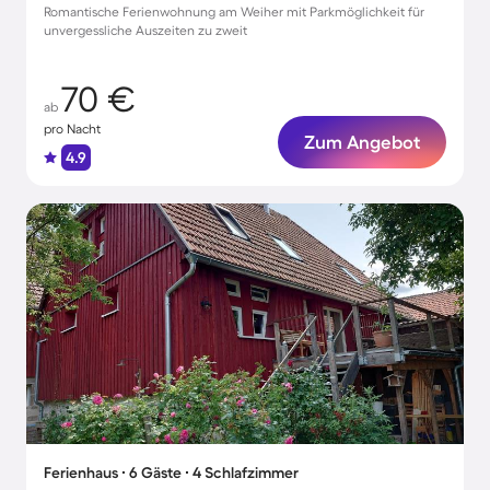
Romantische Ferienwohnung am Weiher mit Parkmöglichkeit für
unvergessliche Auszeiten zu zweit
70 €
ab
pro Nacht
Zum Angebot
4.9
Ferienhaus ∙ 6 Gäste ∙ 4 Schlafzimmer