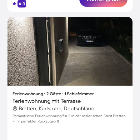
4.0
Ferienwohnung ∙ 2 Gäste ∙ 1 Schlafzimmer
Ferienwohnung mit Terrasse
Bretten, Karlsruhe, Deutschland
Romantische Ferienwohnung für 2 in der malerischen Stadt Bretten
– Ihr perfekter Rückzugsort!