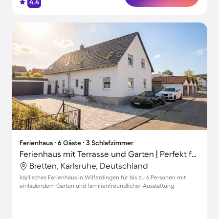
4.4
Ferienhaus ∙ 6 Gäste ∙ 3 Schlafzimmer
Ferienhaus mit Terrasse und Garten | Perfekt für die Arbeit von Zuhause
Bretten, Karlsruhe, Deutschland
Idyllisches Ferienhaus in Wilferdingen für bis zu 6 Personen mit
einladendem Garten und familienfreundlicher Ausstattung