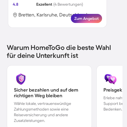
4.8
Exzellent
(4 Bewertungen)
Bretten, Karlsruhe, Deutschland
Zum Angebot
Warum HomeToGo die beste Wahl
für deine Unterkunft ist
Sicher bezahlen und auf dem
Preisgekr
richtigen Weg bleiben
Erlebe nahtl
Wähle lokale, vertrauenswürdige
Support bei 
Zahlungsmethoden sowie eine
Bedenken.
Reiseversicherung und andere
Zusatzleistungen.