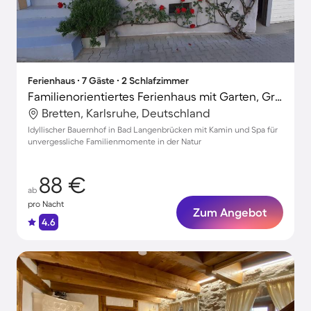
Ferienhaus ∙ 7 Gäste ∙ 2 Schlafzimmer
Familienorientiertes Ferienhaus mit Garten, Grill und Terrasse | Seeblick | Perfekt für die Arbeit von Zuhause
Bretten, Karlsruhe, Deutschland
Idyllischer Bauernhof in Bad Langenbrücken mit Kamin und Spa für
unvergessliche Familienmomente in der Natur
88 €
ab
pro Nacht
Zum Angebot
4.6