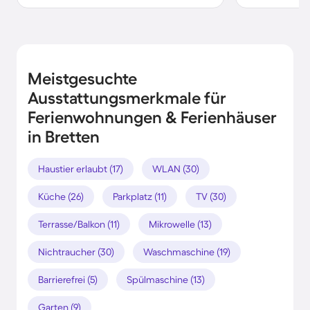
Meistgesuchte
Ausstattungsmerkmale für
Ferienwohnungen & Ferienhäuser
in Bretten
Haustier erlaubt (17)
WLAN (30)
Küche (26)
Parkplatz (11)
TV (30)
Terrasse/Balkon (11)
Mikrowelle (13)
Nichtraucher (30)
Waschmaschine (19)
Barrierefrei (5)
Spülmaschine (13)
Garten (9)