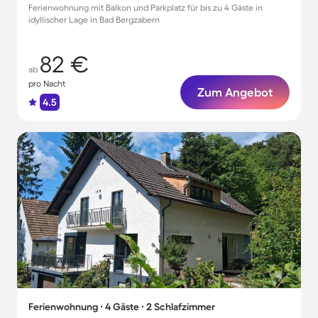
Ferienwohnung mit Balkon und Parkplatz für bis zu 4 Gäste in
idyllischer Lage in Bad Bergzabern
82 €
ab
pro Nacht
Zum Angebot
4.5
Ferienwohnung ∙ 4 Gäste ∙ 2 Schlafzimmer