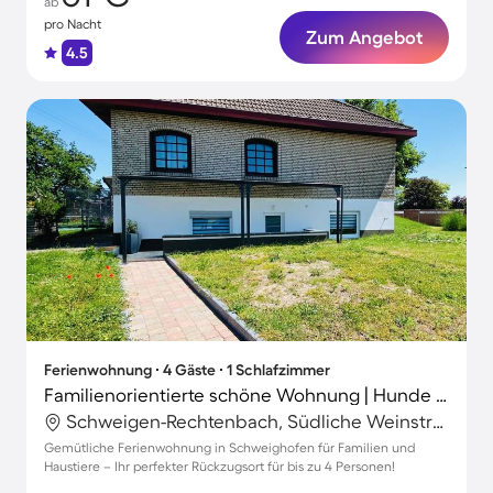
ab
pro Nacht
Zum Angebot
4.5
Ferienwohnung ∙ 4 Gäste ∙ 1 Schlafzimmer
Familienorientierte schöne Wohnung | Hunde erlaubt
Schweigen-Rechtenbach, Südliche Weinstraße, Deutschland
Gemütliche Ferienwohnung in Schweighofen für Familien und
Haustiere – Ihr perfekter Rückzugsort für bis zu 4 Personen!