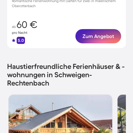
Romantische Ferienwohnung mit Garten für zwei in malerischem
Oberotterbach
60 €
ab
pro Nacht
Zum Angebot
5.0
Haustierfreundliche Ferienhäuser & -
wohnungen in Schweigen-
Rechtenbach