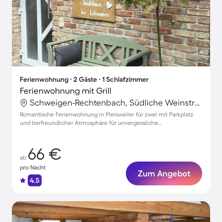
Ferienwohnung ∙ 2 Gäste ∙ 1 Schlafzimmer
Ferienwohnung mit Grill
Schweigen-Rechtenbach, Südliche Weinstraße, Deutschland
Romantische Ferienwohnung in Pleisweiler für zwei mit Parkplatz
und tierfreundlicher Atmosphäre für unvergessliche
Familienmomente
66 €
ab
pro Nacht
Zum Angebot
4.5