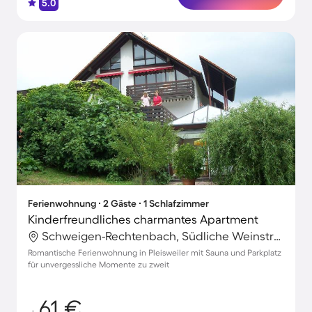
5.0
Ferienwohnung ∙ 2 Gäste ∙ 1 Schlafzimmer
Kinderfreundliches charmantes Apartment
Schweigen-Rechtenbach, Südliche Weinstraße, Deutschland
Romantische Ferienwohnung in Pleisweiler mit Sauna und Parkplatz
für unvergessliche Momente zu zweit
61 €