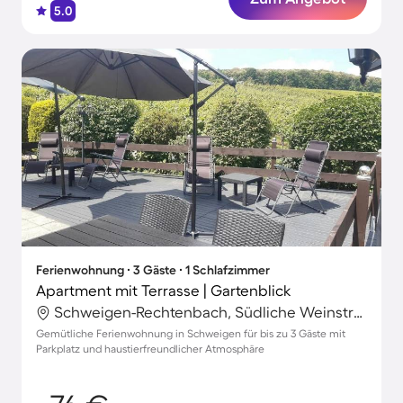
5.0
Ferienwohnung ∙ 3 Gäste ∙ 1 Schlafzimmer
Apartment mit Terrasse | Gartenblick
Schweigen-Rechtenbach, Südliche Weinstraße, Deutschland
Gemütliche Ferienwohnung in Schweigen für bis zu 3 Gäste mit
Parkplatz und haustierfreundlicher Atmosphäre