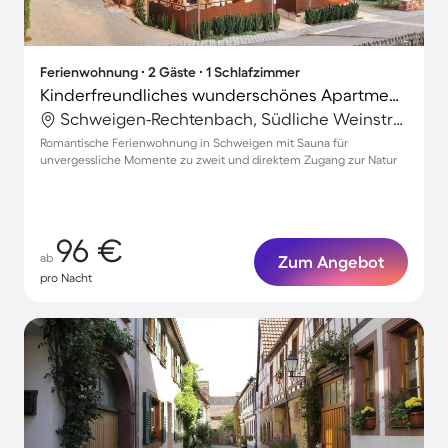
Ferienwohnung ∙ 2 Gäste ∙ 1 Schlafzimmer
Kinderfreundliches wunderschönes Apartment mit Terrasse und Sauna
Schweigen-Rechtenbach, Südliche Weinstraße, Deutschland
Romantische Ferienwohnung in Schweigen mit Sauna für
unvergessliche Momente zu zweit und direktem Zugang zur Natur
96 €
ab
Zum Angebot
pro Nacht