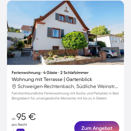
Ferienwohnung ∙ 4 Gäste ∙ 2 Schlafzimmer
Wohnung mit Terrasse | Gartenblick
Schweigen-Rechtenbach, Südliche Weinstraße, Deutschland
Familienfreundliche Ferienwohnung mit Küche und Parkplatz in Bad
Bergzabern für unvergessliche Momente mit bis zu 4 Gästen
95 €
ab
pro Nacht
Zum Angebot