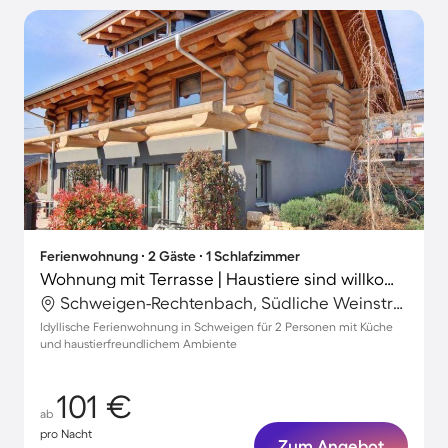
Ferienwohnung ∙ 2 Gäste ∙ 1 Schlafzimmer
Wohnung mit Terrasse | Haustiere sind willkommen
Schweigen-Rechtenbach, Südliche Weinstraße, Deutschland
Idyllische Ferienwohnung in Schweigen für 2 Personen mit Küche
und haustierfreundlichem Ambiente
101 €
ab
pro Nacht
Zum Angebot