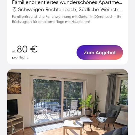
Familienorientiertes wunderschönes Apartment mit Garten und Terrasse | Hunde erlaubt
Schweigen-Rechtenbach, Südliche Weinstraße, Deutschland
Familienfreundliche Ferienwohnung mit Garten in Dörrenbach – Ihr
Rückzugsort für erholsame Tage mit Haustieren!
80 €
ab
Zum Angebot
pro Nacht