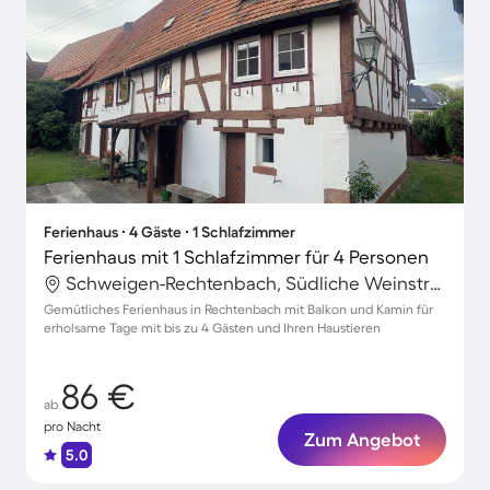
Ferienhaus ∙ 4 Gäste ∙ 1 Schlafzimmer
Ferienhaus mit 1 Schlafzimmer für 4 Personen
Schweigen-Rechtenbach, Südliche Weinstraße, Deutschland
Gemütliches Ferienhaus in Rechtenbach mit Balkon und Kamin für
erholsame Tage mit bis zu 4 Gästen und Ihren Haustieren
86 €
ab
pro Nacht
Zum Angebot
5.0