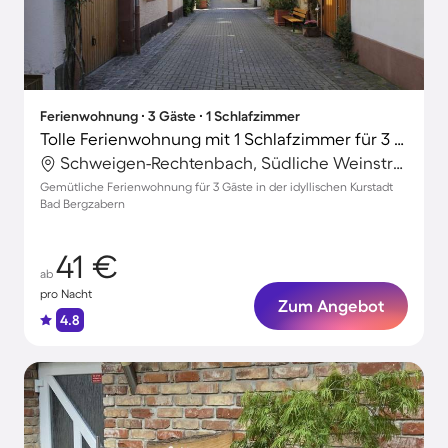
Ferienwohnung ∙ 3 Gäste ∙ 1 Schlafzimmer
Tolle Ferienwohnung mit 1 Schlafzimmer für 3 Personen
Schweigen-Rechtenbach, Südliche Weinstraße, Deutschland
Gemütliche Ferienwohnung für 3 Gäste in der idyllischen Kurstadt
Bad Bergzabern
41 €
ab
pro Nacht
Zum Angebot
4.8