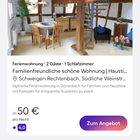
Ferienwohnung ∙ 2 Gäste ∙ 1 Schlafzimmer
Familienfreundliche schöne Wohnung | Haustierfreundlich
Schweigen-Rechtenbach, Südliche Weinstraße, Deutschland
Idyllische Ferienwohnung in Dörrenbach für Familien und Haustiere
mit Parkplatz für entspannte Auszeiten zu zweit
50 €
ab
pro Nacht
Zum Angebot
4.0