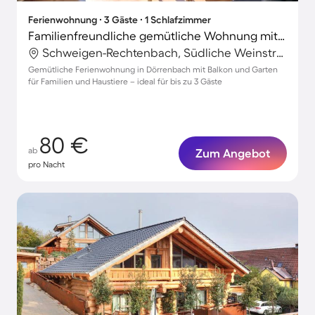
Ferienwohnung ∙ 3 Gäste ∙ 1 Schlafzimmer
Familienfreundliche gemütliche Wohnung mit Garten und Terrasse | Gartenblick | Haustierfreundlich
Schweigen-Rechtenbach, Südliche Weinstraße, Deutschland
Gemütliche Ferienwohnung in Dörrenbach mit Balkon und Garten
für Familien und Haustiere – ideal für bis zu 3 Gäste
80 €
ab
Zum Angebot
pro Nacht