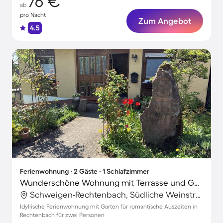
76 €
ab
pro Nacht
Zum Angebot
4.5
Ferienwohnung ∙ 2 Gäste ∙ 1 Schlafzimmer
Wunderschöne Wohnung mit Terrasse und Garten
Schweigen-Rechtenbach, Südliche Weinstraße, Deutschland
Idyllische Ferienwohnung mit Garten für romantische Auszeiten in
Rechtenbach für zwei Personen