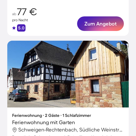
77 €
ab
pro Nacht
Zum Angebot
5.0
Ferienwohnung ∙ 2 Gäste ∙ 1 Schlafzimmer
Ferienwohnung mit Garten
Schweigen-Rechtenbach, Südliche Weinstraße, Deutschland