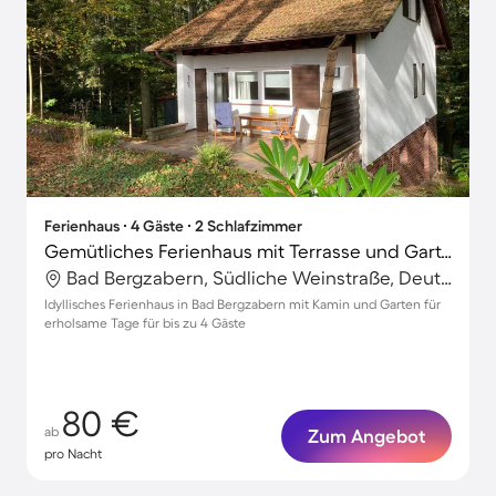
Ferienhaus ∙ 4 Gäste ∙ 2 Schlafzimmer
Gemütliches Ferienhaus mit Terrasse und Garten
Bad Bergzabern, Südliche Weinstraße, Deutschland
Idyllisches Ferienhaus in Bad Bergzabern mit Kamin und Garten für
erholsame Tage für bis zu 4 Gäste
80 €
ab
Zum Angebot
pro Nacht