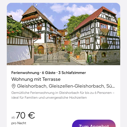
Ferienwohnung ∙ 6 Gäste ∙ 3 Schlafzimmer
Wohnung mit Terrasse
Gleishorbach, Gleiszellen-Gleishorbach, Südliche Weinstraße
Gemütliche Ferienwohnung in Gleishorbach für bis zu 6 Personen –
ideal für Familien und unvergessliche Hochzeiten
70 €
ab
pro Nacht
Zum Angebot