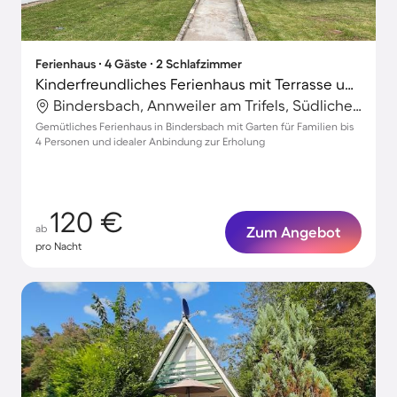
Ferienhaus ∙ 4 Gäste ∙ 2 Schlafzimmer
Kinderfreundliches Ferienhaus mit Terrasse und Garten
Bindersbach, Annweiler am Trifels, Südliche Weinstraße
Gemütliches Ferienhaus in Bindersbach mit Garten für Familien bis
4 Personen und idealer Anbindung zur Erholung
120 €
ab
Zum Angebot
pro Nacht