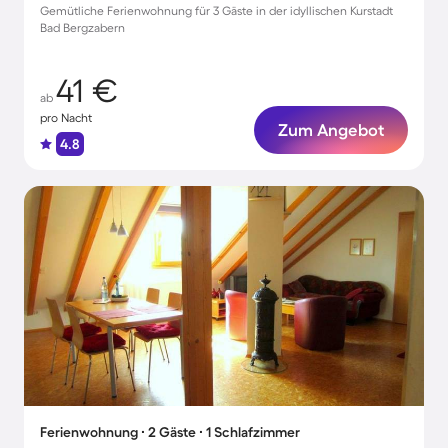
Gemütliche Ferienwohnung für 3 Gäste in der idyllischen Kurstadt
Bad Bergzabern
41 €
ab
pro Nacht
Zum Angebot
4.8
Ferienwohnung ∙ 2 Gäste ∙ 1 Schlafzimmer