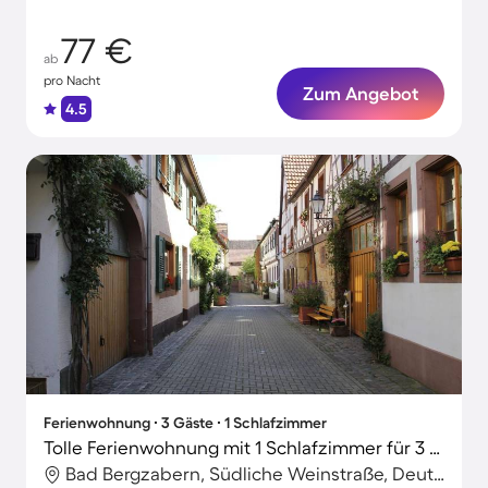
77 €
ab
pro Nacht
Zum Angebot
4.5
Ferienwohnung ∙ 3 Gäste ∙ 1 Schlafzimmer
Tolle Ferienwohnung mit 1 Schlafzimmer für 3 Personen
Bad Bergzabern, Südliche Weinstraße, Deutschland