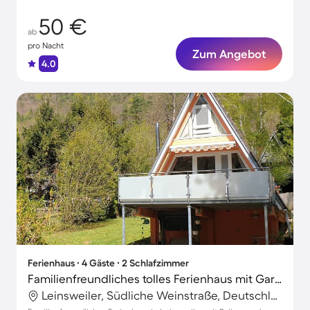
50 €
ab
pro Nacht
Zum Angebot
4.0
Ferienhaus ∙ 4 Gäste ∙ 2 Schlafzimmer
Familienfreundliches tolles Ferienhaus mit Garten und Terrasse | Bergblick | Hunde erlaubt
Leinsweiler, Südliche Weinstraße, Deutschland