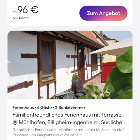
96 €
ab
Zum Angebot
pro Nacht
Ferienhaus ∙ 4 Gäste ∙ 2 Schlafzimmer
Familienfreundliches Ferienhaus mit Terrasse
Mühlhofen, Billigheim-Ingenheim, Südliche Weinstraße
Gemütliches Ferienhaus in Mühlhofen mit Kamin für Familien bis 4
Personen und Parkplatz direkt vor der Tür