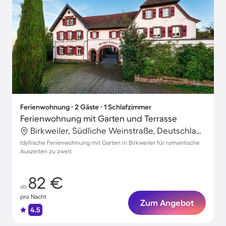
Ferienwohnung ∙ 2 Gäste ∙ 1 Schlafzimmer
Ferienwohnung mit Garten und Terrasse
Birkweiler, Südliche Weinstraße, Deutschland
Idyllische Ferienwohnung mit Garten in Birkweiler für romantische
Auszeiten zu zweit
82 €
ab
pro Nacht
Zum Angebot
4.5