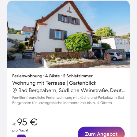
Ferienwohnung ∙ 4 Gäste ∙ 2 Schlafzimmer
Wohnung mit Terrasse | Gartenblick
Bad Bergzabern, Südliche Weinstraße, Deutschland
Familienfreundliche Ferienwohnung mit Küche und Parkplatz in Bad
Bergzabern für unvergessliche Momente mit bis zu 4 Gästen
95 €
ab
pro Nacht
Zum Angebot