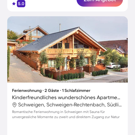
5.0
Ferienwohnung ∙ 2 Gäste ∙ 1 Schlafzimmer
Kinderfreundliches wunderschönes Apartment mit Terrasse und Sauna
Schweigen, Schweigen-Rechtenbach, Südliche Weinstraße
Romantische Ferienwohnung in Schweigen mit Sauna für
unvergessliche Momente zu zweit und direktem Zugang zur Natur