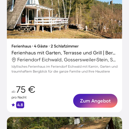
Ferienhaus ∙ 4 Gäste ∙ 2 Schlafzimmer
Ferienhaus mit Garten, Terrasse und Grill | Bergblick
Feriendorf Eichwald, Gossersweiler-Stein, Südliche Weinstraße
Idyllisches Ferienhaus im Feriendorf Eichwald mit Kamin, Garten und
traumhaftem Bergblick für die ganze Familie und Ihre Haustiere
75 €
ab
pro Nacht
Zum Angebot
4.8