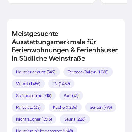
Meistgesuchte
Ausstattungsmerkmale für
Ferienwohnungen & Ferienhäuser
in Südliche Weinstraße
Haustier erlaubt (549)
Terrasse/Balkon (1.068)
WLAN (1.456)
TV (1.459)
Spülmaschine (715)
Pool (93)
Parkplatz (38)
Küche (1.206)
Garten (795)
Nichtraucher (1.516)
Sauna (226)
Haustiere nicht gestattet (1.148)