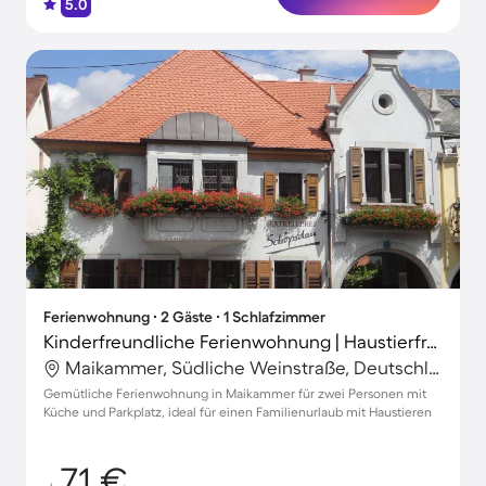
5.0
Ferienwohnung ∙ 2 Gäste ∙ 1 Schlafzimmer
Kinderfreundliche Ferienwohnung | Haustierfreundlich
Maikammer, Südliche Weinstraße, Deutschland
Gemütliche Ferienwohnung in Maikammer für zwei Personen mit
Küche und Parkplatz, ideal für einen Familienurlaub mit Haustieren
71 €