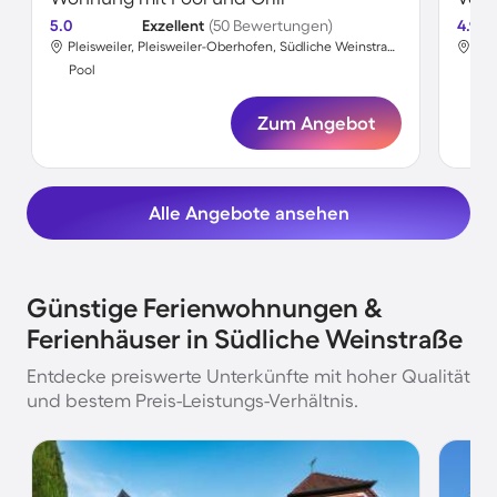
5.0
Exzellent
(50 Bewertungen)
4.9
Pleisweiler, Pleisweiler-Oberhofen, Südliche Weinstraße
Sil
Pool
Poo
Zum Angebot
Alle Angebote ansehen
Günstige Ferienwohnungen &
Ferienhäuser in Südliche Weinstraße
Entdecke preiswerte Unterkünfte mit hoher Qualität
und bestem Preis-Leistungs-Verhältnis.