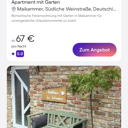
Apartment mit Garten
Maikammer, Südliche Weinstraße, Deutschland
Romantische Ferienwohnung mit Garten in Maikammer für
unvergessliche Urlaubsmomente zu zweit
67 €
ab
pro Nacht
Zum Angebot
5.0