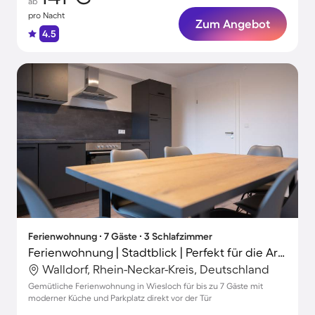
ab
pro Nacht
Zum Angebot
4.5
Ferienwohnung ∙ 7 Gäste ∙ 3 Schlafzimmer
Ferienwohnung | Stadtblick | Perfekt für die Arbeit von Zuhause
Walldorf, Rhein-Neckar-Kreis, Deutschland
Gemütliche Ferienwohnung in Wiesloch für bis zu 7 Gäste mit
moderner Küche und Parkplatz direkt vor der Tür