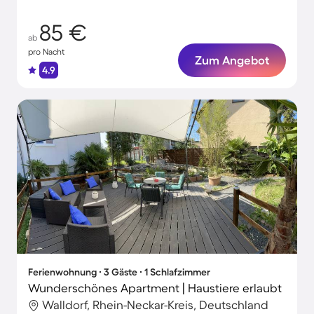
85 €
ab
pro Nacht
Zum Angebot
4.9
Ferienwohnung ∙ 3 Gäste ∙ 1 Schlafzimmer
Wunderschönes Apartment | Haustiere erlaubt
Walldorf, Rhein-Neckar-Kreis, Deutschland