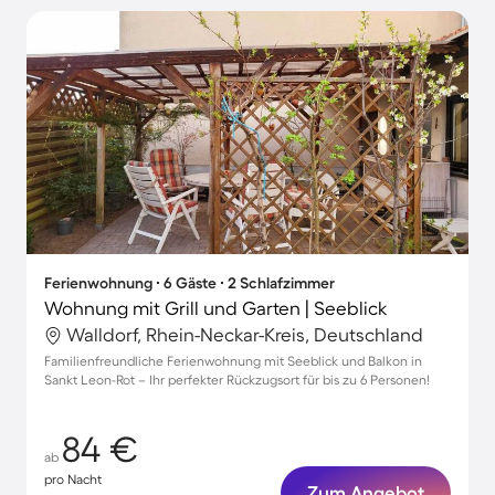
Ferienwohnung ∙ 6 Gäste ∙ 2 Schlafzimmer
Wohnung mit Grill und Garten | Seeblick
Walldorf, Rhein-Neckar-Kreis, Deutschland
Familienfreundliche Ferienwohnung mit Seeblick und Balkon in
Sankt Leon-Rot – Ihr perfekter Rückzugsort für bis zu 6 Personen!
84 €
ab
pro Nacht
Zum Angebot