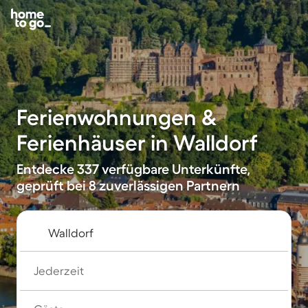
Ferienwohnungen &
Ferienhäuser in Walldorf
Entdecke 337 verfügbare Unterkünfte,
geprüft bei 8 zuverlässigen Partnern
Jederzeit