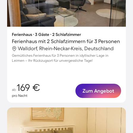
Ferienhaus ∙ 3 Gäste ∙ 2 Schlafzimmer
Ferienhaus mit 2 Schlafzimmern für 3 Personen
Walldorf, Rhein-Neckar-Kreis, Deutschland
Gemütliches Ferienhaus für 3 Personen in idyllischer Lage in
Leimen – Ihr Rückzugsort für unvergessliche Tage!
169 €
ab
Zum Angebot
pro Nacht