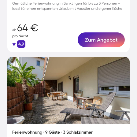
Gemütliche Ferienwohnung in Sankt Ilgen für bis zu 3 Personen –
ideal für einen entspannten Urlaub mit Haustier und eigener Küche
64 €
ab
pro Nacht
Zum Angebot
4.9
Ferienwohnung ∙ 9 Gäste ∙ 3 Schlafzimmer