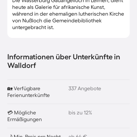
Die Wasserburg Gauangelloch in Leimen, dient
heute als Galerie für afrikanische Kunst,
während in der ehemaligen lutherischen Kirche
von Nußloch die Gemeindebibliothek
untergebracht ist.
Informationen über Unterkünfte in
Walldorf
🏡 Verfügbare
337 Angebote
Ferienunterkünfte
💳 Mögliche
bis zu 12%
Ermäßigungen
🌙 Min. Preis pro Nacht
ab 64 €