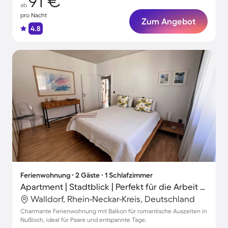
91 €
ab
pro Nacht
Zum Angebot
4.8
Ferienwohnung ∙ 2 Gäste ∙ 1 Schlafzimmer
Apartment | Stadtblick | Perfekt für die Arbeit von Zuhause
Walldorf, Rhein-Neckar-Kreis, Deutschland
Charmante Ferienwohnung mit Balkon für romantische Auszeiten in
Nußloch, ideal für Paare und entspannte Tage.