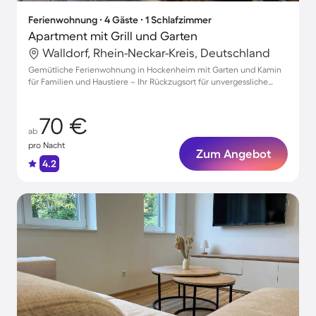
Ferienwohnung ∙ 4 Gäste ∙ 1 Schlafzimmer
Apartment mit Grill und Garten
Walldorf, Rhein-Neckar-Kreis, Deutschland
Gemütliche Ferienwohnung in Hockenheim mit Garten und Kamin
für Familien und Haustiere – Ihr Rückzugsort für unvergessliche
Tage.
70 €
ab
pro Nacht
Zum Angebot
4.2