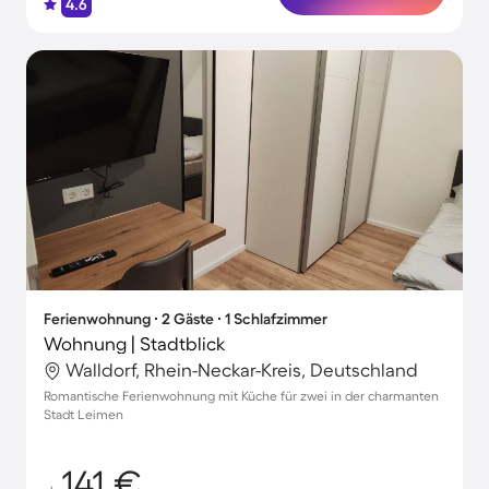
4.6
Ferienwohnung ∙ 2 Gäste ∙ 1 Schlafzimmer
Wohnung | Stadtblick
Walldorf, Rhein-Neckar-Kreis, Deutschland
Romantische Ferienwohnung mit Küche für zwei in der charmanten
Stadt Leimen
141 €