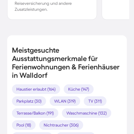
Reiseversicherung und andere
Zusatzleistungen.
Meistgesuchte
Ausstattungsmerkmale für
Ferienwohnungen & Ferienhäuser
in Walldorf
Haustier erlaubt (164)
Küche (147)
Parkplatz (30)
WLAN (319)
TV (311)
Terrasse/Balkon (191)
Waschmaschine (132)
Pool (18)
Nichtraucher (306)