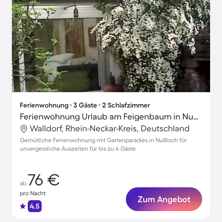
Ferienwohnung ∙ 3 Gäste ∙ 2 Schlafzimmer
Ferienwohnung Urlaub am Feigenbaum in Nußloch
Walldorf, Rhein-Neckar-Kreis, Deutschland
Gemütliche Ferienwohnung mit Gartenparadies in Nußloch für
unvergessliche Auszeiten für bis zu 4 Gäste
76 €
ab
pro Nacht
Zum Angebot
4.5