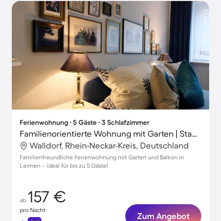
Ferienwohnung ∙ 5 Gäste ∙ 3 Schlafzimmer
Familienorientierte Wohnung mit Garten | Stadtblick
Walldorf, Rhein-Neckar-Kreis, Deutschland
Familienfreundliche Ferienwohnung mit Garten und Balkon in
Leimen – ideal für bis zu 5 Gäste!
157 €
ab
pro Nacht
Zum Angebot