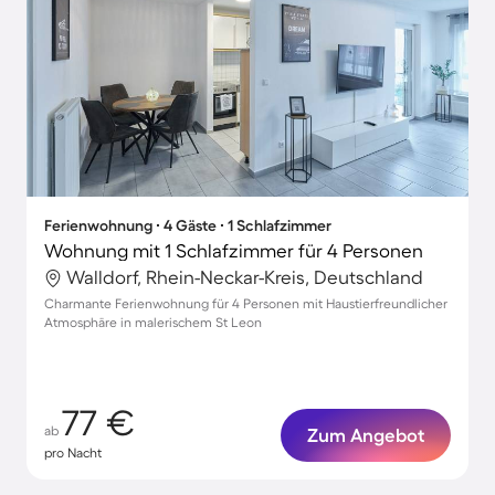
Ferienwohnung ∙ 4 Gäste ∙ 1 Schlafzimmer
Wohnung mit 1 Schlafzimmer für 4 Personen
Walldorf, Rhein-Neckar-Kreis, Deutschland
Charmante Ferienwohnung für 4 Personen mit Haustierfreundlicher
Atmosphäre in malerischem St Leon
77 €
ab
Zum Angebot
pro Nacht