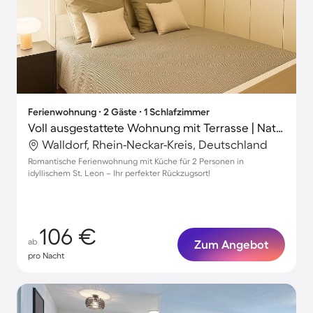
Ferienwohnung ∙ 2 Gäste ∙ 1 Schlafzimmer
Voll ausgestattete Wohnung mit Terrasse | Naturblick
Walldorf, Rhein-Neckar-Kreis, Deutschland
Romantische Ferienwohnung mit Küche für 2 Personen in
idyllischem St. Leon – Ihr perfekter Rückzugsort!
106 €
ab
Zum Angebot
pro Nacht