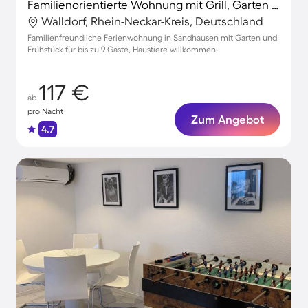
Familienorientierte Wohnung mit Grill, Garten und Terrasse | Haustierfreundlich
Walldorf, Rhein-Neckar-Kreis, Deutschland
Familienfreundliche Ferienwohnung in Sandhausen mit Garten und
Frühstück für bis zu 9 Gäste, Haustiere willkommen!
117 €
ab
pro Nacht
Zum Angebot
4.7