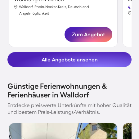
Walldorf, Rhein-Neckar-Kreis, Deutschland
4.4
Wal
Angelmöglichkeit
Ang
Zum Angebot
Alle Angebote ansehen
Günstige Ferienwohnungen &
Ferienhäuser in Walldorf
Entdecke preiswerte Unterkünfte mit hoher Qualität
und bestem Preis-Leistungs-Verhältnis.