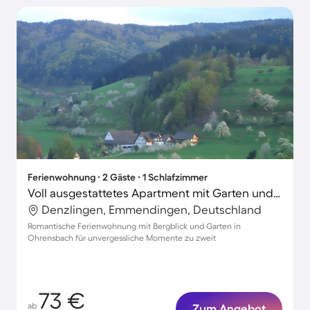
Ferienwohnung ∙ 2 Gäste ∙ 1 Schlafzimmer
Voll ausgestattetes Apartment mit Garten und Grill | Bergblick | Hunde erlaubt
Denzlingen, Emmendingen, Deutschland
Romantische Ferienwohnung mit Bergblick und Garten in
Ohrensbach für unvergessliche Momente zu zweit
73 €
ab
Zum Angebot