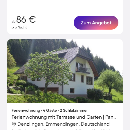
86 €
ab
Zum Angebot
pro Nacht
Ferienwohnung ∙ 4 Gäste ∙ 2 Schlafzimmer
Ferienwohnung mit Terrasse und Garten | Panoramablick
Denzlingen, Emmendingen, Deutschland