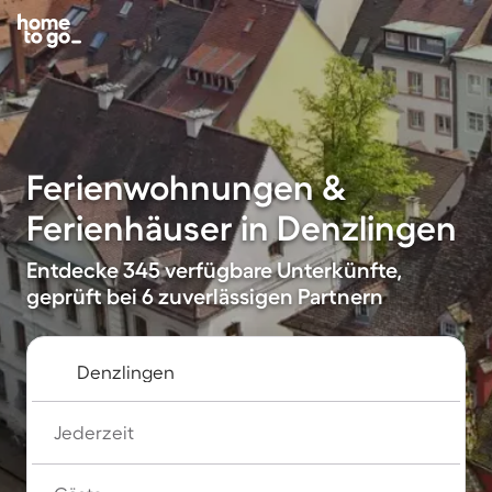
Ferienwohnungen &
Ferienhäuser in Denzlingen
Entdecke 345 verfügbare Unterkünfte,
geprüft bei 6 zuverlässigen Partnern
Jederzeit