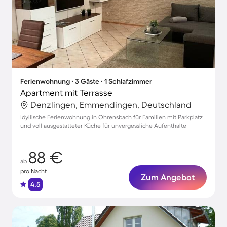
Ferienwohnung ∙ 3 Gäste ∙ 1 Schlafzimmer
Apartment mit Terrasse
Denzlingen, Emmendingen, Deutschland
Idyllische Ferienwohnung in Ohrensbach für Familien mit Parkplatz
und voll ausgestatteter Küche für unvergessliche Aufenthalte
88 €
ab
pro Nacht
Zum Angebot
4.5