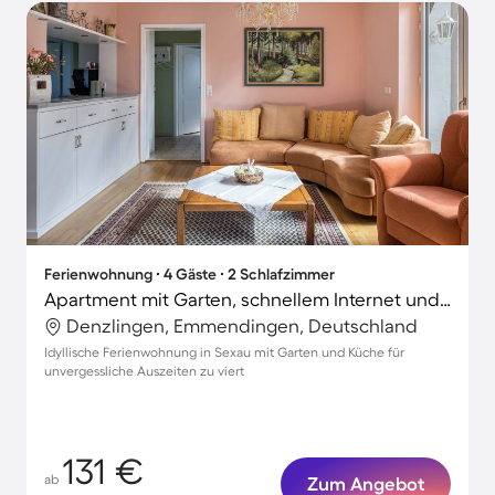
Ferienwohnung ∙ 4 Gäste ∙ 2 Schlafzimmer
Apartment mit Garten, schnellem Internet und Terrasse | Gartenblick
Denzlingen, Emmendingen, Deutschland
Idyllische Ferienwohnung in Sexau mit Garten und Küche für
unvergessliche Auszeiten zu viert
131 €
ab
Zum Angebot