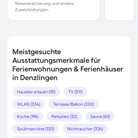
Reiseversicherung und andere
Zusatzleistungen.
Meistgesuchte
Ausstattungsmerkmale für
Ferienwohnungen & Ferienhäuser
in Denzlingen
Haustier erlaubt (93)
TV (311)
WLAN (334)
Terrasse/Balkon (230)
Küche (194)
Parkplatz (32)
Sauna (60)
Spülmaschine (130)
Nichtraucher (324)