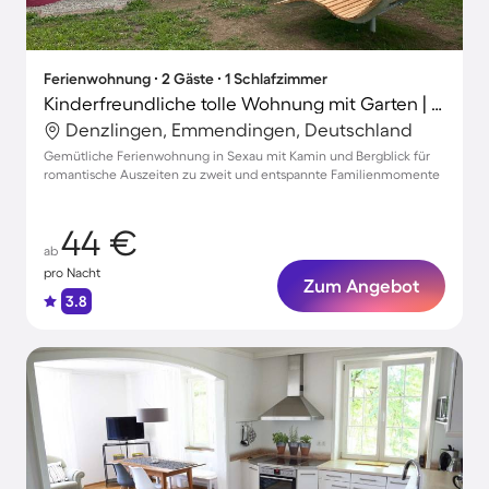
Ferienwohnung ∙ 2 Gäste ∙ 1 Schlafzimmer
Kinderfreundliche tolle Wohnung mit Garten | Bergblick | Ideal für Homeoffice | Haustierfreundlich
Denzlingen, Emmendingen, Deutschland
Gemütliche Ferienwohnung in Sexau mit Kamin und Bergblick für
romantische Auszeiten zu zweit und entspannte Familienmomente
44 €
ab
pro Nacht
Zum Angebot
3.8