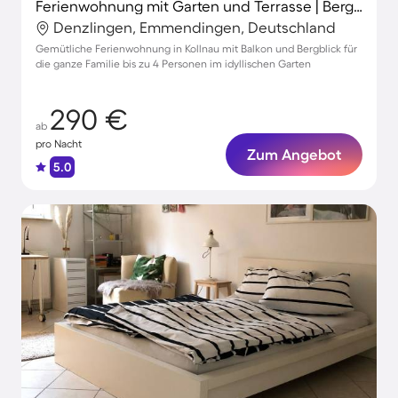
Ferienwohnung mit Garten und Terrasse | Bergblick
Denzlingen, Emmendingen, Deutschland
Gemütliche Ferienwohnung in Kollnau mit Balkon und Bergblick für
die ganze Familie bis zu 4 Personen im idyllischen Garten
290 €
ab
pro Nacht
Zum Angebot
5.0