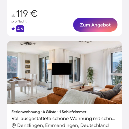
119 €
ab
pro Nacht
Zum Angebot
4.6
Ferienwohnung ∙ 4 Gäste ∙ 1 Schlafzimmer
Voll ausgestattete schöne Wohnung mit schnellem Internet und Terrasse | Bergblick | Perfekt für die Arbeit von Zuhause
Denzlingen, Emmendingen, Deutschland