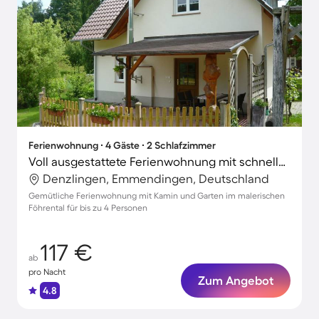
Ferienwohnung ∙ 4 Gäste ∙ 2 Schlafzimmer
Voll ausgestattete Ferienwohnung mit schnellem Internet, Terrasse und Garten | Gartenblick
Denzlingen, Emmendingen, Deutschland
Gemütliche Ferienwohnung mit Kamin und Garten im malerischen
Föhrental für bis zu 4 Personen
117 €
ab
pro Nacht
Zum Angebot
4.8