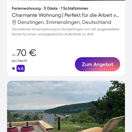
Ferienwohnung ∙ 3 Gäste ∙ 1 Schlafzimmer
Charmante Wohnung | Perfekt für die Arbeit von Zuhause
Denzlingen, Emmendingen, Deutschland
Gemütliche Ferienwohnung in Gundelfingen mit voll ausgestatteter
Küche für einen unvergesslichen Aufenthalt zu dritt
70 €
ab
pro Nacht
Zum Angebot
4.6