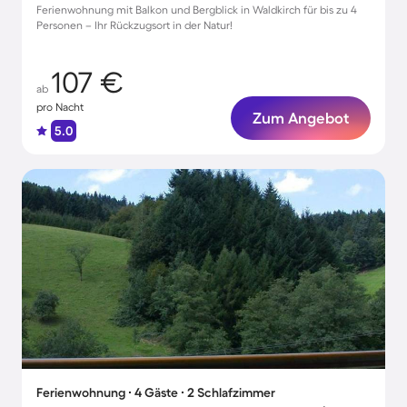
Ferienwohnung mit Balkon und Bergblick in Waldkirch für bis zu 4
Personen – Ihr Rückzugsort in der Natur!
107 €
ab
pro Nacht
Zum Angebot
5.0
Ferienwohnung ∙ 4 Gäste ∙ 2 Schlafzimmer