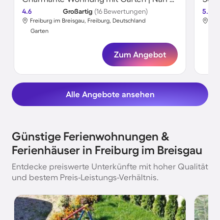
4.6
Großartig
(16 Bewertungen)
5.0
Freiburg im Breisgau, Freiburg, Deutschland
Fre
Garten
Gar
Zum Angebot
Alle Angebote ansehen
Günstige Ferienwohnungen &
Ferienhäuser in Freiburg im Breisgau
Entdecke preiswerte Unterkünfte mit hoher Qualität
und bestem Preis-Leistungs-Verhältnis.