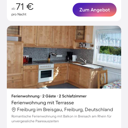
71 €
ab
Zum Angebot
pro Nacht
Ferienwohnung ∙ 2 Gäste ∙ 2 Schlafzimmer
Ferienwohnung mit Terrasse
Freiburg im Breisgau, Freiburg, Deutschland
Romantische Ferienwohnung mit Balkon in Breisach am Rhein für
unvergessliche Paareauszeiten