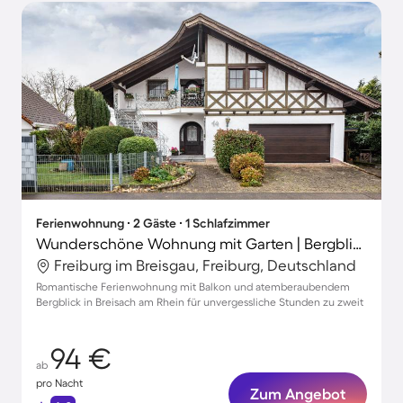
Ferienwohnung ∙ 2 Gäste ∙ 1 Schlafzimmer
Wunderschöne Wohnung mit Garten | Bergblick
Freiburg im Breisgau, Freiburg, Deutschland
Romantische Ferienwohnung mit Balkon und atemberaubendem
Bergblick in Breisach am Rhein für unvergessliche Stunden zu zweit
94 €
ab
pro Nacht
Zum Angebot