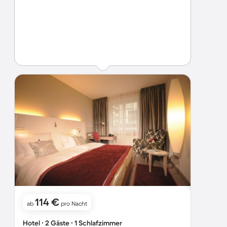
114 €
ab
pro Nacht
Hotel ∙ 2 Gäste ∙ 1 Schlafzimmer