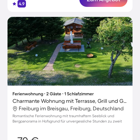
4.9
Ferienwohnung ∙ 2 Gäste ∙ 1 Schlafzimmer
Charmante Wohnung mit Terrasse, Grill und Garten | Bergblick | Skifahren in der Nähe
Freiburg im Breisgau, Freiburg, Deutschland
Romantische Ferienwohnung mit traumhaftem Seeblick und
Bergpanorama in Hofsgrund für unvergessliche Stunden zu zweit