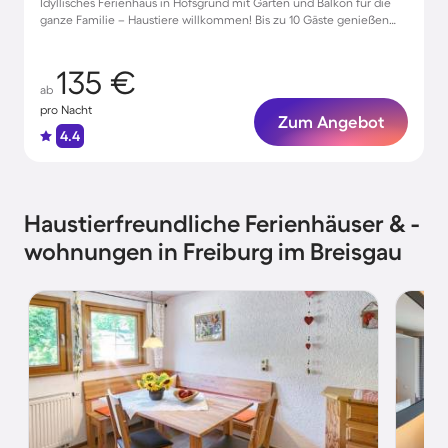
Idyllisches Ferienhaus in Hofsgrund mit Garten und Balkon für die
ganze Familie – Haustiere willkommen! Bis zu 10 Gäste genießen
Ruhe
135 €
ab
pro Nacht
Zum Angebot
4.4
Haustierfreundliche Ferienhäuser & -
wohnungen in Freiburg im Breisgau