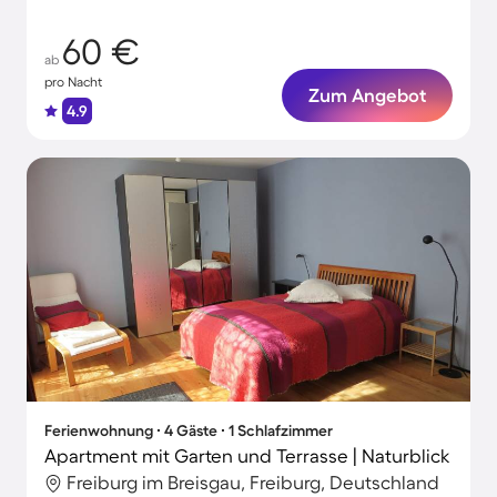
60 €
ab
pro Nacht
Zum Angebot
4.9
Ferienwohnung ∙ 4 Gäste ∙ 1 Schlafzimmer
Apartment mit Garten und Terrasse | Naturblick
Freiburg im Breisgau, Freiburg, Deutschland