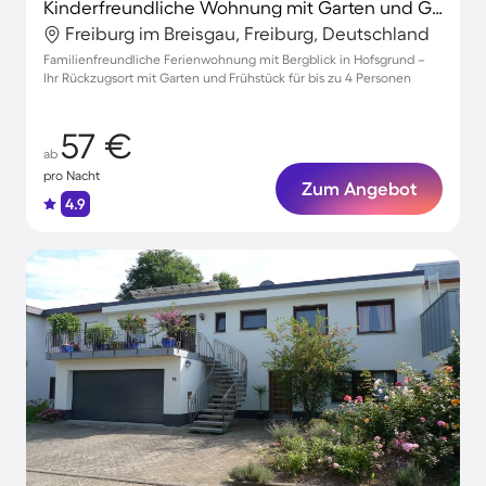
Kinderfreundliche Wohnung mit Garten und Grill | Bergblick | Skifahren in der Nähe
Freiburg im Breisgau, Freiburg, Deutschland
Familienfreundliche Ferienwohnung mit Bergblick in Hofsgrund –
Ihr Rückzugsort mit Garten und Frühstück für bis zu 4 Personen
57 €
ab
pro Nacht
Zum Angebot
4.9