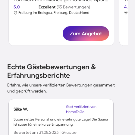
5.0
Exzellent
(93 Bewertungen)
4.6
Freiburg im Breisgau, Freiburg, Deutschland
Fre
Zum Angebot
Echte Gästebewertungen &
Erfahrungsberichte
Erfahre, wie unsere verifizierten Bewertungen gesammelt
und geprüft werden.
Gast verifiziert von
Silke W.
HomeToGo
Super nettes Personal und eine sehr gute Lage! Die Sauna
ist super für eine kurze Entspannung.
Bewertet am 31.08.2023 | Gruppe