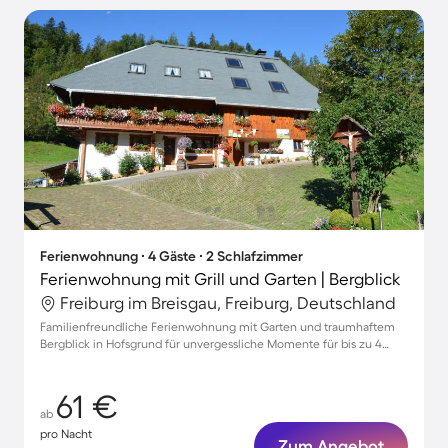
Ferienwohnung ∙ 4 Gäste ∙ 2 Schlafzimmer
Ferienwohnung mit Grill und Garten | Bergblick
Freiburg im Breisgau, Freiburg, Deutschland
Familienfreundliche Ferienwohnung mit Garten und traumhaftem
Bergblick in Hofsgrund für unvergessliche Momente für bis zu 4
Gäste
61 €
ab
pro Nacht
Zum Angebot