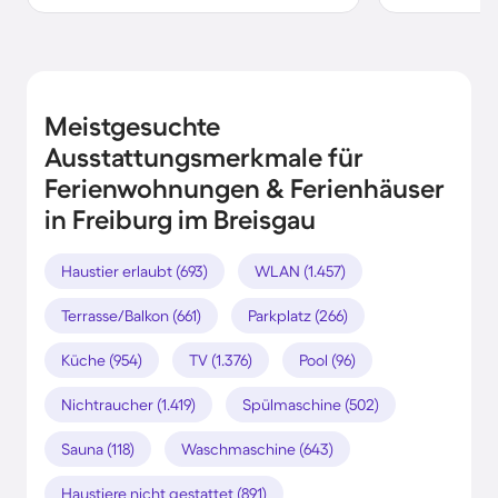
Meistgesuchte
Ausstattungsmerkmale für
Ferienwohnungen & Ferienhäuser
in Freiburg im Breisgau
Haustier erlaubt (693)
WLAN (1.457)
Terrasse/Balkon (661)
Parkplatz (266)
Küche (954)
TV (1.376)
Pool (96)
Nichtraucher (1.419)
Spülmaschine (502)
Sauna (118)
Waschmaschine (643)
Haustiere nicht gestattet (891)