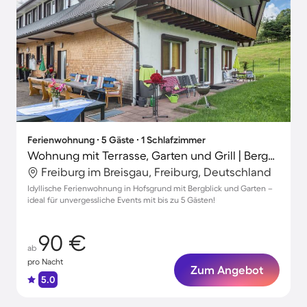
Ferienwohnung ∙ 5 Gäste ∙ 1 Schlafzimmer
Wohnung mit Terrasse, Garten und Grill | Bergblick | Ideal für Homeoffice
Freiburg im Breisgau, Freiburg, Deutschland
Idyllische Ferienwohnung in Hofsgrund mit Bergblick und Garten –
ideal für unvergessliche Events mit bis zu 5 Gästen!
90 €
ab
pro Nacht
Zum Angebot
5.0