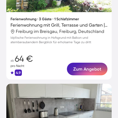
Ferienwohnung ∙ 3 Gäste ∙ 1 Schlafzimmer
Ferienwohnung mit Grill, Terrasse und Garten | Bergblick
Freiburg im Breisgau, Freiburg, Deutschland
Idyllische Ferienwohnung in Hofsgrund mit Balkon und
atemberaubendem Bergblick für erholsame Tage zu dritt
64 €
ab
pro Nacht
Zum Angebot
4.9