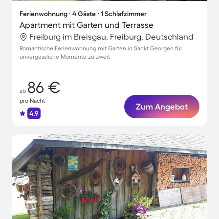
Ferienwohnung ∙ 4 Gäste ∙ 1 Schlafzimmer
Apartment mit Garten und Terrasse
Freiburg im Breisgau, Freiburg, Deutschland
Romantische Ferienwohnung mit Garten in Sankt Georgen für
unvergessliche Momente zu zweit
86 €
ab
pro Nacht
Zum Angebot
4.9