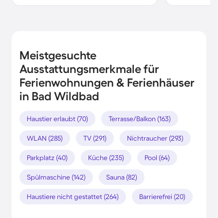
Meistgesuchte
Ausstattungsmerkmale für
Ferienwohnungen & Ferienhäuser
in Bad Wildbad
Haustier erlaubt (70)
Terrasse/Balkon (163)
WLAN (285)
TV (291)
Nichtraucher (293)
Parkplatz (40)
Küche (235)
Pool (64)
Spülmaschine (142)
Sauna (82)
Haustiere nicht gestattet (264)
Barrierefrei (20)