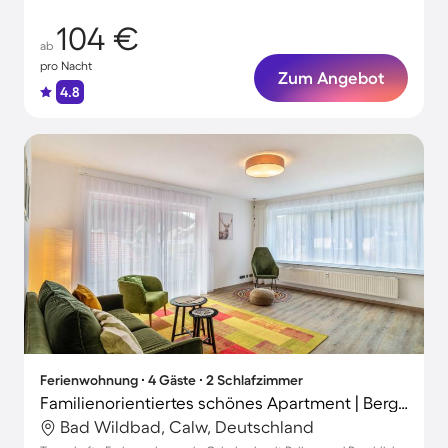
104 €
ab
pro Nacht
Zum Angebot
4.8
Ferienwohnung ∙ 4 Gäste ∙ 2 Schlafzimmer
Familienorientiertes schönes Apartment | Bergblick | Haustiere sind willkommen
Bad Wildbad, Calw, Deutschland