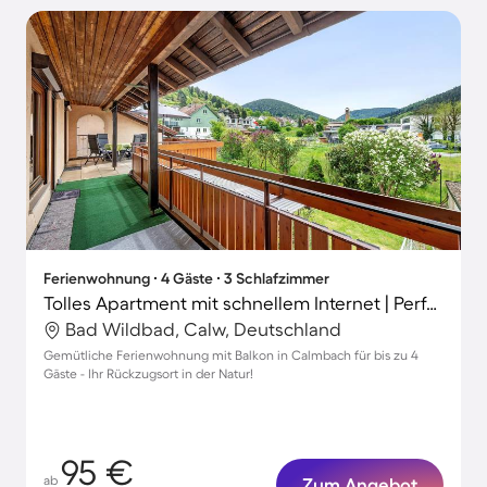
Ferienwohnung ∙ 4 Gäste ∙ 3 Schlafzimmer
Tolles Apartment mit schnellem Internet | Perfekt für die Arbeit von Zuhause
Bad Wildbad, Calw, Deutschland
Gemütliche Ferienwohnung mit Balkon in Calmbach für bis zu 4
Gäste - Ihr Rückzugsort in der Natur!
95 €
ab
Zum Angebot