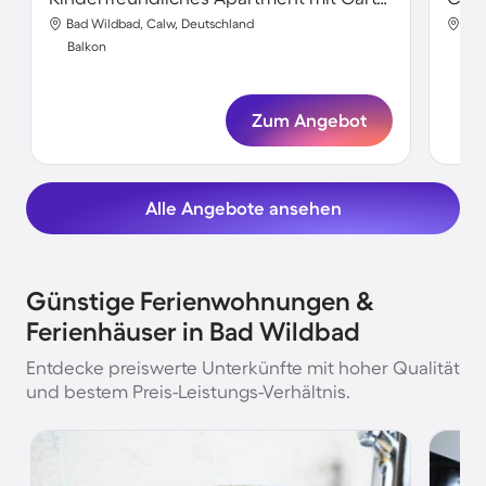
Bad Wildbad, Calw, Deutschland
Bad
Balkon
Bal
Zum Angebot
Alle Angebote ansehen
Günstige Ferienwohnungen &
Ferienhäuser in Bad Wildbad
Entdecke preiswerte Unterkünfte mit hoher Qualität
und bestem Preis-Leistungs-Verhältnis.