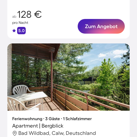
128 €
ab
pro Nacht
Zum Angebot
5.0
Ferienwohnung ∙ 3 Gäste ∙ 1 Schlafzimmer
Apartment | Bergblick
Bad Wildbad, Calw, Deutschland