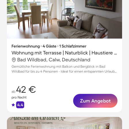
Ferienwohnung ∙ 4 Gäste ∙ 1 Schlafzimmer
Wohnung mit Terrasse | Naturblick | Haustiere sind willkommen
Bad Wildbad, Calw, Deutschland
Gemütliche Ferienwohnung mit Balkon und Bergblick in Bad
Wildbad für bis zu 4 Personen - Ideal für einen entspannten Urlaub
mit Haustieren!
42 €
ab
pro Nacht
Zum Angebot
4.4