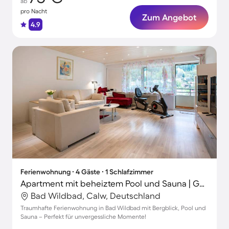
ab
pro Nacht
Zum Angebot
4.9
Ferienwohnung ∙ 4 Gäste ∙ 1 Schlafzimmer
Apartment mit beheiztem Pool und Sauna | Gartenblick
Bad Wildbad, Calw, Deutschland
Traumhafte Ferienwohnung in Bad Wildbad mit Bergblick, Pool und
Sauna – Perfekt für unvergessliche Momente!