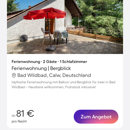
Ferienwohnung ∙ 2 Gäste ∙ 1 Schlafzimmer
Ferienwohnung | Bergblick
Bad Wildbad, Calw, Deutschland
Idyllische Ferienwohnung mit Balkon und Bergblick für zwei in Bad
Wildbad – Haustiere willkommen, Frühstück inklusive!
81 €
ab
Zum Angebot
pro Nacht