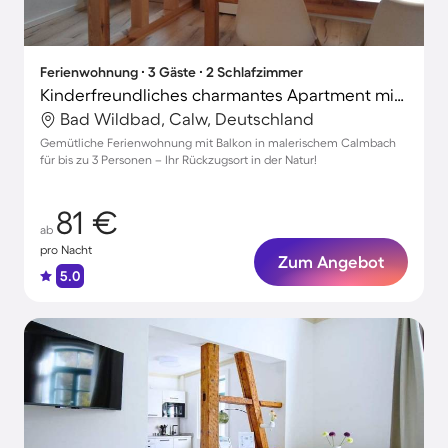
Ferienwohnung ∙ 3 Gäste ∙ 2 Schlafzimmer
Kinderfreundliches charmantes Apartment mit schnellem Internet
Bad Wildbad, Calw, Deutschland
Gemütliche Ferienwohnung mit Balkon in malerischem Calmbach
für bis zu 3 Personen – Ihr Rückzugsort in der Natur!
81 €
ab
pro Nacht
Zum Angebot
5.0