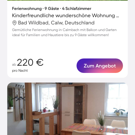
Ferienwohnung ∙ 9 Gäste ∙ 4 Schlafzimmer
Kinderfreundliche wunderschöne Wohnung mit Garten und Terrasse | Flussblick | Haustierfreundlich
Bad Wildbad, Calw, Deutschland
Gemütliche Ferienwohnung in Calmbach mit Balkon und Garten
ideal für Familien und Haustiere bis zu 9 Gäste willkommen!
220 €
ab
Zum Angebot
pro Nacht