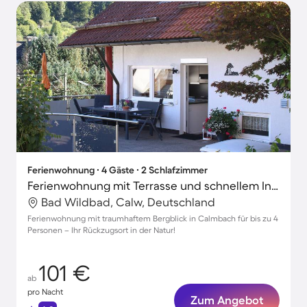
Ferienwohnung ∙ 4 Gäste ∙ 2 Schlafzimmer
Ferienwohnung mit Terrasse und schnellem Internet | Gartenblick
Bad Wildbad, Calw, Deutschland
Ferienwohnung mit traumhaftem Bergblick in Calmbach für bis zu 4
Personen – Ihr Rückzugsort in der Natur!
101 €
ab
pro Nacht
Zum Angebot