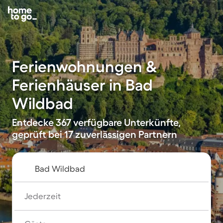
Ferienwohnungen &
Ferienhäuser in Bad
Wildbad
Entdecke 367 verfügbare Unterkünfte,
geprüft bei 17 zuverlässigen Partnern
Jederzeit