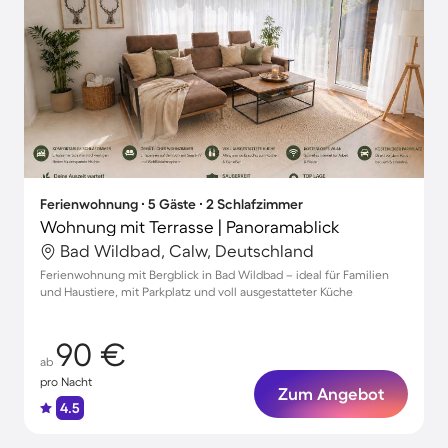
Ferienwohnung ∙ 5 Gäste ∙ 2 Schlafzimmer
Wohnung mit Terrasse | Panoramablick
Bad Wildbad, Calw, Deutschland
Ferienwohnung mit Bergblick in Bad Wildbad – ideal für Familien
und Haustiere, mit Parkplatz und voll ausgestatteter Küche
90 €
ab
pro Nacht
Zum Angebot
4.5