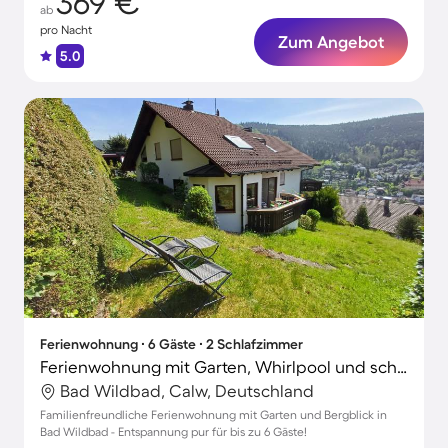
369 €
ab
pro Nacht
Zum Angebot
5.0
Ferienwohnung ∙ 6 Gäste ∙ 2 Schlafzimmer
Ferienwohnung mit Garten, Whirlpool und schnellem Internet | Gartenblick
Bad Wildbad, Calw, Deutschland
Familienfreundliche Ferienwohnung mit Garten und Bergblick in
Bad Wildbad - Entspannung pur für bis zu 6 Gäste!