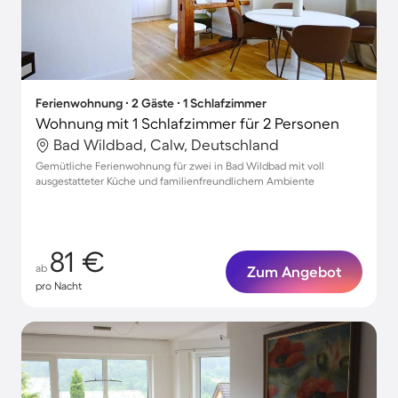
Ferienwohnung ∙ 2 Gäste ∙ 1 Schlafzimmer
Wohnung mit 1 Schlafzimmer für 2 Personen
Bad Wildbad, Calw, Deutschland
Gemütliche Ferienwohnung für zwei in Bad Wildbad mit voll
ausgestatteter Küche und familienfreundlichem Ambiente
81 €
ab
Zum Angebot
pro Nacht