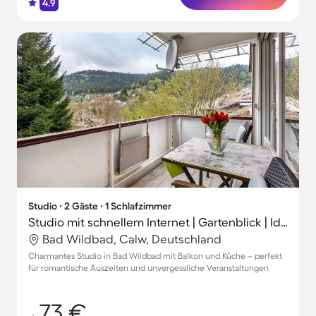
4.9
Studio ∙ 2 Gäste ∙ 1 Schlafzimmer
Studio mit schnellem Internet | Gartenblick | Ideal für Homeoffice
Bad Wildbad, Calw, Deutschland
Charmantes Studio in Bad Wildbad mit Balkon und Küche – perfekt
für romantische Auszeiten und unvergessliche Veranstaltungen
73 €