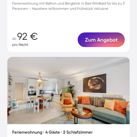
Ferienwohnung mit Balkon und Bergblick in Bad Wildbad für bis zu 3
Personen – Haustiere willkommen und Frühstück inklusive
92 €
ab
Zum Angebot
pro Nacht
Ferienwohnung ∙ 4 Gäste ∙ 2 Schlafzimmer