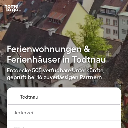
Ferienwohnungen &
Ferienhäuser in Todtnau
Entdecke 505 verfügbare Unterkünfte,
geprüft bei 16 zuverlässigen Partnern
Jederzeit