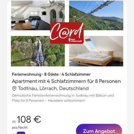
Ferienwohnung ∙ 8 Gäste ∙ 4 Schlafzimmer
Apartment mit 4 Schlafzimmern für 8 Personen
Todtnau, Lörrach, Deutschland
Gemütliche Familienferienwohnung in Todtnau mit Balkon und
Platz für 8 Personen – Haustiere willkommen!
108 €
ab
pro Nacht
Zum Angebot