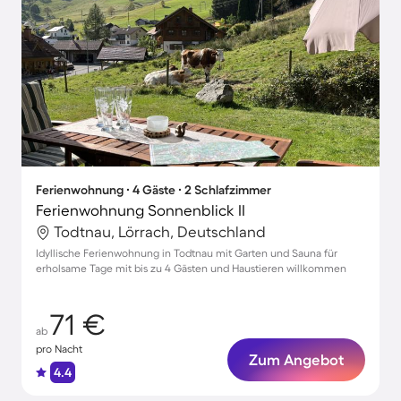
Ferienwohnung ∙ 4 Gäste ∙ 2 Schlafzimmer
Ferienwohnung Sonnenblick II
Todtnau, Lörrach, Deutschland
Idyllische Ferienwohnung in Todtnau mit Garten und Sauna für
erholsame Tage mit bis zu 4 Gästen und Haustieren willkommen
71 €
ab
pro Nacht
Zum Angebot
4.4