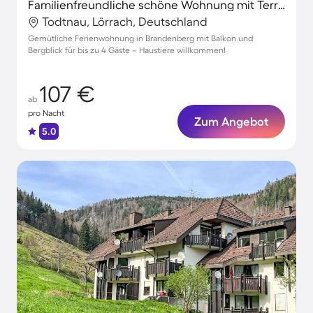
Familienfreundliche schöne Wohnung mit Terrasse und schnellem Internet | Gartenblick | Haustiere sind willkommen
Todtnau, Lörrach, Deutschland
Gemütliche Ferienwohnung in Brandenberg mit Balkon und
Bergblick für bis zu 4 Gäste – Haustiere willkommen!
107 €
ab
pro Nacht
Zum Angebot
5.0