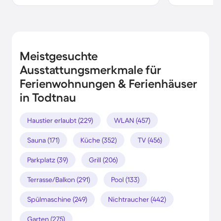
Meistgesuchte
Ausstattungsmerkmale für
Ferienwohnungen & Ferienhäuser
in Todtnau
Haustier erlaubt (229)
WLAN (457)
Sauna (171)
Küche (352)
TV (456)
Parkplatz (39)
Grill (206)
Terrasse/Balkon (291)
Pool (133)
Spülmaschine (249)
Nichtraucher (442)
Garten (275)