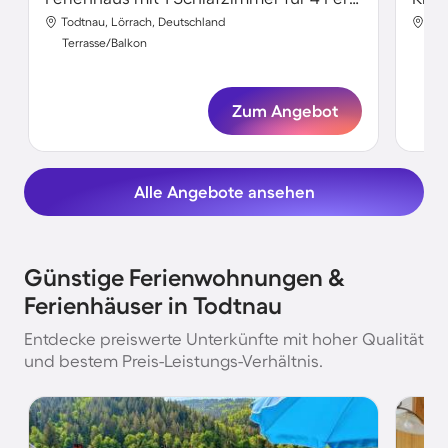
Todtnau, Lörrach, Deutschland
Tod
Terrasse/Balkon
Ter
Zum Angebot
Alle Angebote ansehen
Günstige Ferienwohnungen &
Ferienhäuser in Todtnau
Entdecke preiswerte Unterkünfte mit hoher Qualität
und bestem Preis-Leistungs-Verhältnis.