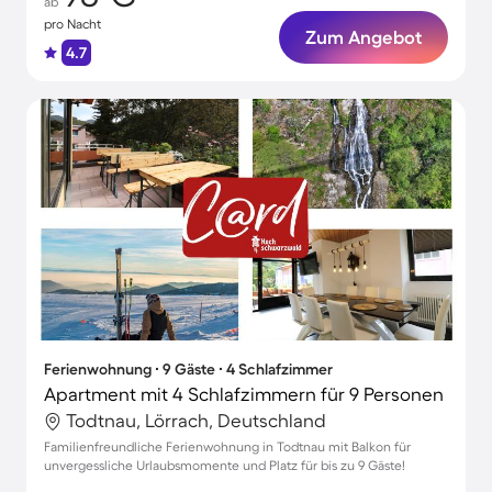
ab
pro Nacht
Zum Angebot
4.7
Ferienwohnung ∙ 9 Gäste ∙ 4 Schlafzimmer
Apartment mit 4 Schlafzimmern für 9 Personen
Todtnau, Lörrach, Deutschland
Familienfreundliche Ferienwohnung in Todtnau mit Balkon für
unvergessliche Urlaubsmomente und Platz für bis zu 9 Gäste!