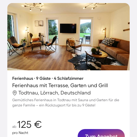
Ferienhaus ∙ 9 Gäste ∙ 4 Schlafzimmer
Ferienhaus mit Terrasse, Garten und Grill
Todtnau, Lörrach, Deutschland
Gemütliches Ferienhaus in Todtnau mit Sauna und Garten für die
ganze Familie – ein Rückzugsort für bis zu 9 Gäste!
125 €
ab
pro Nacht
Zum Angebot