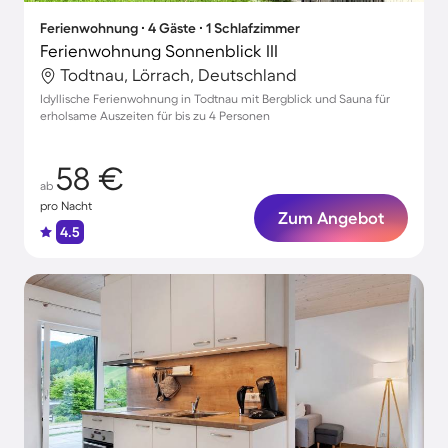
Ferienwohnung ∙ 4 Gäste ∙ 1 Schlafzimmer
Ferienwohnung Sonnenblick III
Todtnau, Lörrach, Deutschland
Idyllische Ferienwohnung in Todtnau mit Bergblick und Sauna für
erholsame Auszeiten für bis zu 4 Personen
58 €
ab
pro Nacht
Zum Angebot
4.5