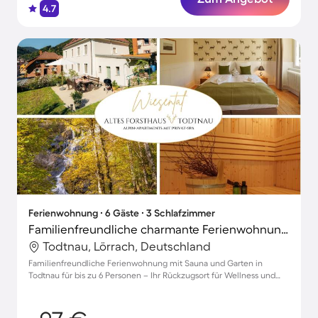
4.7
Ferienwohnung ∙ 6 Gäste ∙ 3 Schlafzimmer
Familienfreundliche charmante Ferienwohnung mit Grill, Sauna und Garten | Hunde erlaubt
Todtnau, Lörrach, Deutschland
Familienfreundliche Ferienwohnung mit Sauna und Garten in
Todtnau für bis zu 6 Personen – Ihr Rückzugsort für Wellness und
Erholung