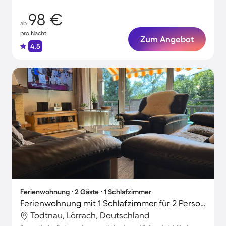
98 €
ab
pro Nacht
Zum Angebot
4.5
Ferienwohnung ∙ 2 Gäste ∙ 1 Schlafzimmer
Ferienwohnung mit 1 Schlafzimmer für 2 Personen
Todtnau, Lörrach, Deutschland