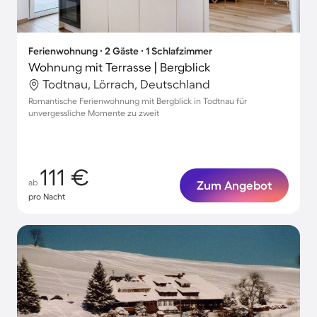
Ferienwohnung ∙ 2 Gäste ∙ 1 Schlafzimmer
Wohnung mit Terrasse | Bergblick
Todtnau, Lörrach, Deutschland
Romantische Ferienwohnung mit Bergblick in Todtnau für
unvergessliche Momente zu zweit
111 €
ab
Zum Angebot
pro Nacht