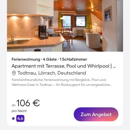
Ferienwohnung ∙ 4 Gäste ∙ 1 Schlafzimmer
Apartment mit Terrasse, Pool und Whirlpool | Bergblick
Todtnau, Lörrach, Deutschland
Familienfreundliche Ferienwohnung mit Bergblick, Pool und
Wellness-Oase in Todtnau – Ihr Rückzugsort für unvergessliche
Urlaubsmomente!
106 €
ab
pro Nacht
Zum Angebot
4.6