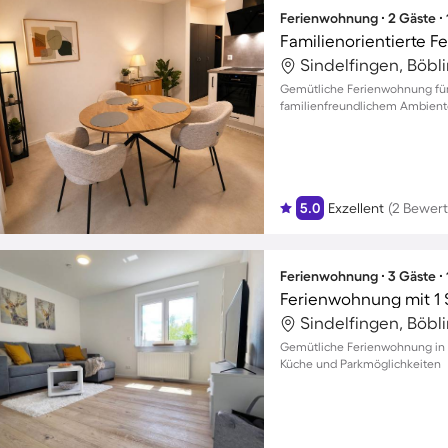
Ferienwohnung ∙ 2 Gäste ∙
Familienorientierte F
Sindelfingen, Böbl
Gemütliche Ferienwohnung für 
familienfreundlichem Ambiente
5.0
Exzellent
(2 Bewer
Ferienwohnung ∙ 3 Gäste ∙
Ferienwohnung mit 1 
Sindelfingen, Böbl
Gemütliche Ferienwohnung in S
Küche und Parkmöglichkeiten