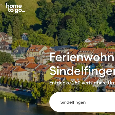
Ferienwohn
Sindelfinge
Entdecke 250 verfügbare Unt