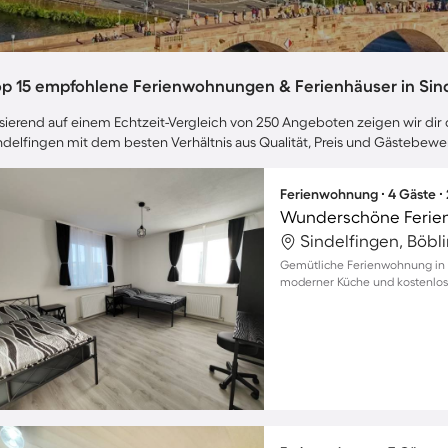
op 15 empfohlene Ferienwohnungen & Ferienhäuser in Sin
sierend auf einem Echtzeit-Vergleich von 250 Angeboten zeigen wir dir d
ndelfingen mit dem besten Verhältnis aus Qualität, Preis und Gästebew
Ferienwohnung ∙ 4 Gäste ∙
Sindelfingen, Böbl
Gemütliche Ferienwohnung in S
moderner Küche und kostenlos