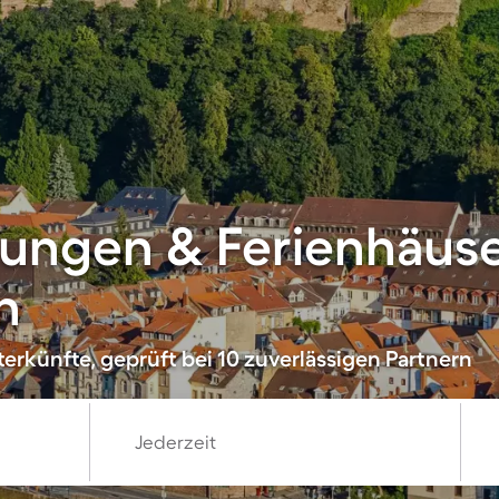
ungen & Ferienhäuse
n
erkünfte, geprüft bei 10 zuverlässigen Partnern
Jederzeit