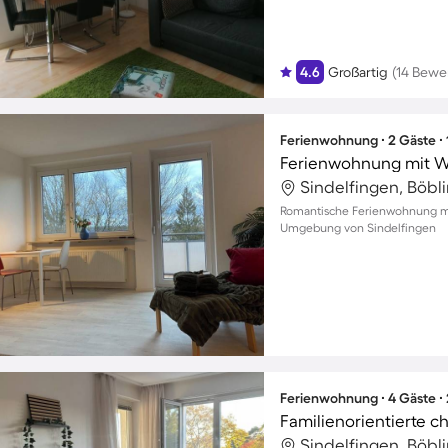
4.6
Großartig
(14 Bewe
Ferienwohnung ∙ 2 Gäste ∙
Ferienwohnung mit Wh
Sindelfingen, Böbl
Romantische Ferienwohnung mit 
Umgebung von Sindelfingen
Ferienwohnung ∙ 4 Gäste ∙
Sindelfingen, Böbl