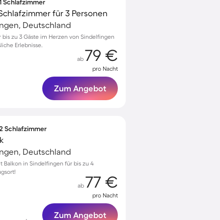
 1 Schlafzimmer
Schlafzimmer für 3 Personen
ingen, Deutschland
bis zu 3 Gäste im Herzen von Sindelfingen
liche Erlebnisse.
79 €
ab
pro Nacht
Zum Angebot
 2 Schlafzimmer
k
ingen, Deutschland
Balkon in Sindelfingen für bis zu 4
gsort!
77 €
ab
pro Nacht
Zum Angebot