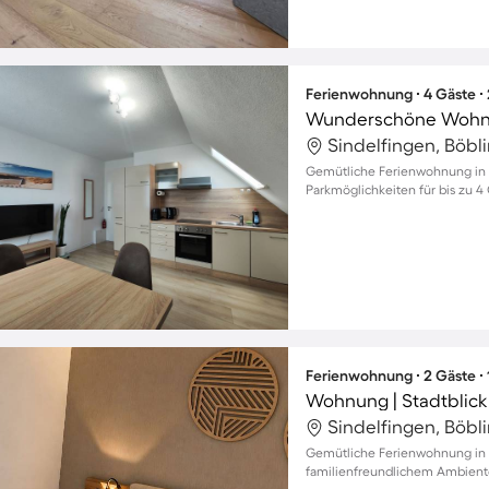
Ferienwohnung ∙ 4 Gäste ∙
Sindelfingen, Böbl
Gemütliche Ferienwohnung in 
Parkmöglichkeiten für bis zu 4 
Ferienwohnung ∙ 2 Gäste ∙
Wohnung | Stadtblick
Sindelfingen, Böbl
Gemütliche Ferienwohnung in 
familienfreundlichem Ambient