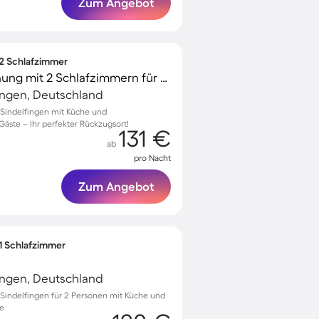
Zum Angebot
 2 Schlafzimmer
Wunderschöne Wohnung mit 2 Schlafzimmern für 4 Personen
ingen, Deutschland
Sindelfingen mit Küche und
Gäste – Ihr perfekter Rückzugsort!
131 €
ab
pro Nacht
Zum Angebot
 1 Schlafzimmer
ingen, Deutschland
Sindelfingen für 2 Personen mit Küche und
e