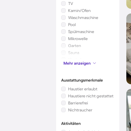
TV
Kamin/Ofen
Waschmaschine
Pool
Spülmaschine
Mikrowelle
Garten
Sauna
Kinderbett
Mehr anzeigen
Klimaanlage
Ausstattungsmerkmale
Haustier erlaubt
Haustiere nicht gestattet
Barrierefrei
Nichtraucher
Aktivitäten