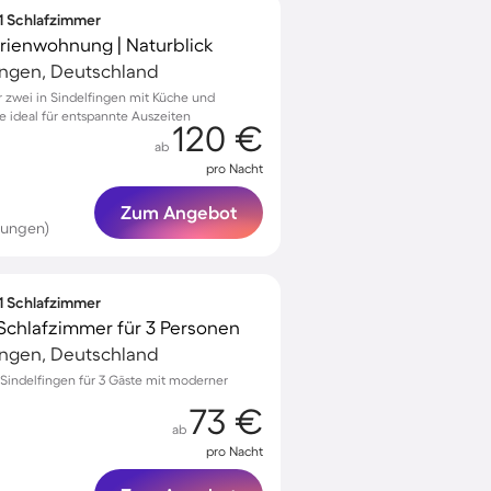
 1 Schlafzimmer
erienwohnung | Naturblick
ingen, Deutschland
zwei in Sindelfingen mit Küche und
 ideal für entspannte Auszeiten
120 €
ab
pro Nacht
Zum Angebot
tungen)
 1 Schlafzimmer
Schlafzimmer für 3 Personen
ingen, Deutschland
indelfingen für 3 Gäste mit moderner
73 €
ab
pro Nacht