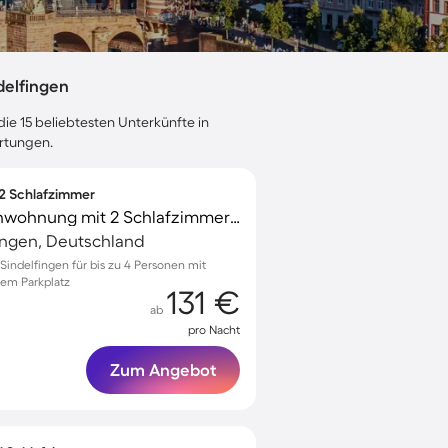
delfingen
ie 15 beliebtesten Unterkünfte in
ertungen.
 2 Schlafzimmer
Wunderschöne Ferienwohnung mit 2 Schlafzimmern für 4 Personen
ingen, Deutschland
indelfingen für bis zu 4 Personen mit
em Parkplatz
131 €
ab
pro Nacht
Zum Angebot