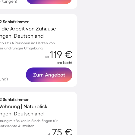
ertungen)
 2 Schlafzimmer
r die Arbeit von Zuhause
ingen, Deutschland
 bis zu 4 Personen im Herzen von
air und ruhiger Umgebung
119 €
ab
pro Nacht
Zum Angebot
ung)
 2 Schlafzimmer
Wohnung | Naturblick
ingen, Deutschland
ung mit Balkon in Sindelfingen für
ntspannte Auszeiten
75 €
ab