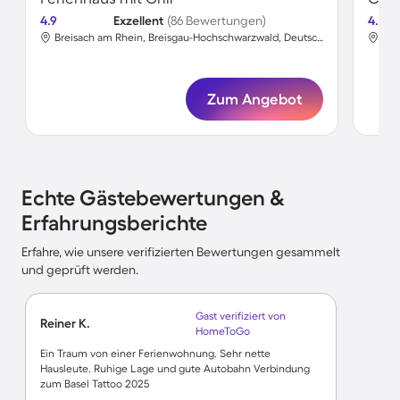
4.9
Exzellent
(86 Bewertungen)
4.8
Breisach am Rhein, Breisgau-Hochschwarzwald, Deutschland
Zum Angebot
Echte Gästebewertungen &
Erfahrungsberichte
Erfahre, wie unsere verifizierten Bewertungen gesammelt
und geprüft werden.
Gast verifiziert von
Reiner K.
HomeToGo
Ein Traum von einer Ferienwohnung. Sehr nette
Hausleute. Ruhige Lage und gute Autobahn Verbindung
zum Basel Tattoo 2025