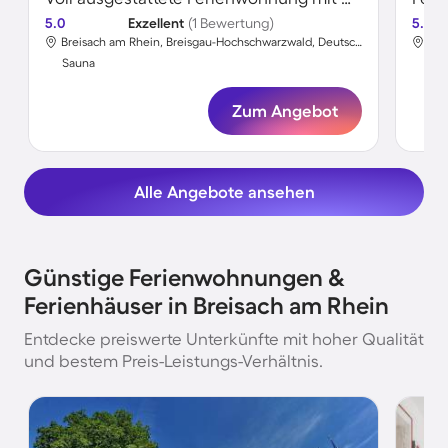
5.0
Exzellent
(1 Bewertung)
5.0
Breisach am Rhein, Breisgau-Hochschwarzwald, Deutschland
Sauna
Sa
Zum Angebot
Alle Angebote ansehen
Günstige Ferienwohnungen &
Ferienhäuser in Breisach am Rhein
Entdecke preiswerte Unterkünfte mit hoher Qualität
und bestem Preis-Leistungs-Verhältnis.