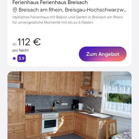
Ferienhaus Ferienhaus Breisach
Breisach am Rhein, Breisgau-Hochschwarzwald, Deutschland
Idyllisches Ferienhaus mit Balkon und Garten in Breisach am Rhein
für unvergessliche Momente mit bis zu 6 Gästen
112 €
ab
pro Nacht
Zum Angebot
3.9