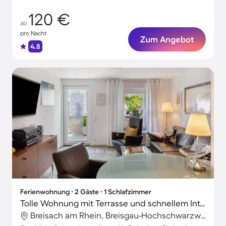
120 €
ab
pro Nacht
Zum Angebot
4.8
Ferienwohnung ∙ 2 Gäste ∙ 1 Schlafzimmer
Tolle Wohnung mit Terrasse und schnellem Internet | Stadtblick | Ideal für Homeoffice
Breisach am Rhein, Breisgau-Hochschwarzwald, Deutschland