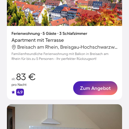
Ferienwohnung ∙ 5 Gäste ∙ 3 Schlafzimmer
Apartment mit Terrasse
Breisach am Rhein, Breisgau-Hochschwarzwald, Deutschland
Familienfreundliche Ferienwohnung mit Balkon in Breisach am
Rhein für bis zu 5 Personen - Ihr perfekter Rückzugsort!
83 €
ab
pro Nacht
Zum Angebot
4.9