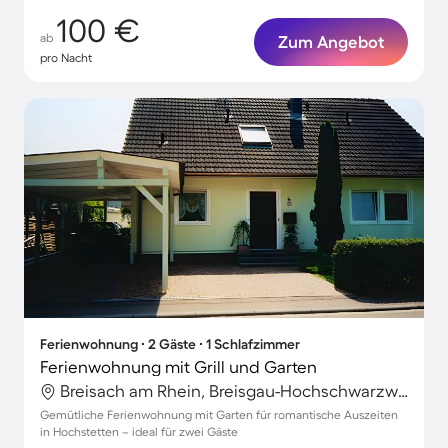
100 €
ab
Zum Angebot
pro Nacht
Ferienwohnung ∙ 2 Gäste ∙ 1 Schlafzimmer
Ferienwohnung mit Grill und Garten
Breisach am Rhein, Breisgau-Hochschwarzwald, Deutschland
Gemütliche Ferienwohnung mit Garten für romantische Auszeiten
in Hochstetten – ideal für zwei Gäste