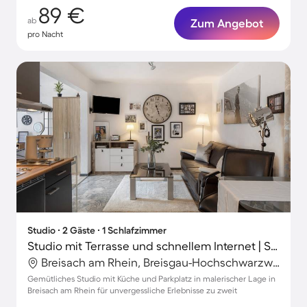
89 €
ab
Zum Angebot
pro Nacht
Studio ∙ 2 Gäste ∙ 1 Schlafzimmer
Studio mit Terrasse und schnellem Internet | Stadtblick | Ideal für Homeoffice
Breisach am Rhein, Breisgau-Hochschwarzwald, Deutschland
Gemütliches Studio mit Küche und Parkplatz in malerischer Lage in
Breisach am Rhein für unvergessliche Erlebnisse zu zweit