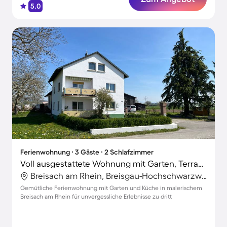
5.0
Ferienwohnung ∙ 3 Gäste ∙ 2 Schlafzimmer
Voll ausgestattete Wohnung mit Garten, Terrasse und Grill | Gartenblick
Breisach am Rhein, Breisgau-Hochschwarzwald, Deutschland
Gemütliche Ferienwohnung mit Garten und Küche in malerischem
Breisach am Rhein für unvergessliche Erlebnisse zu dritt