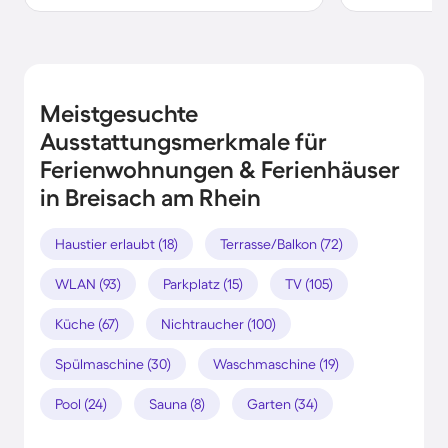
Meistgesuchte
Ausstattungsmerkmale für
Ferienwohnungen & Ferienhäuser
in Breisach am Rhein
Haustier erlaubt (18)
Terrasse/Balkon (72)
WLAN (93)
Parkplatz (15)
TV (105)
Küche (67)
Nichtraucher (100)
Spülmaschine (30)
Waschmaschine (19)
Pool (24)
Sauna (8)
Garten (34)