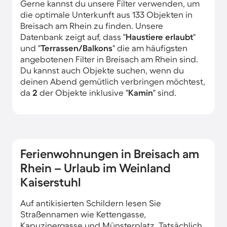
Gerne kannst du unsere Filter verwenden, um
die optimale Unterkunft aus 133 Objekten in
Breisach am Rhein zu finden. Unsere
Datenbank zeigt auf, dass "
Haustiere erlaubt
"
und "
Terrassen/Balkons
" die am häufigsten
angebotenen Filter in Breisach am Rhein sind.
Du kannst auch Objekte suchen, wenn du
deinen Abend gemütlich verbringen möchtest,
da
2
der Objekte inklusive "
Kamin
" sind.
Ferienwohnungen in Breisach am
Rhein – Urlaub im Weinland
Kaiserstuhl
Auf antikisierten Schildern lesen Sie
Straßennamen wie Kettengasse,
Kapuzinergasse und Münsterplatz. Tatsächlich