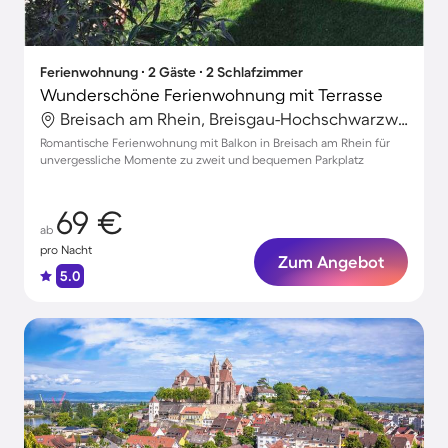
Ferienwohnung ∙ 2 Gäste ∙ 2 Schlafzimmer
Wunderschöne Ferienwohnung mit Terrasse
Breisach am Rhein, Breisgau-Hochschwarzwald, Deutschland
Romantische Ferienwohnung mit Balkon in Breisach am Rhein für
unvergessliche Momente zu zweit und bequemen Parkplatz
69 €
ab
pro Nacht
Zum Angebot
5.0