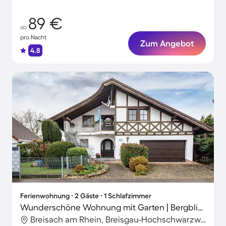
89 €
ab
pro Nacht
Zum Angebot
4.8
Ferienwohnung ∙ 2 Gäste ∙ 1 Schlafzimmer
Wunderschöne Wohnung mit Garten | Bergblick
Breisach am Rhein, Breisgau-Hochschwarzwald, Deutschland