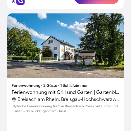
4.2
Ferienwohnung ∙ 2 Gäste ∙ 1 Schlafzimmer
Ferienwohnung mit Grill und Garten | Gartenblick
Breisach am Rhein, Breisgau-Hochschwarzwald, Deutschland
Idyllische Ferienwohnung für 2 in Breisach am Rhein mit Küche und
Garten – Ihr Rückzugsort am Fluss!