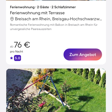
Ferienwohnung ∙ 2 Gäste ∙ 2 Schlafzimmer
Ferienwohnung mit Terrasse
Breisach am Rhein, Breisgau-Hochschwarzwald, Deutschland
Romantische Ferienwohnung mit Balkon in Breisach am Rhein für
unvergessliche Paareauszeiten
76 €
ab
pro Nacht
Zum Angebot
5.0