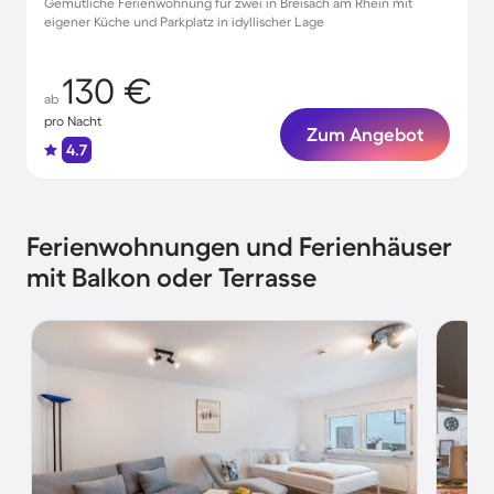
Gemütliche Ferienwohnung für zwei in Breisach am Rhein mit
eigener Küche und Parkplatz in idyllischer Lage
130 €
ab
pro Nacht
Zum Angebot
4.7
Ferienwohnungen und Ferienhäuser
mit Balkon oder Terrasse