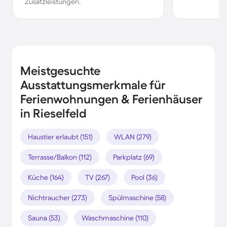
Zusatzleistungen.
Meistgesuchte
Ausstattungsmerkmale für
Ferienwohnungen & Ferienhäuser
in Rieselfeld
Haustier erlaubt (151)
WLAN (279)
Terrasse/Balkon (112)
Parkplatz (69)
Küche (164)
TV (267)
Pool (36)
Nichtraucher (273)
Spülmaschine (58)
Sauna (53)
Waschmaschine (110)