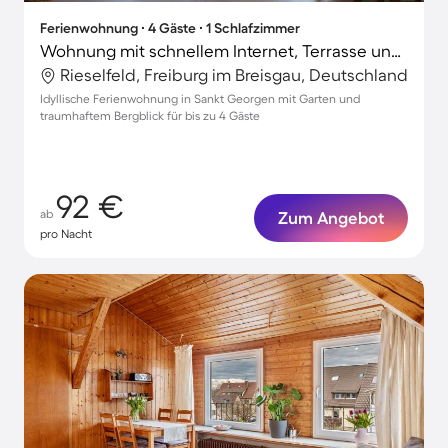
Ferienwohnung ∙ 4 Gäste ∙ 1 Schlafzimmer
Wohnung mit schnellem Internet, Terrasse und Garten | Gartenblick
Rieselfeld, Freiburg im Breisgau, Deutschland
Idyllische Ferienwohnung in Sankt Georgen mit Garten und
traumhaftem Bergblick für bis zu 4 Gäste
92 €
ab
Zum Angebot
pro Nacht