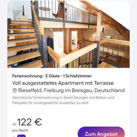
Ferienwohnung ∙ 3 Gäste ∙ 1 Schlafzimmer
Voll ausgestattetes Apartment mit Terrasse
Rieselfeld, Freiburg im Breisgau, Deutschland
Gemütliche Ferienwohnung in Sankt Georgen mit Balkon und
Parkplatz für unvergessliche Auszeiten zu dritt
122 €
ab
pro Nacht
Zum Angebot