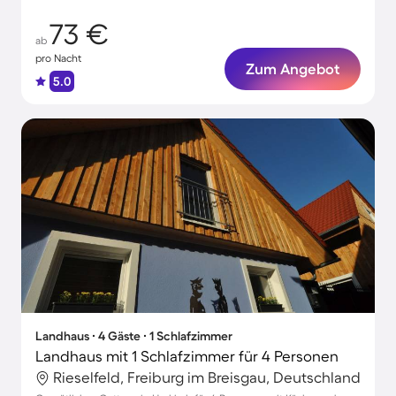
73 €
ab
pro Nacht
Zum Angebot
5.0
Landhaus ∙ 4 Gäste ∙ 1 Schlafzimmer
Landhaus mit 1 Schlafzimmer für 4 Personen
Rieselfeld, Freiburg im Breisgau, Deutschland