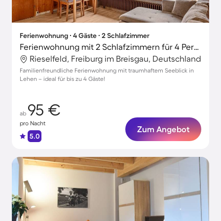
Ferienwohnung ∙ 4 Gäste ∙ 2 Schlafzimmer
Ferienwohnung mit 2 Schlafzimmern für 4 Personen
Rieselfeld, Freiburg im Breisgau, Deutschland
Familienfreundliche Ferienwohnung mit traumhaftem Seeblick in
Lehen – ideal für bis zu 4 Gäste!
95 €
ab
pro Nacht
Zum Angebot
5.0