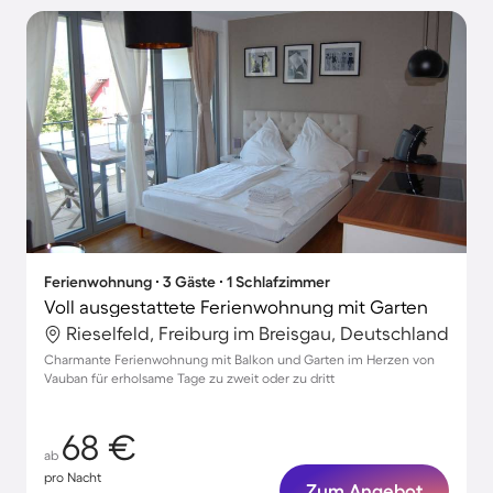
Ferienwohnung ∙ 3 Gäste ∙ 1 Schlafzimmer
Voll ausgestattete Ferienwohnung mit Garten
Rieselfeld, Freiburg im Breisgau, Deutschland
Charmante Ferienwohnung mit Balkon und Garten im Herzen von
Vauban für erholsame Tage zu zweit oder zu dritt
68 €
ab
pro Nacht
Zum Angebot