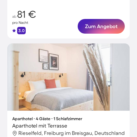
81 €
ab
pro Nacht
Zum Angebot
3.0
Aparthotel ∙ 4 Gäste ∙ 1 Schlafzimmer
Aparthotel mit Terrasse
Rieselfeld, Freiburg im Breisgau, Deutschland