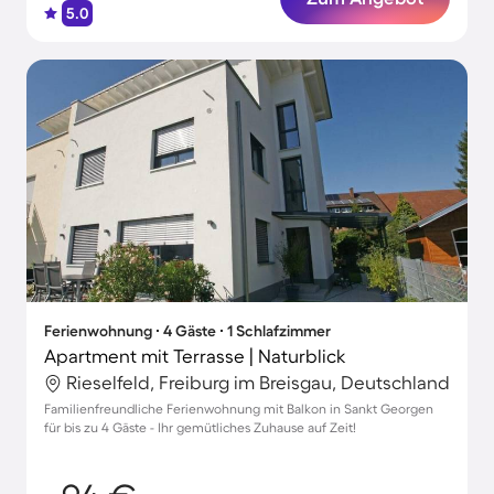
5.0
Ferienwohnung ∙ 4 Gäste ∙ 1 Schlafzimmer
Apartment mit Terrasse | Naturblick
Rieselfeld, Freiburg im Breisgau, Deutschland
Familienfreundliche Ferienwohnung mit Balkon in Sankt Georgen
für bis zu 4 Gäste - Ihr gemütliches Zuhause auf Zeit!