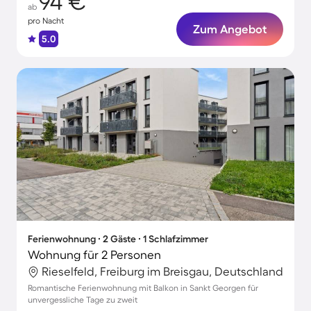
94 €
ab
pro Nacht
Zum Angebot
5.0
Ferienwohnung ∙ 2 Gäste ∙ 1 Schlafzimmer
Wohnung für 2 Personen
Rieselfeld, Freiburg im Breisgau, Deutschland
Romantische Ferienwohnung mit Balkon in Sankt Georgen für
unvergessliche Tage zu zweit