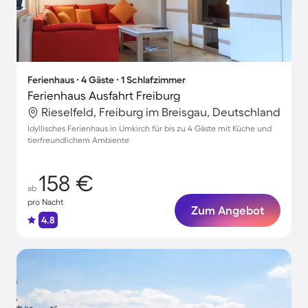
Ferienhaus ∙ 4 Gäste ∙ 1 Schlafzimmer
Ferienhaus Ausfahrt Freiburg
Rieselfeld, Freiburg im Breisgau, Deutschland
Idyllisches Ferienhaus in Umkirch für bis zu 4 Gäste mit Küche und
tierfreundlichem Ambiente
158 €
ab
pro Nacht
Zum Angebot
4.8