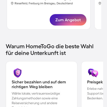
Rieselfeld, Freiburg im Breisgau, Deutschland
Rie
Zum Angebot
Warum HomeToGo die beste Wahl
für deine Unterkunft ist
Sicher bezahlen und auf dem
Preisgekr
richtigen Weg bleiben
Erlebe nahtl
Wähle lokale, vertrauenswürdige
Support bei 
Zahlungsmethoden sowie eine
Bedenken.
Reiseversicherung und andere