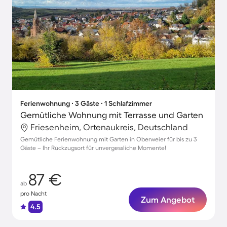
Ferienwohnung ∙ 3 Gäste ∙ 1 Schlafzimmer
Gemütliche Wohnung mit Terrasse und Garten
Friesenheim, Ortenaukreis, Deutschland
Gemütliche Ferienwohnung mit Garten in Oberweier für bis zu 3
Gäste – Ihr Rückzugsort für unvergessliche Momente!
87 €
ab
pro Nacht
Zum Angebot
4.5