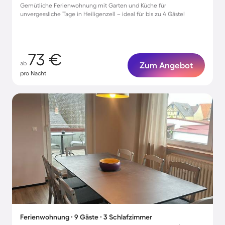
Gemütliche Ferienwohnung mit Garten und Küche für
unvergessliche Tage in Heiligenzell – ideal für bis zu 4 Gäste!
73 €
ab
Zum Angebot
pro Nacht
Ferienwohnung ∙ 9 Gäste ∙ 3 Schlafzimmer