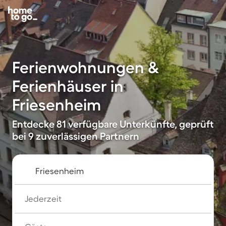
Ferienwohnungen &
Ferienhäuser in
Friesenheim
Entdecke 81 verfügbare Unterkünfte, geprüft
bei 9 zuverlässigen Partnern
Jederzeit