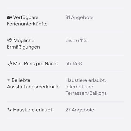
🏡 Verfügbare
81 Angebote
Ferienunterkünfte
💳 Mögliche
bis zu 11%
Ermäßigungen
🌙 Min. Preis pro Nacht
ab 16 €
⭐ Beliebte
Haustiere erlaubt,
Ausstattungsmerkmale
Internet und
Terrassen/Balkons
🐾 Haustiere erlaubt
27 Angebote