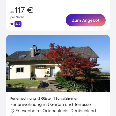
117 €
ab
pro Nacht
Zum Angebot
4.7
Ferienwohnung ∙ 2 Gäste ∙ 1 Schlafzimmer
Ferienwohnung mit Garten und Terrasse
Friesenheim, Ortenaukreis, Deutschland