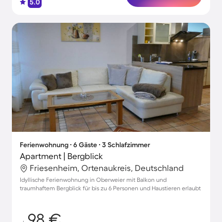
5.0
Ferienwohnung ∙ 6 Gäste ∙ 3 Schlafzimmer
Apartment | Bergblick
Friesenheim, Ortenaukreis, Deutschland
Idyllische Ferienwohnung in Oberweier mit Balkon und
traumhaftem Bergblick für bis zu 6 Personen und Haustieren erlaubt
98 €