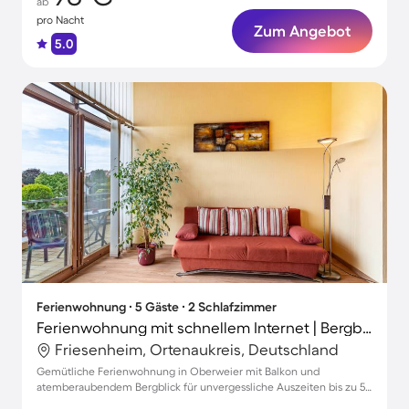
ab
pro Nacht
Zum Angebot
5.0
Ferienwohnung ∙ 5 Gäste ∙ 2 Schlafzimmer
Ferienwohnung mit schnellem Internet | Bergblick | Ideal für Homeoffice
Friesenheim, Ortenaukreis, Deutschland
Gemütliche Ferienwohnung in Oberweier mit Balkon und
atemberaubendem Bergblick für unvergessliche Auszeiten bis zu 5
Personen