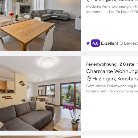
Moderne Ferienwohnung in Hilz
Momente – Ideal für bis zu 6 
4.8
Exzellent
(3 Bewer
Ferienwohnung ∙ 2 Gäste ∙
Charmante Wohnung mi
Hilzingen, Konstan
Gemütliche Ferienwohnung für
kostenlosem Parkplatz für unve