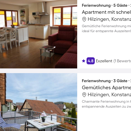
Ferienwohnung ∙ 5 Gäste ∙
Hilzingen, Konstan
Gemütliche Ferienwohnung mit B
ideal für entspannte Auszeiten!
4.8
Exzellent
(1 Bewert
Ferienwohnung ∙ 3 Gäste ∙
Gemütliches Apartmen
Hilzingen, Konstan
Charmante Ferienwohnung in Hi
entspannende Auszeiten zu zwe