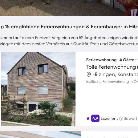
op 15 empfohlene Ferienwohnungen & Ferienhäuser in Hil
sierend auf einem Echtzeit-Vergleich von 52 Angeboten zeigen wir dir di
lzingen mit dem besten Verhältnis aus Qualität, Preis und Gästebewertu
Ferienwohnung ∙ 4 Gäste ∙
Tolle Ferienwohnung 
Hilzingen, Konstan
Idyllische Ferienwohnung in Öh
4.9
Exzellent
(9 Bewer