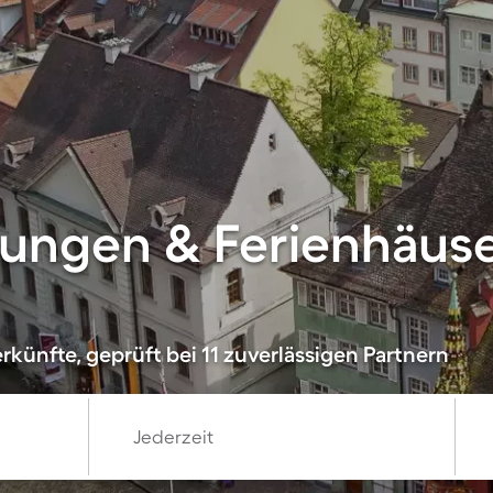
ungen & Ferienhäuse
künfte, geprüft bei 11 zuverlässigen Partnern
Jederzeit