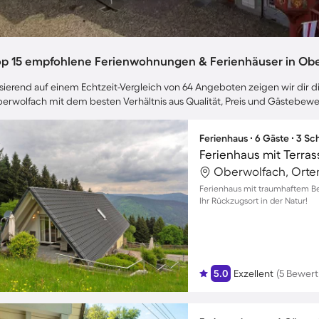
op 15 empfohlene Ferienwohnungen & Ferienhäuser in Ob
sierend auf einem Echtzeit-Vergleich von 64 Angeboten zeigen wir dir di
erwolfach mit dem besten Verhältnis aus Qualität, Preis und Gästebew
Ferienhaus ∙ 6 Gäste ∙ 3 S
Ferienhaus mit Terrass
Oberwolfach, Orte
Ferienhaus mit traumhaftem Ber
Ihr Rückzugsort in der Natur!
5.0
Exzellent
(5 Bewer