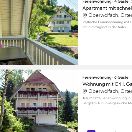
Ferienwohnung ∙ 4 Gäste ∙
Oberwolfach, Orte
Idyllische Ferienwohnung mit B
Ihr Rückzugsort in der Natur
Ferienwohnung ∙ 6 Gäste ∙
Wohnung mit Grill, Ga
Oberwolfach, Orte
Traumhafte Ferienwohnung in 
Bergblick für unvergessliche M