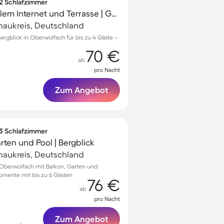
 2 Schlafzimmer
Apartment mit schnellem Internet und Terrasse | Gartenblick
naukreis, Deutschland
ergblick in Oberwolfach für bis zu 4 Gäste –
70 €
ab
pro Nacht
Zum Angebot
 3 Schlafzimmer
rten und Pool | Bergblick
naukreis, Deutschland
Oberwolfach mit Balkon, Garten und
omente mit bis zu 6 Gästen
76 €
ab
pro Nacht
Zum Angebot