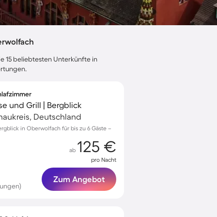
erwolfach
e 15 beliebtesten Unterkünfte in
ertungen.
chlafzimmer
e und Grill | Bergblick
naukreis, Deutschland
gblick in Oberwolfach für bis zu 6 Gäste –
125 €
ab
pro Nacht
Zum Angebot
tungen)