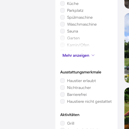
Küche
Parkplatz
Spülmaschine
Waschmaschine
Sauna
Garten
Kamin/Ofen
Mikrowelle
Mehr anzeigen
Kinderbett
Ausstattungsmerkmale
Haustier erlaubt
Nichtraucher
Barrierefrei
Haustiere nicht gestattet
Aktivitäten
Grill