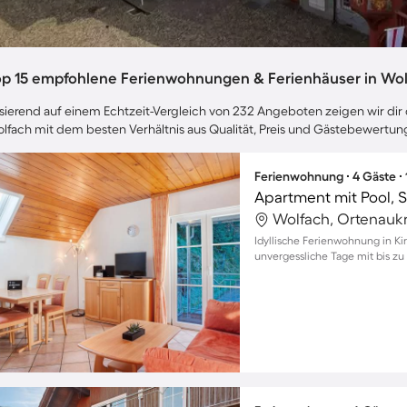
op 15 empfohlene Ferienwohnungen & Ferienhäuser in Wo
sierend auf einem Echtzeit-Vergleich von 232 Angeboten zeigen wir dir 
lfach mit dem besten Verhältnis aus Qualität, Preis und Gästebewertun
Ferienwohnung ∙ 4 Gäste ∙
Wolfach, Ortenaukr
Idyllische Ferienwohnung in Ki
unvergessliche Tage mit bis z