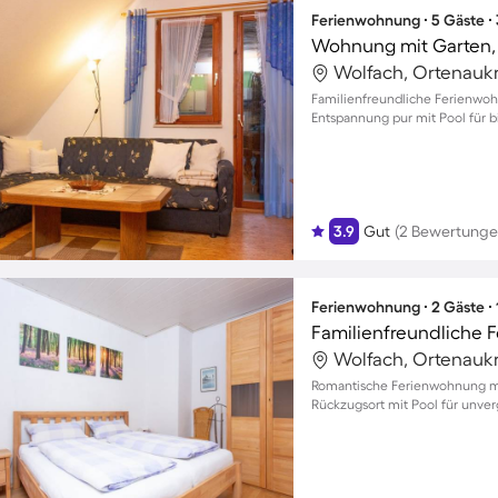
Ferienwohnung ∙ 5 Gäste ∙
Wohnung mit Garten, 
Wolfach, Ortenaukr
Familienfreundliche Ferienwoh
Entspannung pur mit Pool für bi
3.9
Gut
(2 Bewertunge
Ferienwohnung ∙ 2 Gäste ∙
Wolfach, Ortenaukr
Romantische Ferienwohnung mit
Rückzugsort mit Pool für unve