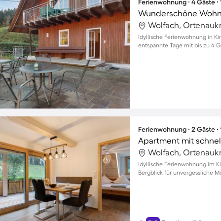
Ferienwohnung ∙ 4 Gäste ∙
Wolfach, Ortenaukr
Idyllische Ferienwohnung in Ki
entspannte Tage mit bis zu 4 
Ferienwohnung ∙ 2 Gäste ∙
Wolfach, Ortenaukr
Idyllische Ferienwohnung im K
Bergblick für unvergessliche 