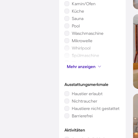
Kamin/Ofen
Küche
Sauna
Pool
Waschmaschine
Mikrowelle
Whirlpool
Spülmaschine
Kinderbett
Mehr anzeigen
Garten
Ausstattungsmerkmale
Haustier erlaubt
Nichtraucher
Haustiere nicht gestattet
Barrierefrei
Aktivitäten