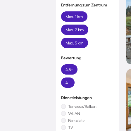
Entfernung zum Zentrum
Max. 1 km
Max. 2 km
Max. 5 km
Bewertung
4,5+
4+
Dienstleistungen
Terrasse/Balkon
WLAN
Parkplatz
TV