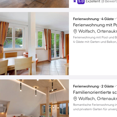
5.0
Exzellent
(8 Bewer
Ferienwohnung ∙ 4 Gäste ∙
Wolfach, Ortenaukr
Ferienwohnung mit Pool und Ber
4 Gäste mit Garten und Balkon,
Ferienwohnung ∙ 2 Gäste ∙
Wolfach, Ortenaukr
Romantische Ferienwohnung im
und privatem Garten für unver