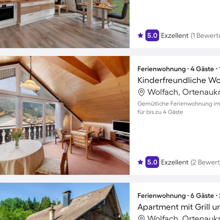
5.0
Exzellent
(1 Bewert
Ferienwohnung ∙ 4 Gäste ∙
Wolfach, Ortenaukr
Gemütliche Ferienwohnung im 
für bis zu 4 Gäste
5.0
Exzellent
(2 Bewer
Ferienwohnung ∙ 6 Gäste ∙
Apartment mit Grill u
Wolfach, Ortenaukr