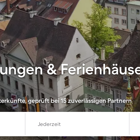
ungen & Ferienhäuse
erkünfte, geprüft bei 15 zuverlässigen Partnern
Jederzeit