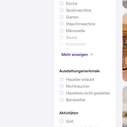
Küche
Spülmaschine
Garten
Waschmaschine
Mikrowelle
Sauna
Kinderbett
Klimaanlage
Mehr anzeigen
Kamin/Ofen
Ausstattungsmerkmale
Haustier erlaubt
Nichtraucher
Haustiere nicht gestattet
Barrierefrei
Aktivitäten
Grill