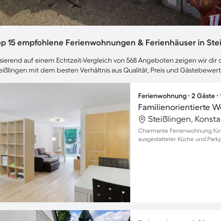
op 15 empfohlene Ferienwohnungen & Ferienhäuser in Ste
sierend auf einem Echtzeit-Vergleich von 568 Angeboten zeigen wir dir d
eißlingen mit dem besten Verhältnis aus Qualität, Preis und Gästebewer
Ferienwohnung ∙ 2 Gäste ∙
Steißlingen, Konst
Charmante Ferienwohnung für z
ausgestatteter Küche und Parkpl