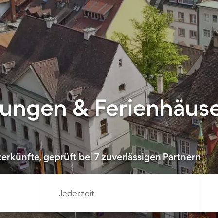
ungen & Ferienhäuse
erkünfte, geprüft bei 7 zuverlässigen Partnern
Jederzeit