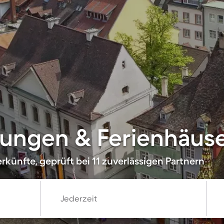
ungen & Ferienhäuse
künfte, geprüft bei 11 zuverlässigen Partnern
Jederzeit