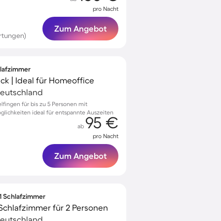
pro Nacht
Zum Angebot
rtungen)
hlafzimmer
ick | Ideal für Homeoffice
Deutschland
fingen für bis zu 5 Personen mit
lichkeiten ideal für entspannte Auszeiten
95 €
ab
pro Nacht
Zum Angebot
 1 Schlafzimmer
Schlafzimmer für 2 Personen
Deutschland