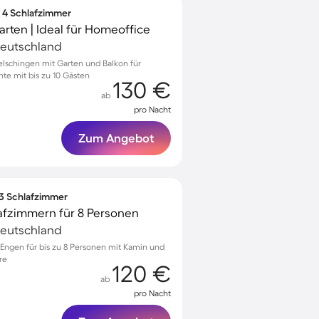
∙ 4 Schlafzimmer
rten | Ideal für Homeoffice
Deutschland
elschingen mit Garten und Balkon für
e mit bis zu 10 Gästen
130 €
ab
pro Nacht
Zum Angebot
 3 Schlafzimmer
afzimmern für 8 Personen
Deutschland
ngen für bis zu 8 Personen mit Kamin und
re
120 €
ab
pro Nacht