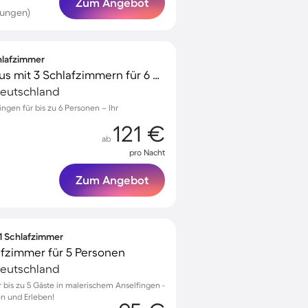
Zum Angebot
tungen)
chlafzimmer
Charmantes Ferienhaus mit 3 Schlafzimmern für 6 Personen
Deutschland
ingen für bis zu 6 Personen – Ihr
121 €
ab
pro Nacht
Zum Angebot
 1 Schlafzimmer
afzimmer für 5 Personen
Deutschland
bis zu 5 Gäste in malerischem Anselfingen -
n und Erleben!