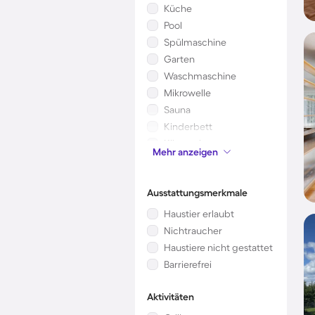
Küche
Pool
Spülmaschine
Garten
Waschmaschine
Mikrowelle
Sauna
Kinderbett
Klimaanlage
Mehr anzeigen
Kamin/Ofen
Ausstattungsmerkmale
Haustier erlaubt
Nichtraucher
Haustiere nicht gestattet
Barrierefrei
Aktivitäten