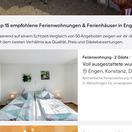
op 15 empfohlene Ferienwohnungen & Ferienhäuser in En
sierend auf einem Echtzeit-Vergleich von 50 Angeboten zeigen wir dir d
t dem besten Verhältnis aus Qualität, Preis und Gästebewertungen.
Ferienwohnung ∙ 2 Gäste ∙
Engen, Konstanz, 
Romantische Ferienwohnung m
in Welschingen für unvergessl