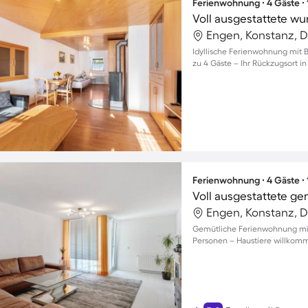
Ferienwohnung ∙ 4 Gäste ∙
Engen, Konstanz, 
Idyllische Ferienwohnung mit B
zu 4 Gäste – Ihr Rückzugsort in
Ferienwohnung ∙ 4 Gäste ∙
Engen, Konstanz, 
Gemütliche Ferienwohnung mit 
Personen – Haustiere willkom