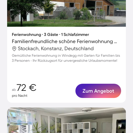
Ferienwohnung ∙ 3 Gäste ∙ 1 Schlafzimmer
Familienfreundliche schöne Ferienwohnung mit Garten und Grill
Stockach, Konstanz, Deutschland
Gemütliche Ferienwohnung in Windegg mit Garten für Familien bis
3 Personen - Ihr Rückzugsort für unvergessliche Urlaubsmomente!
72 €
ab
Zum Angebot
pro Nacht