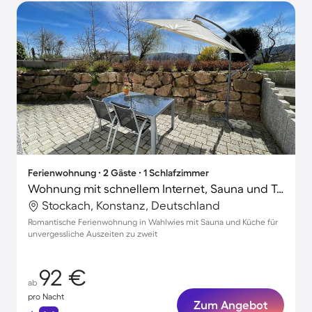
Ferienwohnung ∙ 2 Gäste ∙ 1 Schlafzimmer
Wohnung mit schnellem Internet, Sauna und Terrasse | Gartenblick
Stockach, Konstanz, Deutschland
Romantische Ferienwohnung in Wahlwies mit Sauna und Küche für
unvergessliche Auszeiten zu zweit
92 €
ab
pro Nacht
Zum Angebot