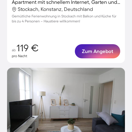
Apartment mit schnellem Internet, Garten und Grill | Gartenblick
Stockach, Konstanz, Deutschland
Gemütliche Ferienwohnung in Stockach mit Balkon und Küche für
bis zu 4 Personen – Haustiere willkommen!
119 €
ab
Zum Angebot
pro Nacht