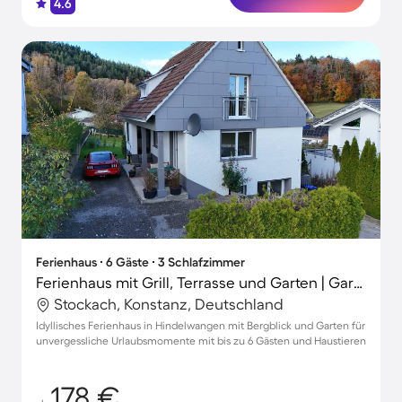
4.6
Ferienhaus ∙ 6 Gäste ∙ 3 Schlafzimmer
Ferienhaus mit Grill, Terrasse und Garten | Gartenblick
Stockach, Konstanz, Deutschland
Idyllisches Ferienhaus in Hindelwangen mit Bergblick und Garten für
unvergessliche Urlaubsmomente mit bis zu 6 Gästen und Haustieren
178 €