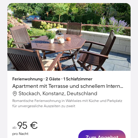
Ferienwohnung ∙ 2 Gäste ∙ 1 Schlafzimmer
Apartment mit Terrasse und schnellem Internet | Gartenblick
Stockach, Konstanz, Deutschland
Romantische Ferienwohnung in Wahlwies mit Küche und Parkplatz
für unvergessliche Auszeiten zu zweit
95 €
ab
pro Nacht
Zum Angebot