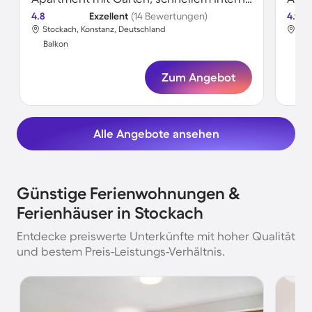
4.8
Exzellent
(14 Bewertungen)
4.9
Stockach, Konstanz, Deutschland
Sto
Balkon
Bal
Zum Angebot
Alle Angebote ansehen
Günstige Ferienwohnungen &
Ferienhäuser in Stockach
Entdecke preiswerte Unterkünfte mit hoher Qualität
und bestem Preis-Leistungs-Verhältnis.