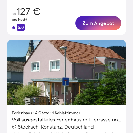
127 €
ab
pro Nacht
Zum Angebot
5.0
Ferienhaus ∙ 4 Gäste ∙ 1 Schlafzimmer
Voll ausgestattetes Ferienhaus mit Terrasse und Grill
Stockach, Konstanz, Deutschland