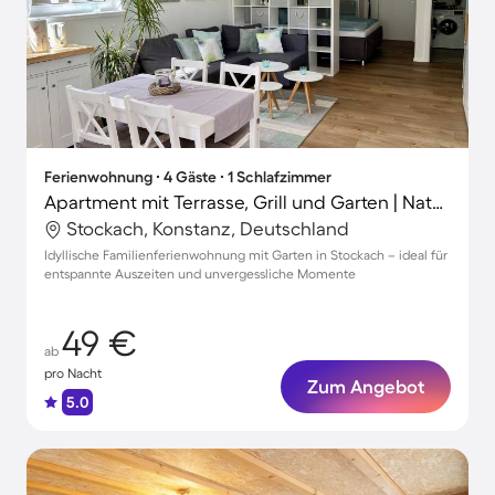
Ferienwohnung ∙ 4 Gäste ∙ 1 Schlafzimmer
Apartment mit Terrasse, Grill und Garten | Naturblick | Perfekt für die Arbeit von Zuhause
Stockach, Konstanz, Deutschland
Idyllische Familienferienwohnung mit Garten in Stockach – ideal für
entspannte Auszeiten und unvergessliche Momente
49 €
ab
pro Nacht
Zum Angebot
5.0