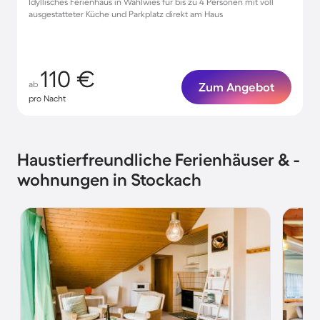
Idyllisches Ferienhaus in Wahlwies für bis zu 4 Personen mit voll
ausgestatteter Küche und Parkplatz direkt am Haus
110 €
ab
Zum Angebot
pro Nacht
Haustierfreundliche Ferienhäuser & -
wohnungen in Stockach