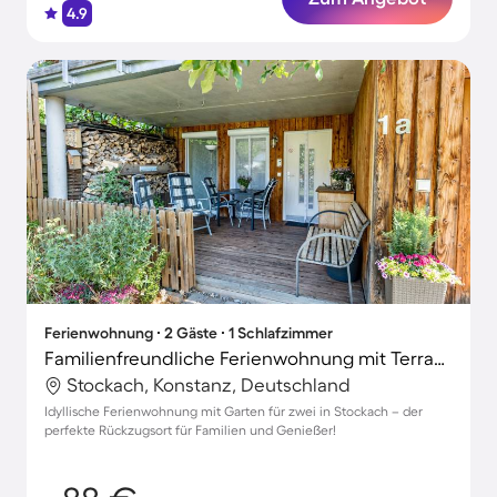
4.9
Ferienwohnung ∙ 2 Gäste ∙ 1 Schlafzimmer
Familienfreundliche Ferienwohnung mit Terrasse und Garten | Gartenblick | Ideal für Homeoffice
Stockach, Konstanz, Deutschland
Idyllische Ferienwohnung mit Garten für zwei in Stockach – der
perfekte Rückzugsort für Familien und Genießer!