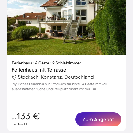
Ferienhaus ∙ 4 Gäste ∙ 2 Schlafzimmer
Ferienhaus mit Terrasse
Stockach, Konstanz, Deutschland
Idyllisches Ferienhaus in Stockach für bis zu 4 Gäste mit voll
ausgestatteter Küche und Parkplatz direkt vor der Tür
133 €
ab
Zum Angebot
pro Nacht