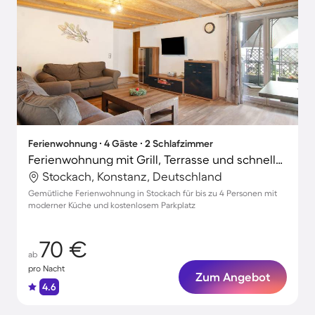
Ferienwohnung ∙ 4 Gäste ∙ 2 Schlafzimmer
Ferienwohnung mit Grill, Terrasse und schnellem Internet | Gartenblick
Stockach, Konstanz, Deutschland
Gemütliche Ferienwohnung in Stockach für bis zu 4 Personen mit
moderner Küche und kostenlosem Parkplatz
70 €
ab
pro Nacht
Zum Angebot
4.6