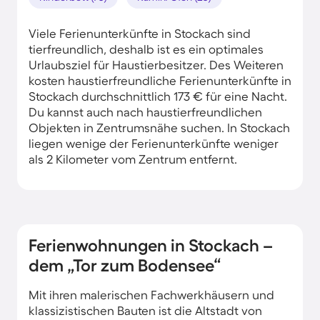
Viele Ferienunterkünfte in Stockach sind
tierfreundlich, deshalb ist es ein optimales
Urlaubsziel für Haustierbesitzer. Des Weiteren
kosten haustierfreundliche Ferienunterkünfte in
Stockach durchschnittlich 173 € für eine Nacht.
Du kannst auch nach haustierfreundlichen
Objekten in Zentrumsnähe suchen. In Stockach
liegen wenige der Ferienunterkünfte weniger
als 2 Kilometer vom Zentrum entfernt.
Ferienwohnungen in Stockach –
dem „Tor zum Bodensee“
Mit ihren malerischen Fachwerkhäusern und
klassizistischen Bauten ist die Altstadt von