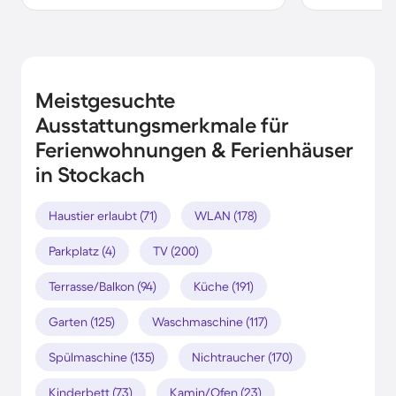
Meistgesuchte
Ausstattungsmerkmale für
Ferienwohnungen & Ferienhäuser
in Stockach
Haustier erlaubt (71)
WLAN (178)
Parkplatz (4)
TV (200)
Terrasse/Balkon (94)
Küche (191)
Garten (125)
Waschmaschine (117)
Spülmaschine (135)
Nichtraucher (170)
Kinderbett (73)
Kamin/Ofen (23)