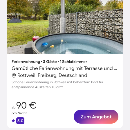
Ferienwohnung ∙ 3 Gäste ∙ 1 Schlafzimmer
Gemütliche Ferienwohnung mit Terrasse und Grill | Gartenblick
Rottweil, Freiburg, Deutschland
Schöne Ferienwohnung in Rottweil mit beheiztem Pool für
entspannende Auszeiten zu dritt
90 €
ab
pro Nacht
Zum Angebot
5.0