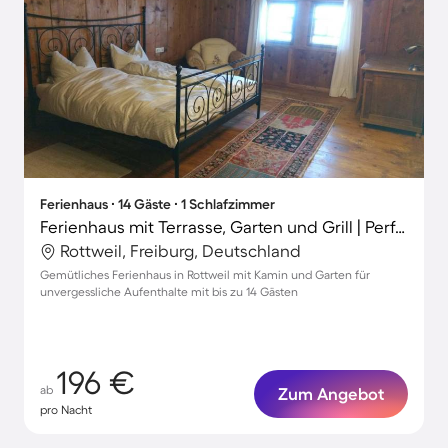
Ferienhaus ∙ 14 Gäste ∙ 1 Schlafzimmer
Ferienhaus mit Terrasse, Garten und Grill | Perfekt für die Arbeit von Zuhause
Rottweil, Freiburg, Deutschland
Gemütliches Ferienhaus in Rottweil mit Kamin und Garten für
unvergessliche Aufenthalte mit bis zu 14 Gästen
196 €
ab
Zum Angebot
pro Nacht