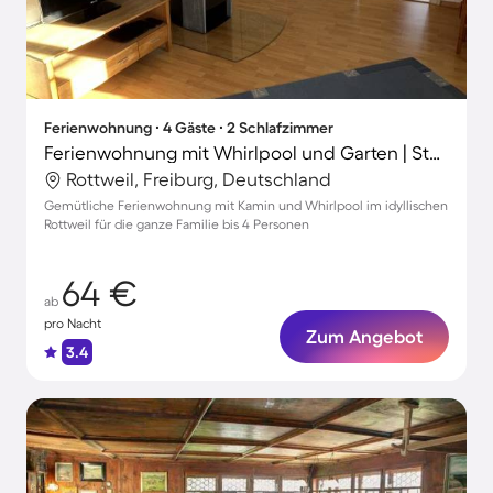
Ferienwohnung ∙ 4 Gäste ∙ 2 Schlafzimmer
Ferienwohnung mit Whirlpool und Garten | Stadtblick
Rottweil, Freiburg, Deutschland
Gemütliche Ferienwohnung mit Kamin und Whirlpool im idyllischen
Rottweil für die ganze Familie bis 4 Personen
64 €
ab
pro Nacht
Zum Angebot
3.4