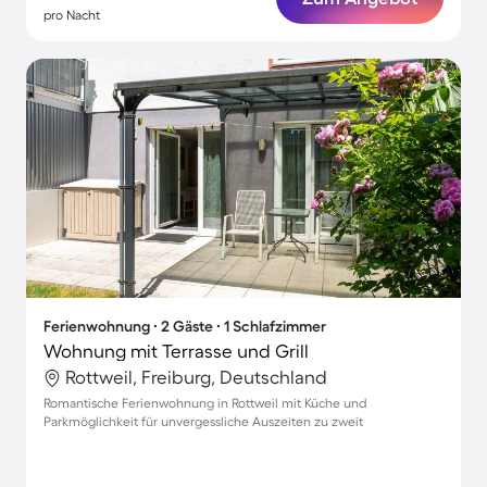
pro Nacht
Ferienwohnung ∙ 2 Gäste ∙ 1 Schlafzimmer
Wohnung mit Terrasse und Grill
Rottweil, Freiburg, Deutschland
Romantische Ferienwohnung in Rottweil mit Küche und
Parkmöglichkeit für unvergessliche Auszeiten zu zweit