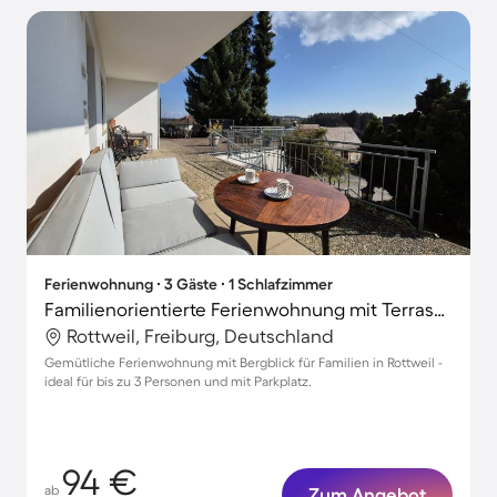
Ferienwohnung ∙ 3 Gäste ∙ 1 Schlafzimmer
Familienorientierte Ferienwohnung mit Terrasse | Panoramablick
Rottweil, Freiburg, Deutschland
Gemütliche Ferienwohnung mit Bergblick für Familien in Rottweil -
ideal für bis zu 3 Personen und mit Parkplatz.
94 €
ab
Zum Angebot