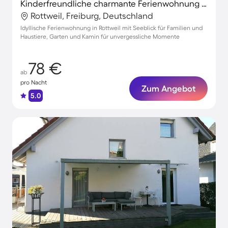
Kinderfreundliche charmante Ferienwohnung mit Terrasse, Garten und Grill | Naturblick | Haustiere erlaubt
Rottweil, Freiburg, Deutschland
Idyllische Ferienwohnung in Rottweil mit Seeblick für Familien und
Haustiere, Garten und Kamin für unvergessliche Momente
78 €
ab
pro Nacht
Zum Angebot
5.0