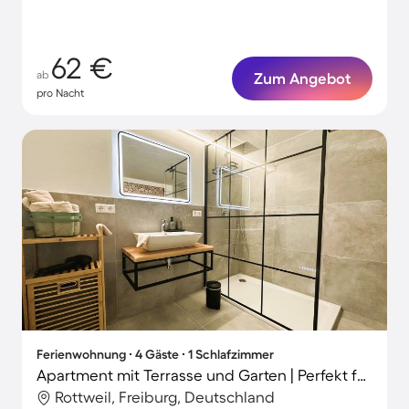
62 €
ab
Zum Angebot
pro Nacht
Ferienwohnung ∙ 4 Gäste ∙ 1 Schlafzimmer
Apartment mit Terrasse und Garten | Perfekt für die Arbeit von Zuhause
Rottweil, Freiburg, Deutschland