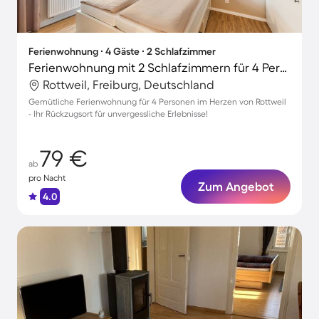
Ferienwohnung ∙ 4 Gäste ∙ 2 Schlafzimmer
Ferienwohnung mit 2 Schlafzimmern für 4 Personen
Rottweil, Freiburg, Deutschland
Gemütliche Ferienwohnung für 4 Personen im Herzen von Rottweil
- Ihr Rückzugsort für unvergessliche Erlebnisse!
79 €
ab
pro Nacht
Zum Angebot
4.0