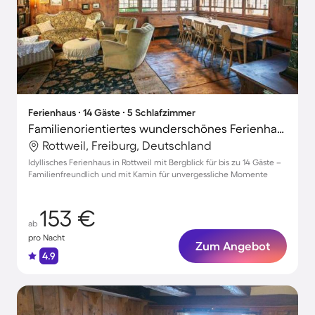
Ferienhaus ∙ 14 Gäste ∙ 5 Schlafzimmer
Familienorientiertes wunderschönes Ferienhaus mit Garten, Terrasse und Grill | Bergblick | Perfekt für die Arbeit von Zuhause | Hunde erlaubt
Rottweil, Freiburg, Deutschland
Idyllisches Ferienhaus in Rottweil mit Bergblick für bis zu 14 Gäste –
Familienfreundlich und mit Kamin für unvergessliche Momente
153 €
ab
pro Nacht
Zum Angebot
4.9