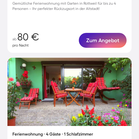
Gemütliche Ferienwohnung mit Garten in Rottweil für bis zu 4
Personen – Ihr perfekter Rückzugsort in der Altstadt!
80 €
ab
Zum Angebot
pro Nacht
Ferienwohnung ∙ 4 Gäste ∙ 1 Schlafzimmer