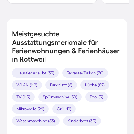
Meistgesuchte
Ausstattungsmerkmale für
Ferienwohnungen & Ferienhäuser
in Rottweil
Haustier erlaubt (35)
Terrasse/Balkon (70)
WLAN (112)
Parkplatz (6)
Küche (82)
TV (113)
Spülmaschine (50)
Pool (3)
Mikrowelle (29)
Grill (19)
Waschmaschine (53)
Kinderbett (33)