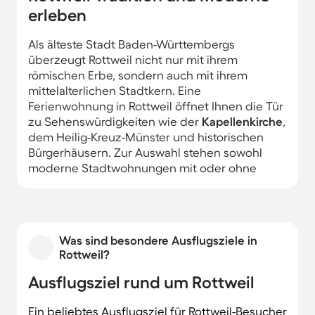
erleben
Als älteste Stadt Baden-Württembergs
überzeugt Rottweil nicht nur mit ihrem
römischen Erbe, sondern auch mit ihrem
mittelalterlichen Stadtkern. Eine
Ferienwohnung in Rottweil öffnet Ihnen die Tür
zu Sehenswürdigkeiten wie der
Kapellenkirche
,
dem Heilig-Kreuz-Münster und historischen
Bürgerhäusern. Zur Auswahl stehen sowohl
moderne Stadtwohnungen mit oder ohne
Balkon als auch Unterkünfte in ländlicher
Umgebung.
Was sind besondere Ausflugsziele in
Rottweil?
Ausflugsziel rund um Rottweil
Ein beliebtes Ausflugsziel für Rottweil-Besucher