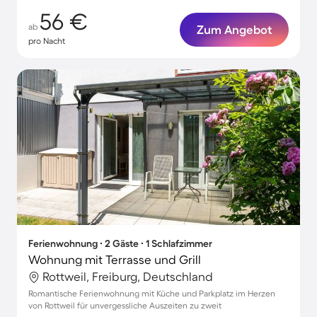
56 €
ab
Zum Angebot
pro Nacht
Ferienwohnung ∙ 2 Gäste ∙ 1 Schlafzimmer
Wohnung mit Terrasse und Grill
Rottweil, Freiburg, Deutschland
Romantische Ferienwohnung mit Küche und Parkplatz im Herzen
von Rottweil für unvergessliche Auszeiten zu zweit