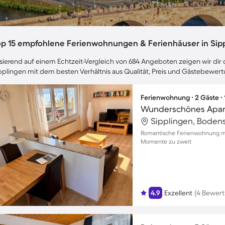
op 15 empfohlene Ferienwohnungen & Ferienhäuser in Sip
sierend auf einem Echtzeit-Vergleich von 684 Angeboten zeigen wir dir d
pplingen mit dem besten Verhältnis aus Qualität, Preis und Gästebewer
Ferienwohnung ∙ 2 Gäste ∙
Sipplingen, Boden
Romantische Ferienwohnung mit
Momente zu zweit
4.9
Exzellent
(4 Bewer