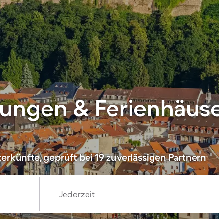
ungen & Ferienhäuse
erkünfte, geprüft bei 19 zuverlässigen Partnern
Jederzeit