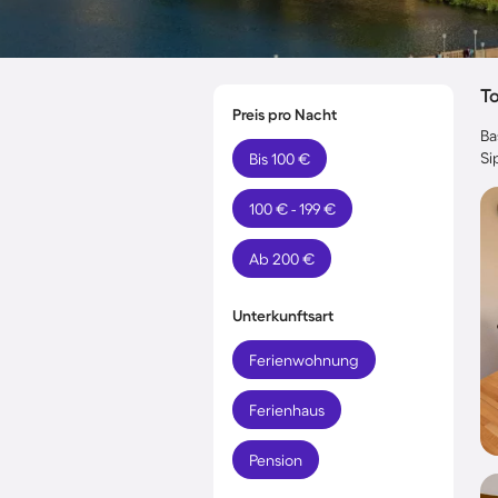
T
Preis pro Nacht
Ba
Si
Bis 100 €
100 € - 199 €
Ab 200 €
Unterkunftsart
Ferienwohnung
Ferienhaus
Pension