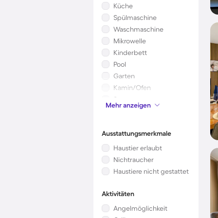
Küche
Spülmaschine
Waschmaschine
Mikrowelle
Kinderbett
Pool
Garten
Kamin/Ofen
Sauna
Mehr anzeigen
Klimaanlage
Ausstattungsmerkmale
Haustier erlaubt
Nichtraucher
Haustiere nicht gestattet
Aktivitäten
Angelmöglichkeit