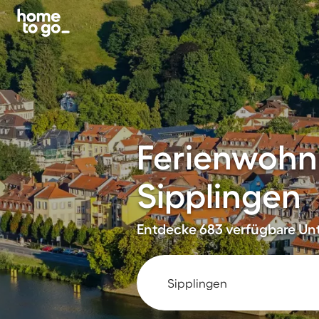
Ferienwohn
Sipplingen
Entdecke 683 verfügbare Unt