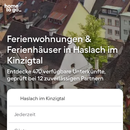
Ferienwohnungen &
Ferienhäuser in Haslach im
Kinzigtal
Entdecke 470 verfügbare Unterkünfte,
geprüft bei 12 zuverlässigen Partnern
Jederzeit