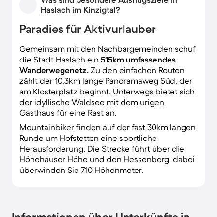
Haslach im Kinzigtal?
Paradies für Aktivurlauber
Gemeinsam mit den Nachbargemeinden schuf
die Stadt Haslach ein
515km umfassendes
Wanderwegenetz.
Zu den einfachen Routen
zählt der 10,3km lange Panoramaweg Süd, der
am Klosterplatz beginnt. Unterwegs bietet sich
der idyllische Waldsee mit dem urigen
Gasthaus für eine Rast an.
Mountainbiker finden auf der fast 30km langen
Runde um Hofstetten eine sportliche
Herausforderung. Die Strecke führt über die
Höhehäuser Höhe und den Hessenberg, dabei
überwinden Sie 710 Höhenmeter.
Informationen über Unterkünfte in