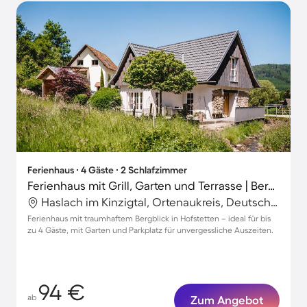
Ferienhaus ∙ 4 Gäste ∙ 2 Schlafzimmer
Ferienhaus mit Grill, Garten und Terrasse | Bergblick
Haslach im Kinzigtal, Ortenaukreis, Deutschland
Ferienhaus mit traumhaftem Bergblick in Hofstetten – ideal für bis
zu 4 Gäste, mit Garten und Parkplatz für unvergessliche Auszeiten.
94 €
ab
Zum Angebot