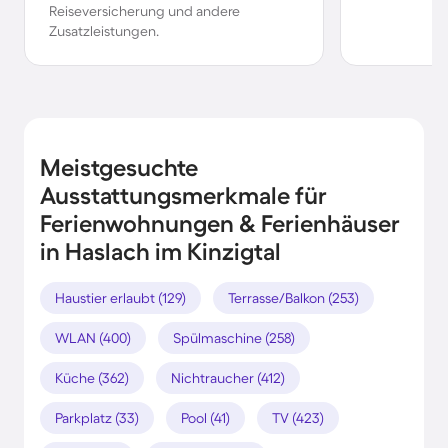
Reiseversicherung und andere
Zusatzleistungen.
Meistgesuchte
Ausstattungsmerkmale für
Ferienwohnungen & Ferienhäuser
in Haslach im Kinzigtal
Haustier erlaubt (129)
Terrasse/Balkon (253)
WLAN (400)
Spülmaschine (258)
Küche (362)
Nichtraucher (412)
Parkplatz (33)
Pool (41)
TV (423)