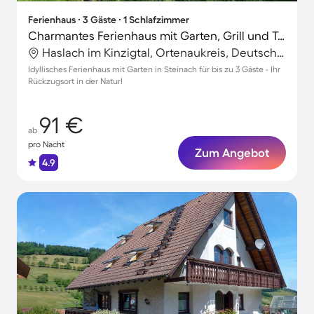
Ferienhaus ∙ 3 Gäste ∙ 1 Schlafzimmer
Charmantes Ferienhaus mit Garten, Grill und Terrasse
Haslach im Kinzigtal, Ortenaukreis, Deutschland
Idyllisches Ferienhaus mit Garten in Steinach für bis zu 3 Gäste - Ihr
Rückzugsort in der Natur!
91 €
ab
pro Nacht
Zum Angebot
4.9