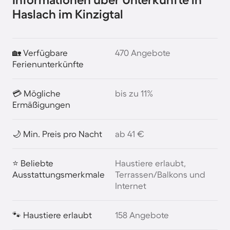
Haslach im Kinzigtal
🏡 Verfügbare
470 Angebote
Ferienunterkünfte
💳 Mögliche
bis zu 11%
Ermäßigungen
🌙 Min. Preis pro Nacht
ab 41 €
⭐ Beliebte
Haustiere erlaubt,
Ausstattungsmerkmale
Terrassen/Balkons und
Internet
🐾 Haustiere erlaubt
158 Angebote