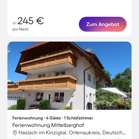
245 €
ab
Zum Angebot
pro Nacht
Ferienwohnung ∙ 4 Gäste ∙ 1 Schlafzimmer
Ferienwohnung Mittelberghof
Haslach im Kinzigtal, Ortenaukreis, Deutschland