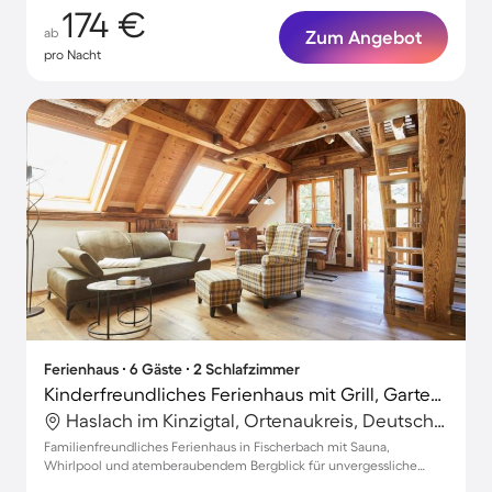
174 €
ab
Zum Angebot
pro Nacht
Ferienhaus ∙ 6 Gäste ∙ 2 Schlafzimmer
Kinderfreundliches Ferienhaus mit Grill, Garten und Terrasse | Gartenblick | Haustierfreundlich
Haslach im Kinzigtal, Ortenaukreis, Deutschland
Familienfreundliches Ferienhaus in Fischerbach mit Sauna,
Whirlpool und atemberaubendem Bergblick für unvergessliche
Erlebnisse