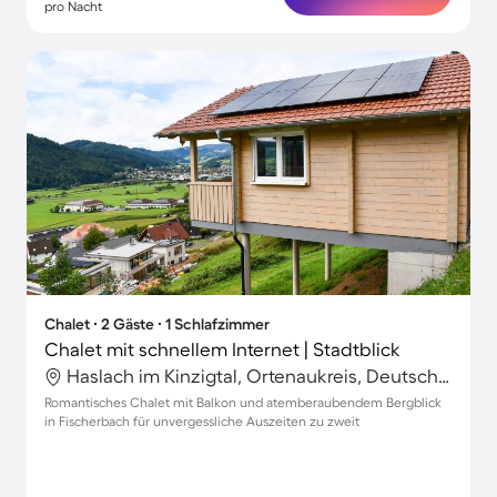
pro Nacht
Chalet ∙ 2 Gäste ∙ 1 Schlafzimmer
Chalet mit schnellem Internet | Stadtblick
Haslach im Kinzigtal, Ortenaukreis, Deutschland
Romantisches Chalet mit Balkon und atemberaubendem Bergblick
in Fischerbach für unvergessliche Auszeiten zu zweit