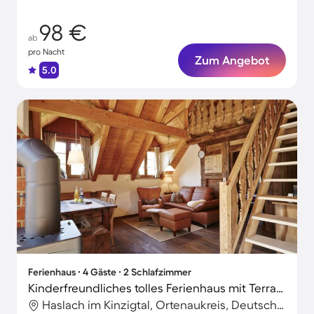
98 €
ab
pro Nacht
Zum Angebot
5.0
Ferienhaus ∙ 4 Gäste ∙ 2 Schlafzimmer
Kinderfreundliches tolles Ferienhaus mit Terrasse, Grill und Garten | Bergblick | Haustiere sind willkommen
Haslach im Kinzigtal, Ortenaukreis, Deutschland