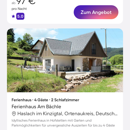
97 €
ab
pro Nacht
Zum Angebot
5.0
Ferienhaus ∙ 4 Gäste ∙ 2 Schlafzimmer
Ferienhaus Am Bächle
Haslach im Kinzigtal, Ortenaukreis, Deutschland
Idyllisches Ferienhaus in Hofstetten mit Garten und
Parkmöglichkeiten für unvergessliche Auszeiten für bis zu 4 Gäste