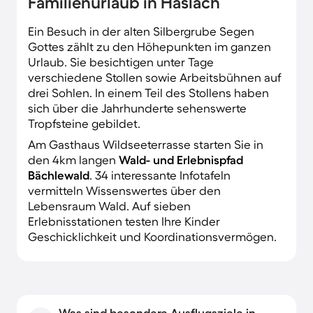
Familienurlaub in Haslach
Ein Besuch in der alten Silbergrube Segen
Gottes zählt zu den Höhepunkten im ganzen
Urlaub. Sie besichtigen unter Tage
verschiedene Stollen sowie Arbeitsbühnen auf
drei Sohlen. In einem Teil des Stollens haben
sich über die Jahrhunderte sehenswerte
Tropfsteine gebildet.
Am Gasthaus Wildseeterrasse starten Sie in
den 4km langen
Wald- und Erlebnispfad
Bächlewald
. 34 interessante Infotafeln
vermitteln Wissenswertes über den
Lebensraum Wald. Auf sieben
Erlebnisstationen testen Ihre Kinder
Geschicklichkeit und Koordinationsvermögen.
Was sind besondere Ausflugsziele in