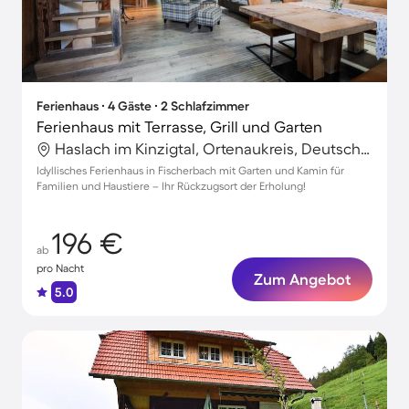
Ferienhaus ∙ 4 Gäste ∙ 2 Schlafzimmer
Ferienhaus mit Terrasse, Grill und Garten
Haslach im Kinzigtal, Ortenaukreis, Deutschland
Idyllisches Ferienhaus in Fischerbach mit Garten und Kamin für
Familien und Haustiere – Ihr Rückzugsort der Erholung!
196 €
ab
pro Nacht
Zum Angebot
5.0