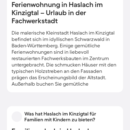
Ferienwohnung in Haslach im
Kinzigtal – Urlaub in der
Fachwerkstadt
Die malerische Kleinstadt Haslach im Kinzigtal
befindet sich im idyllischen Schwarzwald in
Baden-Württemberg. Einige gemütliche
Ferienwohnungen sind in liebevoll
restaurierten Fachwerksbauten im Zentrum
untergebracht. Die schmucken Häuser mit den
typischen Holzstreben an den Fassaden
prägen das Erscheinungsbild der Altstadt.
Außerhalb buchen Sie gemütliche
Ferienhäuser im typisch Schwarzwälder Stil mit
Holzfassaden und blumengeschmückten
Balkonen. Sie werden vom historischen
Stadtkern und der tollen Wanderregion
Was hat Haslach im Kinzigtal für
begeistert sein.
Familien mit Kindern zu bieten?