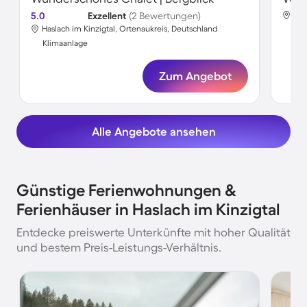
5.0
Exzellent
(2 Bewertungen)
Has
Haslach im Kinzigtal, Ortenaukreis, Deutschland
Kli
Klimaanlage
Zum Angebot
Alle Angebote ansehen
Günstige Ferienwohnungen &
Ferienhäuser in Haslach im Kinzigtal
Entdecke preiswerte Unterkünfte mit hoher Qualität
und bestem Preis-Leistungs-Verhältnis.