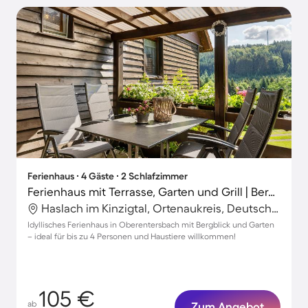
Ferienhaus ∙ 4 Gäste ∙ 2 Schlafzimmer
Ferienhaus mit Terrasse, Garten und Grill | Bergblick
Haslach im Kinzigtal, Ortenaukreis, Deutschland
Idyllisches Ferienhaus in Oberentersbach mit Bergblick und Garten
– ideal für bis zu 4 Personen und Haustiere willkommen!
105 €
ab
Zum Angebot