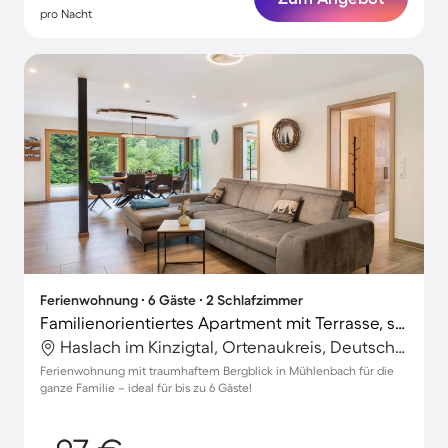
pro Nacht
Ferienwohnung ∙ 6 Gäste ∙ 2 Schlafzimmer
Familienorientiertes Apartment mit Terrasse, schnellem Internet und Grill | Bergblick
Haslach im Kinzigtal, Ortenaukreis, Deutschland
Ferienwohnung mit traumhaftem Bergblick in Mühlenbach für die
ganze Familie – ideal für bis zu 6 Gäste!