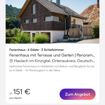
Ferienhaus ∙ 6 Gäste ∙ 3 Schlafzimmer
Ferienhaus mit Terrasse und Garten | Panoramablick
Haslach im Kinzigtal, Ortenaukreis, Deutschland
Idyllisches Ferienhaus in Hofstetten mit Balkon und Bergblick für bis
zu 6 Gäste – Ihr Rückzugsort in der Natur
151 €
ab
Zum Angebot
pro Nacht