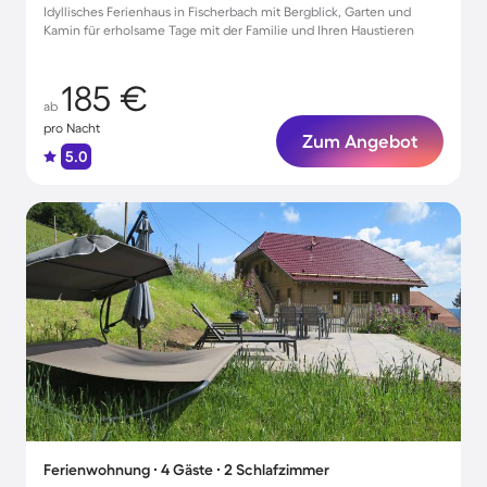
Idyllisches Ferienhaus in Fischerbach mit Bergblick, Garten und
Kamin für erholsame Tage mit der Familie und Ihren Haustieren
185 €
ab
pro Nacht
Zum Angebot
5.0
Ferienwohnung ∙ 4 Gäste ∙ 2 Schlafzimmer