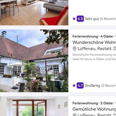
4.3
Sehr gut
(4 Bewer
Ferienwohnung ∙ 4 Gäste ∙
Loffenau, Rastatt,
Gemütliche Ferienwohnung mit 
Ideal für bis zu 4 Gäste und H
4.7
Großartig
(2 Bewer
Ferienwohnung ∙ 2 Gäste ∙
Loffenau, Rastatt,