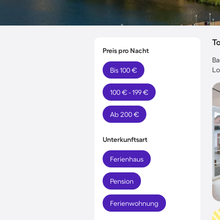
T
Preis pro Nacht
Ba
Lo
Bis 100 €
100 € - 199 €
Ab 200 €
Unterkunftsart
Ferienhaus
Pension
Ferienwohnung