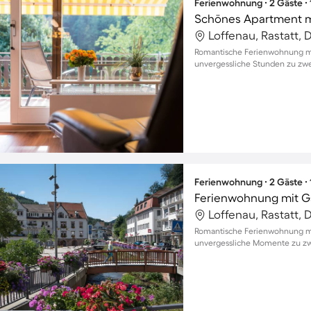
Ferienwohnung ∙ 2 Gäste ∙
Loffenau, Rastatt,
Romantische Ferienwohnung mit
unvergessliche Stunden zu zwe
Ferienwohnung ∙ 2 Gäste ∙
Loffenau, Rastatt,
Romantische Ferienwohnung mit
unvergessliche Momente zu zw