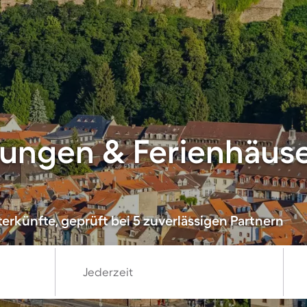
ungen & Ferienhäuse
erkünfte, geprüft bei 5 zuverlässigen Partnern
Jederzeit