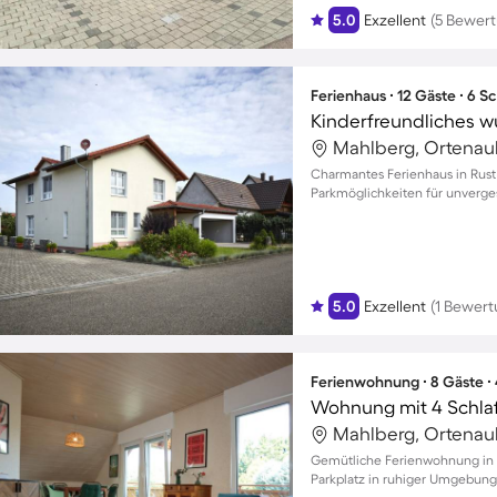
5.0
Exzellent
(5 Bewer
Ferienhaus ∙ 12 Gäste ∙ 6 
Mahlberg, Ortenau
Charmantes Ferienhaus in Rust 
Parkmöglichkeiten für unverge
5.0
Exzellent
(1 Bewert
Ferienwohnung ∙ 8 Gäste ∙
Wohnung mit 4 Schla
Mahlberg, Ortenau
Gemütliche Ferienwohnung in K
Parkplatz in ruhiger Umgebung