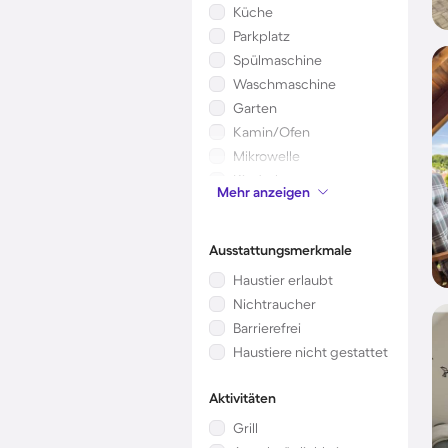
Küche
Parkplatz
Spülmaschine
Waschmaschine
Garten
Kamin/Ofen
Mikrowelle
Kinderbett
Mehr anzeigen
Klimaanlage
Ausstattungsmerkmale
Haustier erlaubt
Nichtraucher
Barrierefrei
Haustiere nicht gestattet
Aktivitäten
Grill