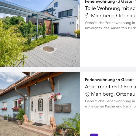
Ferienwohnung ∙ 3 Gäste ∙
Mahlberg, Ortenau
Gemütliche Ferienwohnung in 
unvergessliche Auszeiten zu dr
Ferienwohnung ∙ 4 Gäste ∙
Apartment mit 1 Schl
Mahlberg, Ortenau
Gemütliche Ferienwohnung in 
mit eigener Küche und Parkmö