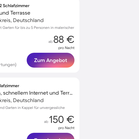
 2 Schlafzimmer
und Terrasse
kreis, Deutschland
Garten für bis zu 5 Personen in malerischer
88 €
ab
pro Nacht
Zum Angebot
rtungen)
hlafzimmer
Unterkunft mit Garten, schnellem Internet und Terrasse | Gartenblick
kreis, Deutschland
nd Garten in Kappel für unvergessliche
150 €
ab
pro Nacht