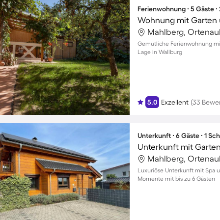
Ferienwohnung ∙ 5 Gäste ∙
Wohnung mit Garten 
Mahlberg, Ortenau
Gemütliche Ferienwohnung mit 
Lage in Wallburg
5.0
Exzellent
(33 Bewe
Unterkunft ∙ 6 Gäste ∙ 1 Sc
Mahlberg, Ortenau
Luxuriöse Unterkunft mit Spa u
Momente mit bis zu 6 Gästen