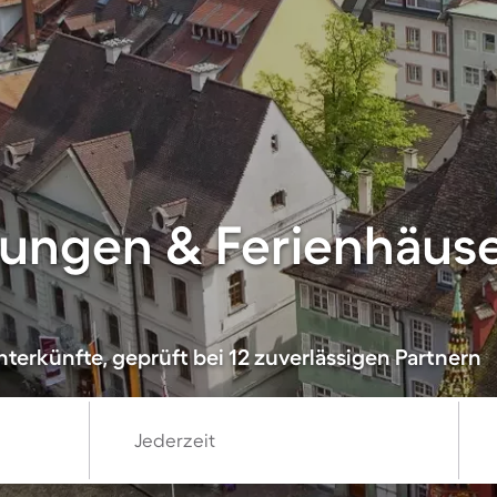
ungen & Ferienhäuse
terkünfte, geprüft bei 12 zuverlässigen Partnern
Jederzeit