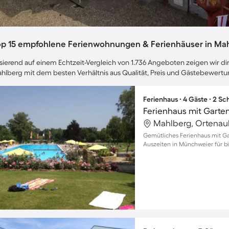
op 15 empfohlene Ferienwohnungen & Ferienhäuser in Ma
sierend auf einem Echtzeit-Vergleich von 1.736 Angeboten zeigen wir dir
hlberg mit dem besten Verhältnis aus Qualität, Preis und Gästebewert
Ferienhaus ∙ 4 Gäste ∙ 2 S
Ferienhaus mit Garte
Mahlberg, Ortenau
Gemütliches Ferienhaus mit Ga
Auszeiten in Münchweier für bi