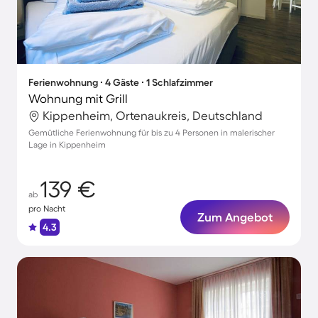
Ferienwohnung ∙ 4 Gäste ∙ 1 Schlafzimmer
Wohnung mit Grill
Kippenheim, Ortenaukreis, Deutschland
Gemütliche Ferienwohnung für bis zu 4 Personen in malerischer
Lage in Kippenheim
139 €
ab
pro Nacht
Zum Angebot
4.3