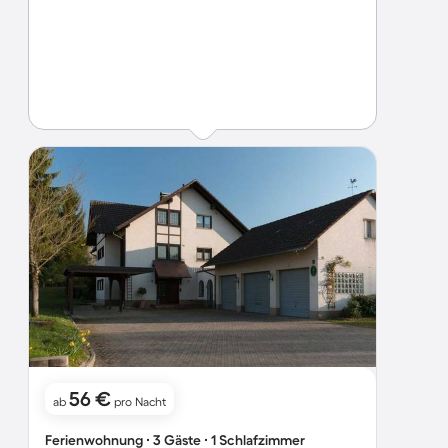
56 €
ab
pro Nacht
Ferienwohnung ∙ 3 Gäste ∙ 1 Schlafzimmer