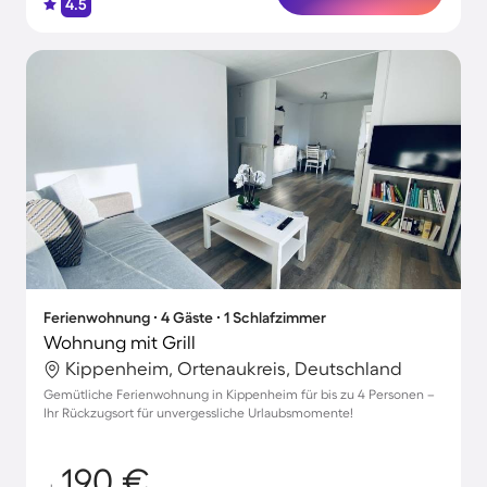
4.5
Ferienwohnung ∙ 4 Gäste ∙ 1 Schlafzimmer
Wohnung mit Grill
Kippenheim, Ortenaukreis, Deutschland
Gemütliche Ferienwohnung in Kippenheim für bis zu 4 Personen –
Ihr Rückzugsort für unvergessliche Urlaubsmomente!
190 €