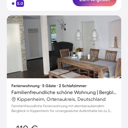
5.0
Ferienwohnung ∙ 5 Gäste ∙ 2 Schlafzimmer
Familienfreundliche schöne Wohnung | Bergblick
Kippenheim, Ortenaukreis, Deutschland
Familienfreundliche Ferienwohnung mit atemberaubendem
Bergblick in Kippenheim für unvergessliche Aufenthalte bis zu 5
Personen