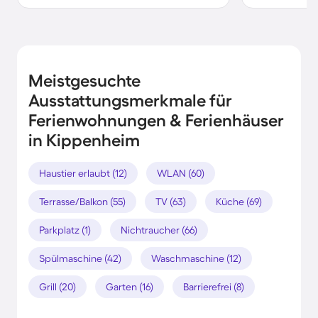
Meistgesuchte
Ausstattungsmerkmale für
Ferienwohnungen & Ferienhäuser
in Kippenheim
Haustier erlaubt (12)
WLAN (60)
Terrasse/Balkon (55)
TV (63)
Küche (69)
Parkplatz (1)
Nichtraucher (66)
Spülmaschine (42)
Waschmaschine (12)
Grill (20)
Garten (16)
Barrierefrei (8)