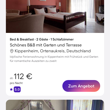
Bed & Breakfast ∙ 2 Gäste ∙ 1 Schlafzimmer
Schönes B&B mit Garten und Terrasse
Kippenheim, Ortenaukreis, Deutschland
Idyllische Ferienwohnung in Kippenheim mit Frühstück und Garten
für romantische Auszeiten zu zweit
112 €
ab
pro Nacht
Zum Angebot
5.0