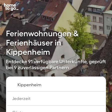
Ferienwohnungen &
Ferienhäuser in
Kippenheim
Entdecke 91 verfügbare Unterkünfte, geprüft
bei 9 zuverlässigen Partnern
Jederzeit