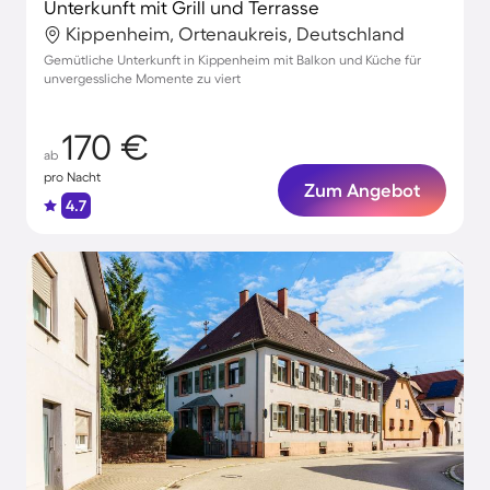
Unterkunft mit Grill und Terrasse
Kippenheim, Ortenaukreis, Deutschland
Gemütliche Unterkunft in Kippenheim mit Balkon und Küche für
unvergessliche Momente zu viert
170 €
ab
pro Nacht
Zum Angebot
4.7