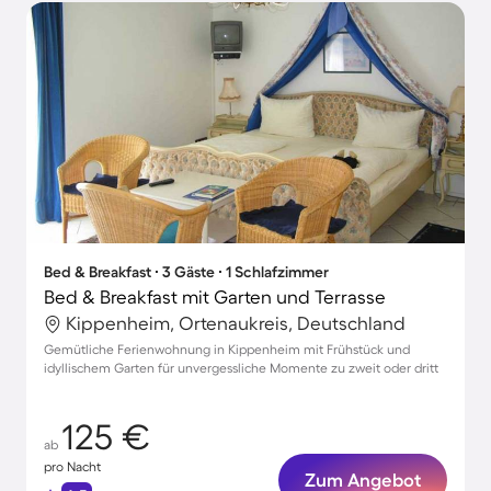
Bed & Breakfast ∙ 3 Gäste ∙ 1 Schlafzimmer
Bed & Breakfast mit Garten und Terrasse
Kippenheim, Ortenaukreis, Deutschland
Gemütliche Ferienwohnung in Kippenheim mit Frühstück und
idyllischem Garten für unvergessliche Momente zu zweit oder dritt
125 €
ab
pro Nacht
Zum Angebot