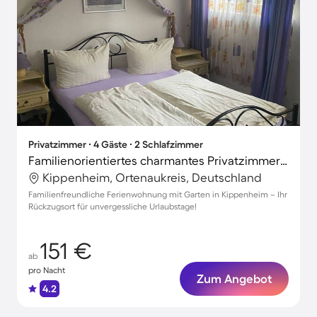
Privatzimmer ∙ 4 Gäste ∙ 2 Schlafzimmer
Familienorientiertes charmantes Privatzimmer mit Terrasse und Garten
Kippenheim, Ortenaukreis, Deutschland
Familienfreundliche Ferienwohnung mit Garten in Kippenheim – Ihr
Rückzugsort für unvergessliche Urlaubstage!
151 €
ab
pro Nacht
Zum Angebot
4.2