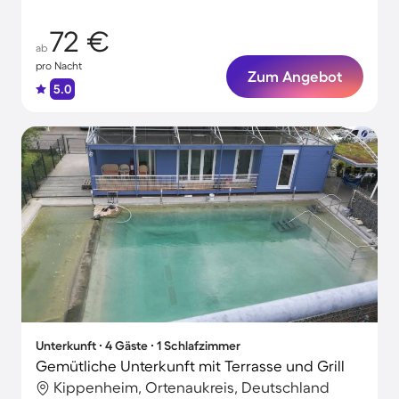
72 €
ab
pro Nacht
Zum Angebot
5.0
Unterkunft ∙ 4 Gäste ∙ 1 Schlafzimmer
Gemütliche Unterkunft mit Terrasse und Grill
Kippenheim, Ortenaukreis, Deutschland