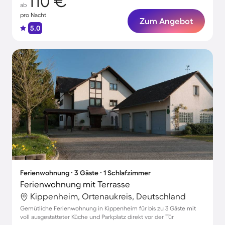
110 €
ab
pro Nacht
Zum Angebot
5.0
Ferienwohnung ∙ 3 Gäste ∙ 1 Schlafzimmer
Ferienwohnung mit Terrasse
Kippenheim, Ortenaukreis, Deutschland
Gemütliche Ferienwohnung in Kippenheim für bis zu 3 Gäste mit
voll ausgestatteter Küche und Parkplatz direkt vor der Tür