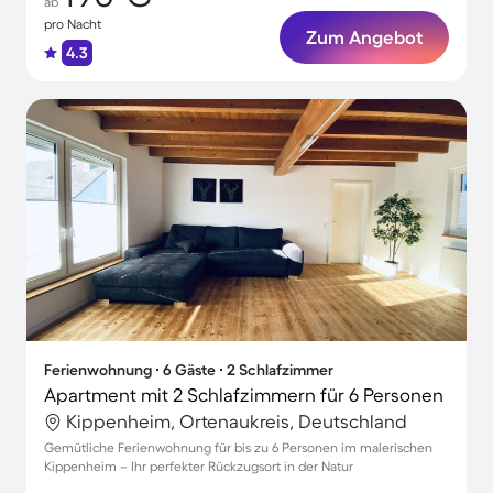
ab
pro Nacht
Zum Angebot
4.3
Ferienwohnung ∙ 6 Gäste ∙ 2 Schlafzimmer
Apartment mit 2 Schlafzimmern für 6 Personen
Kippenheim, Ortenaukreis, Deutschland
Gemütliche Ferienwohnung für bis zu 6 Personen im malerischen
Kippenheim – Ihr perfekter Rückzugsort in der Natur