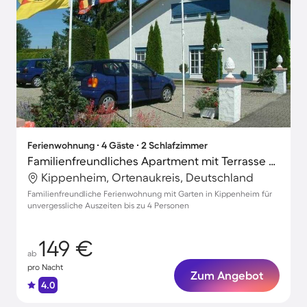
Ferienwohnung ∙ 4 Gäste ∙ 2 Schlafzimmer
Familienfreundliches Apartment mit Terrasse und Garten
Kippenheim, Ortenaukreis, Deutschland
Familienfreundliche Ferienwohnung mit Garten in Kippenheim für
unvergessliche Auszeiten bis zu 4 Personen
149 €
ab
pro Nacht
Zum Angebot
4.0