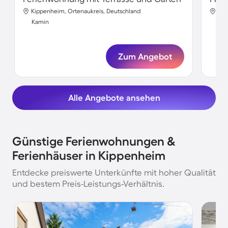
Kippenheim, Ortenaukreis, Deutschland
Kip
Kamin
Ka
Zum Angebot
Alle Angebote ansehen
Günstige Ferienwohnungen &
Ferienhäuser in Kippenheim
Entdecke preiswerte Unterkünfte mit hoher Qualität
und bestem Preis-Leistungs-Verhältnis.