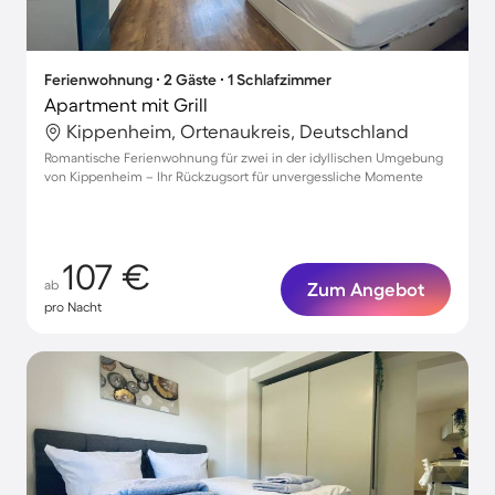
Ferienwohnung ∙ 2 Gäste ∙ 1 Schlafzimmer
Apartment mit Grill
Kippenheim, Ortenaukreis, Deutschland
Romantische Ferienwohnung für zwei in der idyllischen Umgebung
von Kippenheim – Ihr Rückzugsort für unvergessliche Momente
107 €
ab
Zum Angebot
pro Nacht