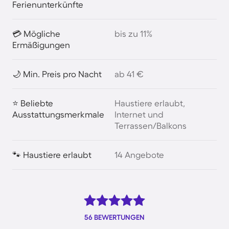
Ferienunterkünfte
💳 Mögliche
bis zu 11%
Ermäßigungen
🌙 Min. Preis pro Nacht
ab 41 €
⭐ Beliebte
Haustiere erlaubt,
Ausstattungsmerkmale
Internet und
Terrassen/Balkons
🐾 Haustiere erlaubt
14 Angebote
56 BEWERTUNGEN