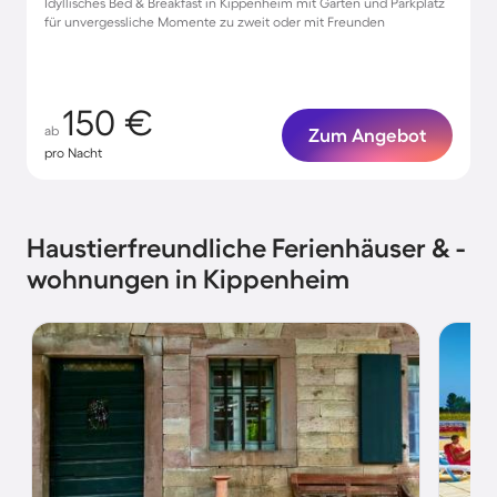
Idyllisches Bed & Breakfast in Kippenheim mit Garten und Parkplatz
für unvergessliche Momente zu zweit oder mit Freunden
150 €
ab
Zum Angebot
pro Nacht
Haustierfreundliche Ferienhäuser & -
wohnungen in Kippenheim