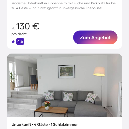
Moderne Unterkunft in Kippenheim mit Küche und Parkplatz für bis
zu 4 Gäste – Ihr Rückzugsort für unvergessliche Erlebnisse!
130 €
ab
pro Nacht
Zum Angebot
4.6
Unterkunft ∙ 4 Gäste ∙ 1 Schlafzimmer