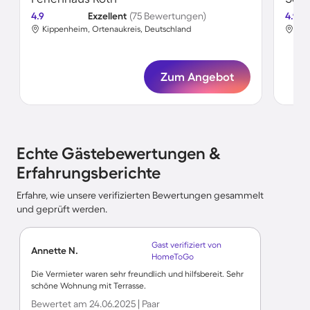
4.9
Exzellent
(75 Bewertungen)
4.9
Kippenheim, Ortenaukreis, Deutschland
Kip
Zum Angebot
Echte Gästebewertungen &
Erfahrungsberichte
Erfahre, wie unsere verifizierten Bewertungen gesammelt
und geprüft werden.
Gast verifiziert von
Annette N.
HomeToGo
Die Vermieter waren sehr freundlich und hilfsbereit. Sehr
schöne Wohnung mit Terrasse.
Bewertet am 24.06.2025 | Paar