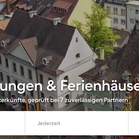
ungen & Ferienhäuse
erkünfte, geprüft bei 7 zuverlässigen Partnern
Jederzeit