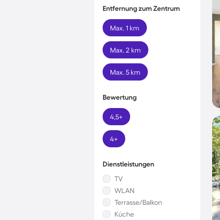
Entfernung zum Zentrum
Max. 1 km
Max. 2 km
Max. 5 km
Bewertung
4,5+
4+
Dienstleistungen
TV
WLAN
Terrasse/Balkon
Küche