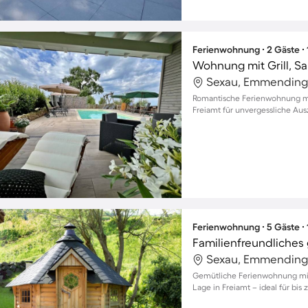
Ferienwohnung ∙ 2 Gäste ∙
Wohnung mit Grill, Sa
Sexau, Emmending
Romantische Ferienwohnung mit
Freiamt für unvergessliche Aus
Ferienwohnung ∙ 5 Gäste ∙
Sexau, Emmending
Gemütliche Ferienwohnung mit 
Lage in Freiamt – ideal für bis