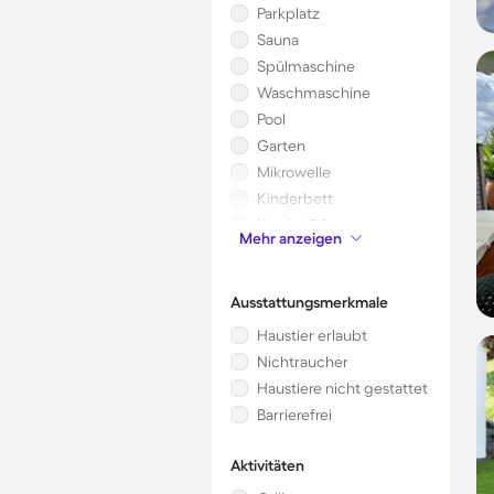
Parkplatz
Sauna
Spülmaschine
Waschmaschine
Pool
Garten
Mikrowelle
Kinderbett
Kamin/Ofen
Mehr anzeigen
Klimaanlage
Ausstattungsmerkmale
Haustier erlaubt
Nichtraucher
Haustiere nicht gestattet
Barrierefrei
Aktivitäten