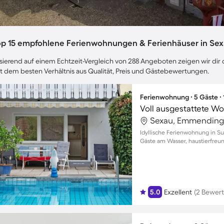
op 15 empfohlene Ferienwohnungen & Ferienhäuser in Se
sierend auf einem Echtzeit-Vergleich von 288 Angeboten zeigen wir dir 
t dem besten Verhältnis aus Qualität, Preis und Gästebewertungen.
Ferienwohnung ∙ 5 Gäste ∙
Sexau, Emmending
Idyllische Ferienwohnung in Su
Gäste am Wasser, haustierfreun
5.0
Exzellent
(2 Bewer