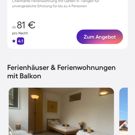
Charmante Ferienwohnung mit Garten in Tiengen für
unvergessliche Erholung für bis zu 4 Personen
81 €
ab
pro Nacht
Zum Angebot
4.1
Ferienhäuser & Ferienwohnungen
mit Balkon