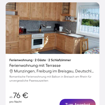
Ferienwohnung ∙ 2 Gäste ∙ 2 Schlafzimmer
Ferienwohnung mit Terrasse
Munzingen, Freiburg im Breisgau, Deutschland
Romantische Ferienwohnung mit Balkon in Breisach am Rhein für
unvergessliche Paareauszeiten
76 €
ab
pro Nacht
Zum Angebot