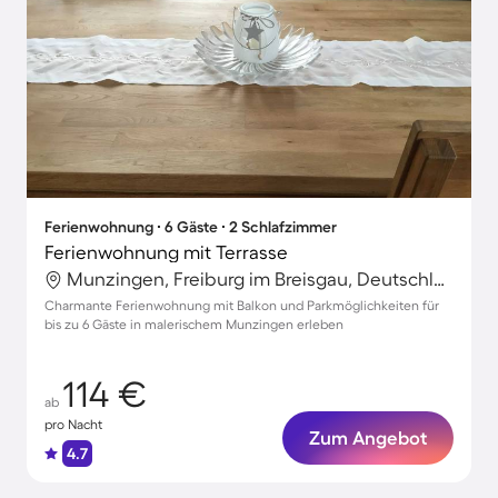
Ferienwohnung ∙ 6 Gäste ∙ 2 Schlafzimmer
Ferienwohnung mit Terrasse
Munzingen, Freiburg im Breisgau, Deutschland
Charmante Ferienwohnung mit Balkon und Parkmöglichkeiten für
bis zu 6 Gäste in malerischem Munzingen erleben
114 €
ab
pro Nacht
Zum Angebot
4.7