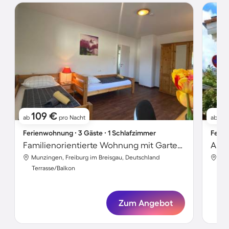
109 €
2
ab
pro Nacht
ab
Ferienwohnung ∙ 3 Gäste ∙ 1 Schlafzimmer
Ferie
Familienorientierte Wohnung mit Garten und Terrasse | Ideal für Homeoffice
Apar
Munzingen, Freiburg im Breisgau, Deutschland
Mun
Terrasse/Balkon
Ter
Zum Angebot