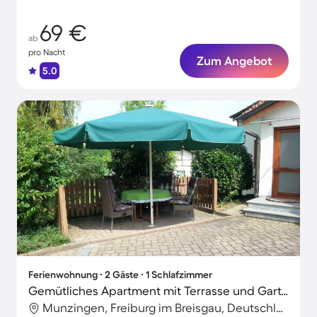
69 €
ab
pro Nacht
Zum Angebot
5.0
Ferienwohnung ∙ 2 Gäste ∙ 1 Schlafzimmer
Gemütliches Apartment mit Terrasse und Garten | Hunde erlaubt
Munzingen, Freiburg im Breisgau, Deutschland