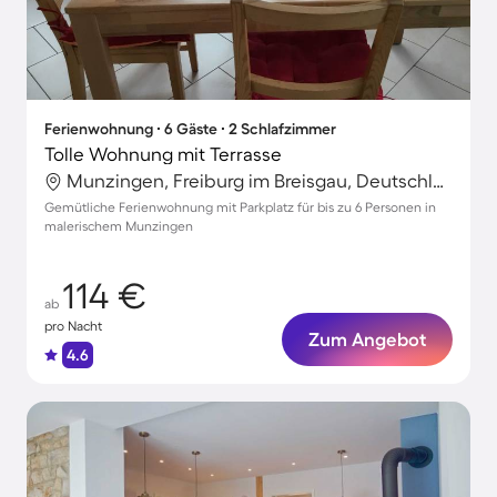
Ferienwohnung ∙ 6 Gäste ∙ 2 Schlafzimmer
Tolle Wohnung mit Terrasse
Munzingen, Freiburg im Breisgau, Deutschland
Gemütliche Ferienwohnung mit Parkplatz für bis zu 6 Personen in
malerischem Munzingen
114 €
ab
pro Nacht
Zum Angebot
4.6