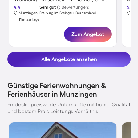
4.4
Sehr gut
(3 Bewertungen)
5.0
Munzingen, Freiburg im Breisgau, Deutschland
Mun
Klimaanlage
Kli
Zum Angebot
Alle Angebote ansehen
Günstige Ferienwohnungen &
Ferienhäuser in Munzingen
Entdecke preiswerte Unterkünfte mit hoher Qualität
und bestem Preis-Leistungs-Verhältnis.