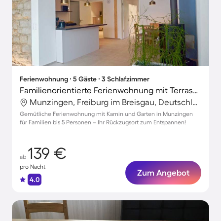
Ferienwohnung ∙ 5 Gäste ∙ 3 Schlafzimmer
Familienorientierte Ferienwohnung mit Terrasse und Garten
Munzingen, Freiburg im Breisgau, Deutschland
Gemütliche Ferienwohnung mit Kamin und Garten in Munzingen
für Familien bis 5 Personen – Ihr Rückzugsort zum Entspannen!
139 €
ab
pro Nacht
Zum Angebot
4.0