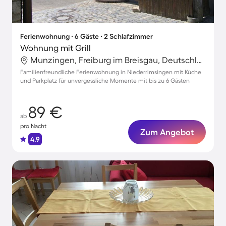
Ferienwohnung ∙ 6 Gäste ∙ 2 Schlafzimmer
Wohnung mit Grill
Munzingen, Freiburg im Breisgau, Deutschland
Familienfreundliche Ferienwohnung in Niederrimsingen mit Küche
und Parkplatz für unvergessliche Momente mit bis zu 6 Gästen
89 €
ab
pro Nacht
Zum Angebot
4.9