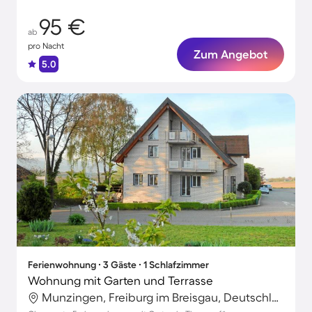
95 €
ab
pro Nacht
Zum Angebot
5.0
Ferienwohnung ∙ 3 Gäste ∙ 1 Schlafzimmer
Wohnung mit Garten und Terrasse
Munzingen, Freiburg im Breisgau, Deutschland