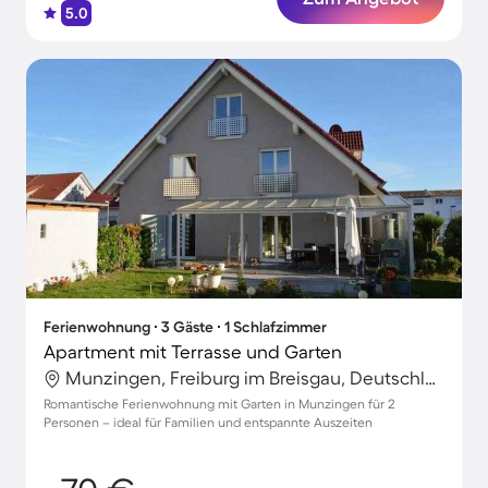
5.0
Ferienwohnung ∙ 3 Gäste ∙ 1 Schlafzimmer
Apartment mit Terrasse und Garten
Munzingen, Freiburg im Breisgau, Deutschland
Romantische Ferienwohnung mit Garten in Munzingen für 2
Personen – ideal für Familien und entspannte Auszeiten