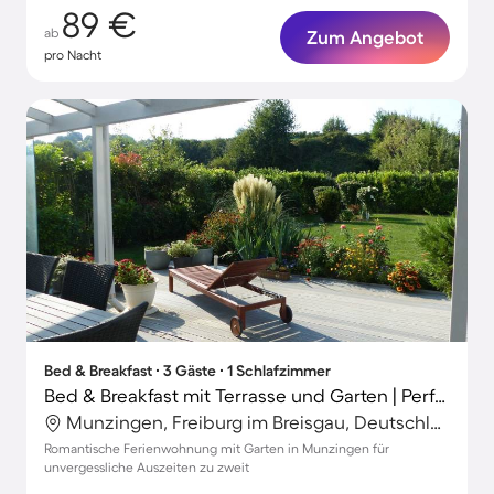
89 €
ab
Zum Angebot
pro Nacht
Bed & Breakfast ∙ 3 Gäste ∙ 1 Schlafzimmer
Bed & Breakfast mit Terrasse und Garten | Perfekt für die Arbeit von Zuhause
Munzingen, Freiburg im Breisgau, Deutschland
Romantische Ferienwohnung mit Garten in Munzingen für
unvergessliche Auszeiten zu zweit