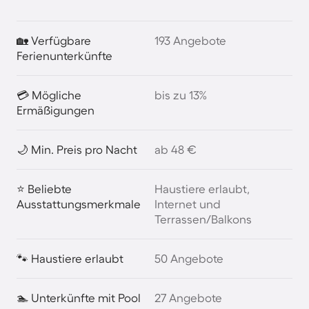
🏡 Verfügbare
193 Angebote
Ferienunterkünfte
💳 Mögliche
bis zu 13%
Ermäßigungen
🌙 Min. Preis pro Nacht
ab 48 €
⭐ Beliebte
Haustiere erlaubt,
Ausstattungsmerkmale
Internet und
Terrassen/Balkons
🐾 Haustiere erlaubt
50 Angebote
🏊 Unterkünfte mit Pool
27 Angebote