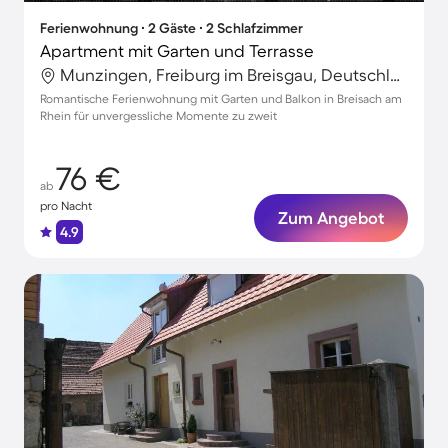
Ferienwohnung ∙ 2 Gäste ∙ 2 Schlafzimmer
Apartment mit Garten und Terrasse
Munzingen, Freiburg im Breisgau, Deutschland
Romantische Ferienwohnung mit Garten und Balkon in Breisach am
Rhein für unvergessliche Momente zu zweit
76 €
ab
pro Nacht
Zum Angebot
4.9