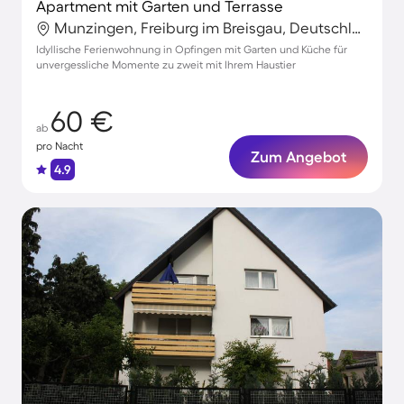
Apartment mit Garten und Terrasse
Munzingen, Freiburg im Breisgau, Deutschland
Idyllische Ferienwohnung in Opfingen mit Garten und Küche für
unvergessliche Momente zu zweit mit Ihrem Haustier
60 €
ab
pro Nacht
Zum Angebot
4.9