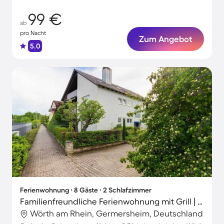
99 €
ab
pro Nacht
Zum Angebot
5.0
Ferienwohnung ∙ 8 Gäste ∙ 2 Schlafzimmer
Familienfreundliche Ferienwohnung mit Grill | Panoramablick | Perfekt für die Arbeit von Zuhause
Wörth am Rhein, Germersheim, Deutschland