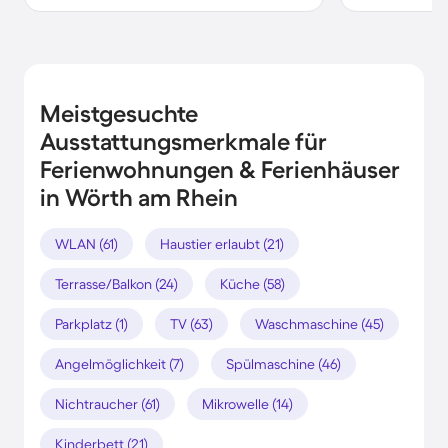
Meistgesuchte
Ausstattungsmerkmale für
Ferienwohnungen & Ferienhäuser
in Wörth am Rhein
WLAN (61)
Haustier erlaubt (21)
Terrasse/Balkon (24)
Küche (58)
Parkplatz (1)
TV (63)
Waschmaschine (45)
Angelmöglichkeit (7)
Spülmaschine (46)
Nichtraucher (61)
Mikrowelle (14)
Kinderbett (21)