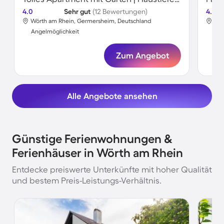
4.0
Sehr gut
(12 Bewertungen)
4.6
Wörth am Rhein, Germersheim, Deutschland
Wör
Angelmöglichkeit
Ang
Zum Angebot
Alle Angebote ansehen
Günstige Ferienwohnungen &
Ferienhäuser in Wörth am Rhein
Entdecke preiswerte Unterkünfte mit hoher Qualität
und bestem Preis-Leistungs-Verhältnis.