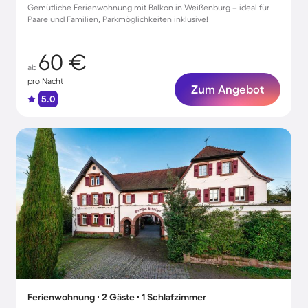
Gemütliche Ferienwohnung mit Balkon in Weißenburg – ideal für
Paare und Familien, Parkmöglichkeiten inklusive!
60 €
ab
pro Nacht
Zum Angebot
5.0
Ferienwohnung ∙ 2 Gäste ∙ 1 Schlafzimmer