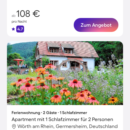
108 €
ab
pro Nacht
Zum Angebot
4.7
Ferienwohnung ∙ 2 Gäste ∙ 1 Schlafzimmer
Apartment mit 1 Schlafzimmer für 2 Personen
Wörth am Rhein, Germersheim, Deutschland