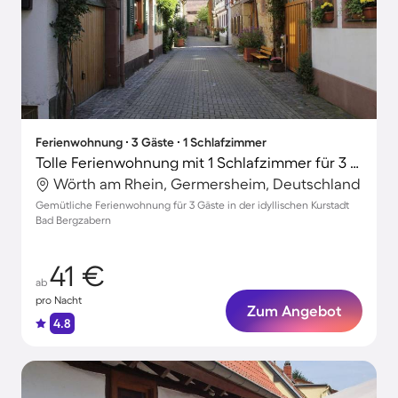
Ferienwohnung ∙ 3 Gäste ∙ 1 Schlafzimmer
Tolle Ferienwohnung mit 1 Schlafzimmer für 3 Personen
Wörth am Rhein, Germersheim, Deutschland
Gemütliche Ferienwohnung für 3 Gäste in der idyllischen Kurstadt
Bad Bergzabern
41 €
ab
pro Nacht
Zum Angebot
4.8