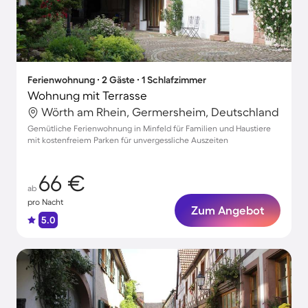
Ferienwohnung ∙ 2 Gäste ∙ 1 Schlafzimmer
Wohnung mit Terrasse
Wörth am Rhein, Germersheim, Deutschland
Gemütliche Ferienwohnung in Minfeld für Familien und Haustiere
mit kostenfreiem Parken für unvergessliche Auszeiten
66 €
ab
pro Nacht
Zum Angebot
5.0