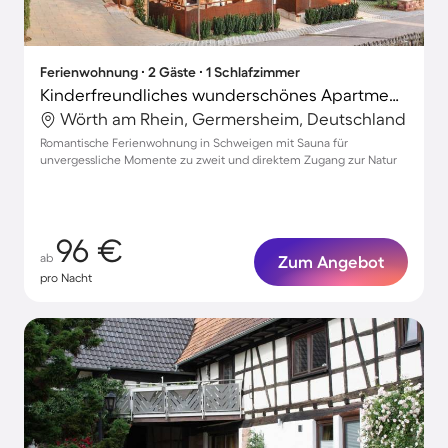
Ferienwohnung ∙ 2 Gäste ∙ 1 Schlafzimmer
Kinderfreundliches wunderschönes Apartment mit Terrasse und Sauna
Wörth am Rhein, Germersheim, Deutschland
Romantische Ferienwohnung in Schweigen mit Sauna für
unvergessliche Momente zu zweit und direktem Zugang zur Natur
96 €
ab
Zum Angebot
pro Nacht