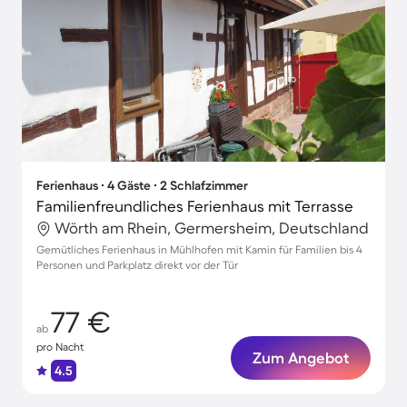
Ferienhaus ∙ 4 Gäste ∙ 2 Schlafzimmer
Familienfreundliches Ferienhaus mit Terrasse
Wörth am Rhein, Germersheim, Deutschland
Gemütliches Ferienhaus in Mühlhofen mit Kamin für Familien bis 4
Personen und Parkplatz direkt vor der Tür
77 €
ab
pro Nacht
Zum Angebot
4.5