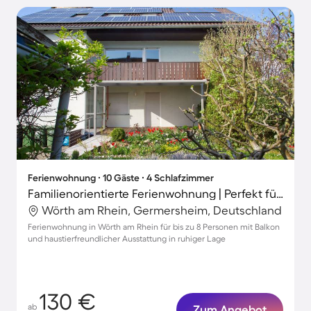
Ferienwohnung ∙ 10 Gäste ∙ 4 Schlafzimmer
Familienorientierte Ferienwohnung | Perfekt für die Arbeit von Zuhause | Hunde erlaubt
Wörth am Rhein, Germersheim, Deutschland
Ferienwohnung in Wörth am Rhein für bis zu 8 Personen mit Balkon
und haustierfreundlicher Ausstattung in ruhiger Lage
130 €
ab
Zum Angebot