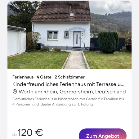
Ferienhaus ∙ 4 Gäste ∙ 2 Schlafzimmer
Kinderfreundliches Ferienhaus mit Terrasse und Garten
Wörth am Rhein, Germersheim, Deutschland
Gemütliches Ferienhaus in Bindersbach mit Garten für Familien bis
4 Personen und idealer Anbindung zur Erholung
120 €
ab
Zum Angebot