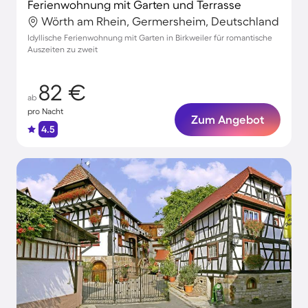
Ferienwohnung mit Garten und Terrasse
Wörth am Rhein, Germersheim, Deutschland
Idyllische Ferienwohnung mit Garten in Birkweiler für romantische
Auszeiten zu zweit
82 €
ab
pro Nacht
Zum Angebot
4.5