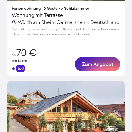
Ferienwohnung ∙ 6 Gäste ∙ 3 Schlafzimmer
Wohnung mit Terrasse
Wörth am Rhein, Germersheim, Deutschland
Gemütliche Ferienwohnung in Gleishorbach für bis zu 6 Personen –
ideal für Familien und unvergessliche Hochzeiten
70 €
ab
pro Nacht
Zum Angebot
5.0