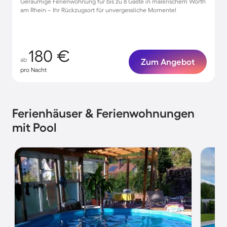
Geräumige Ferienwohnung für bis zu 8 Gäste in malerischem Wörth
am Rhein – Ihr Rückzugsort für unvergessliche Momente!
180 €
ab
Zum Angebot
pro Nacht
Ferienhäuser & Ferienwohnungen
mit Pool