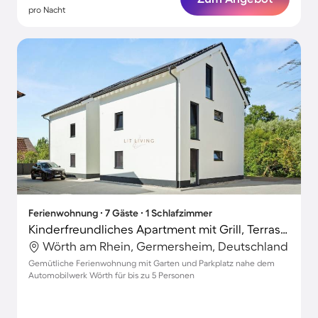
pro Nacht
Ferienwohnung ∙ 7 Gäste ∙ 1 Schlafzimmer
Kinderfreundliches Apartment mit Grill, Terrasse und Garten | Gartenblick | Perfekt für die Arbeit von Zuhause
Wörth am Rhein, Germersheim, Deutschland
Gemütliche Ferienwohnung mit Garten und Parkplatz nahe dem
Automobilwerk Wörth für bis zu 5 Personen