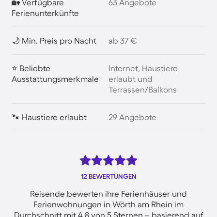
🏡 Verfügbare
63 Angebote
Ferienunterkünfte
🌙 Min. Preis pro Nacht
ab 37 €
⭐ Beliebte
Internet, Haustiere
Ausstattungsmerkmale
erlaubt und
Terrassen/Balkons
🐾 Haustiere erlaubt
29 Angebote
12 BEWERTUNGEN
Reisende bewerten ihre Ferienhäuser und
Ferienwohnungen in Wörth am Rhein im
Durchschnitt mit 4.8 von 5 Sternen – basierend auf