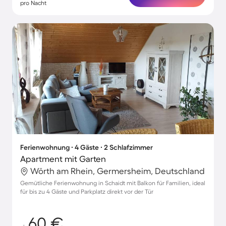
pro Nacht
Ferienwohnung ∙ 4 Gäste ∙ 2 Schlafzimmer
Apartment mit Garten
Wörth am Rhein, Germersheim, Deutschland
Gemütliche Ferienwohnung in Schaidt mit Balkon für Familien, ideal
für bis zu 4 Gäste und Parkplatz direkt vor der Tür
60 €