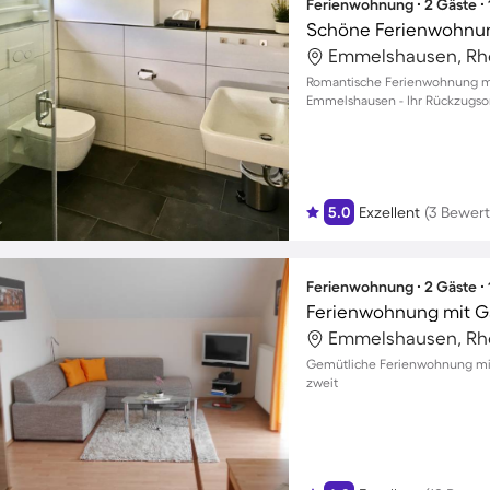
Ferienwohnung ∙ 2 Gäste ∙
Schöne Ferienwohnun
Romantische Ferienwohnung mi
Emmelshausen - Ihr Rückzugsor
5.0
Exzellent
(3 Bewer
Ferienwohnung ∙ 2 Gäste ∙
Ferienwohnung mit G
Gemütliche Ferienwohnung mit 
zweit