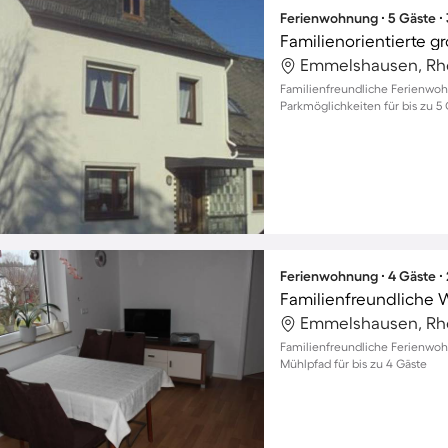
Ferienwohnung ∙ 5 Gäste ∙
Familienfreundliche Ferienwo
Parkmöglichkeiten für bis zu 5 
Ferienwohnung ∙ 4 Gäste ∙
Familienfreundliche 
Familienfreundliche Ferienwo
Mühlpfad für bis zu 4 Gäste