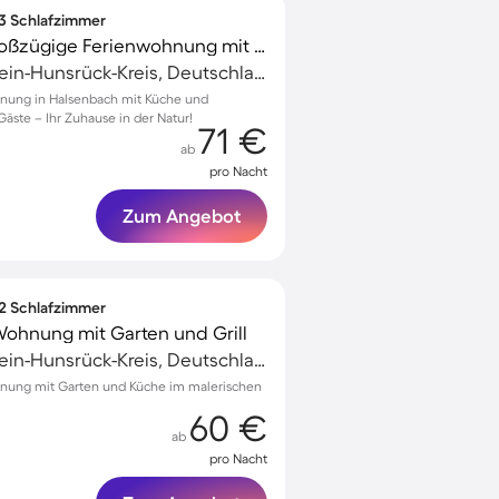
 3 Schlafzimmer
Familienorientierte großzügige Ferienwohnung mit Grill
Emmelshausen, Rhein-Hunsrück-Kreis, Deutschland
hnung in Halsenbach mit Küche und
Gäste – Ihr Zuhause in der Natur!
71 €
ab
pro Nacht
Zum Angebot
 2 Schlafzimmer
Wohnung mit Garten und Grill
Emmelshausen, Rhein-Hunsrück-Kreis, Deutschland
hnung mit Garten und Küche im malerischen
60 €
ab
pro Nacht