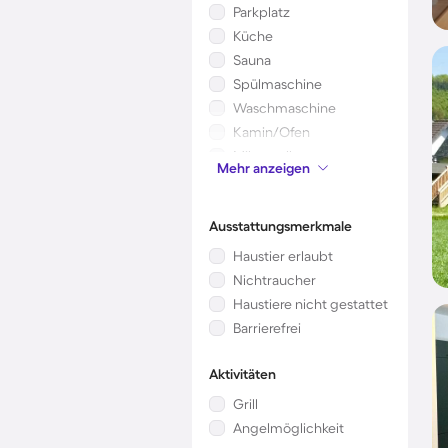
Parkplatz
Küche
Sauna
Spülmaschine
Waschmaschine
Kamin/Ofen
Mikrowelle
Mehr anzeigen
Kinderbett
Ausstattungsmerkmale
Haustier erlaubt
Nichtraucher
Haustiere nicht gestattet
Barrierefrei
Aktivitäten
Grill
Angelmöglichkeit