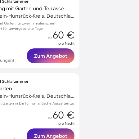
 1 Schlafzimmer
g mit Garten und Terrasse
Emmelshausen, Rhein-Hunsrück-Kreis, Deutschland
t Garten für zwei in malerischem
t für unvergessliche Tage
60 €
ab
pro Nacht
Zum Angebot
tungen)
 1 Schlafzimmer
arten
Emmelshausen, Rhein-Hunsrück-Kreis, Deutschland
Garten in Ehr für romantische Auszeiten zu
60 €
ab
pro Nacht
Zum Angebot