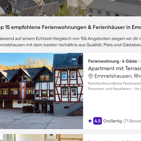
op 15 empfohlene Ferienwohnungen & Ferienhäuser in E
sierend auf einem Echtzeit-Vergleich von 106 Angeboten zeigen wir dir d
melshausen mit dem besten Verhältnis aus Qualität, Preis und Gästeb
Ferienwohnung ∙ 6 Gäste ∙
Apartment mit Terras
Familienfreundliche Ferienwohn
Personen und Haustieren – Ihr 
4.5
Großartig
(71 Bewe