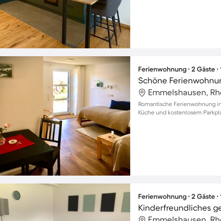
Ferienwohnung ∙ 2 Gäste ∙
Schöne Ferienwohnun
Romantische Ferienwohnung in
Küche und kostenlosem Parkpla
Ferienwohnung ∙ 2 Gäste ∙