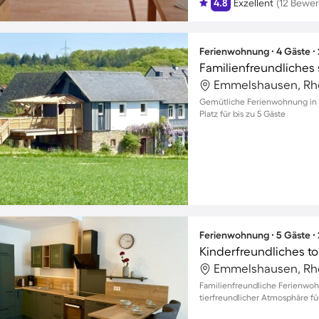
4.8
Exzellent
(12 Bewe
Ferienwohnung ∙ 4 Gäste ∙
Gemütliche Ferienwohnung in N
Platz für bis zu 5 Gäste
Ferienwohnung ∙ 5 Gäste ∙
Kinderfreundliches to
Familienfreundliche Ferienwoh
tierfreundlicher Atmosphäre für