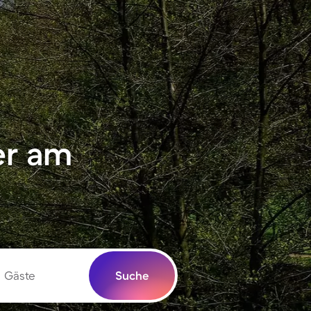
er am
Gäste
Suche