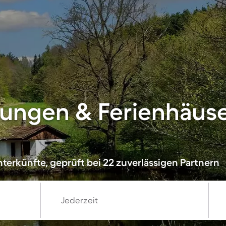
ungen & Ferienhäus
terkünfte, geprüft bei 22 zuverlässigen Partnern
Jederzeit