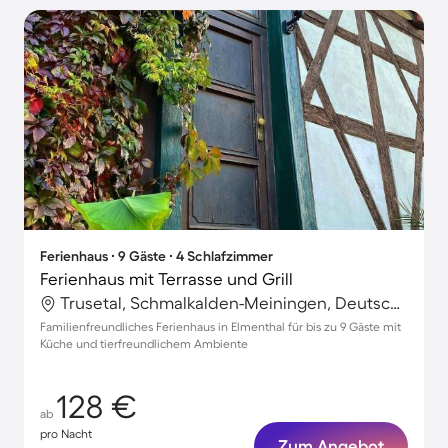
Ferienhaus ∙ 9 Gäste ∙ 4 Schlafzimmer
Ferienhaus mit Terrasse und Grill
Trusetal, Schmalkalden-Meiningen, Deutschland
Familienfreundliches Ferienhaus in Elmenthal für bis zu 9 Gäste mit
Küche und tierfreundlichem Ambiente
128 €
ab
pro Nacht
Zum Angebot