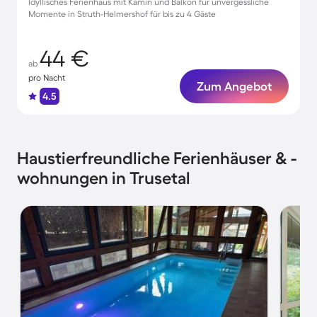
Idyllisches Ferienhaus mit Kamin und Balkon für unvergessliche
Momente in Struth-Helmershof für bis zu 4 Gäste
44 €
ab
pro Nacht
Zum Angebot
4.5
Haustierfreundliche Ferienhäuser & -
wohnungen in Trusetal