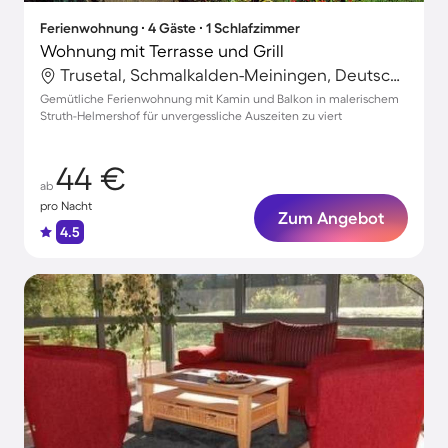
Ferienwohnung ∙ 4 Gäste ∙ 1 Schlafzimmer
Wohnung mit Terrasse und Grill
Trusetal, Schmalkalden-Meiningen, Deutschland
Gemütliche Ferienwohnung mit Kamin und Balkon in malerischem
Struth-Helmershof für unvergessliche Auszeiten zu viert
44 €
ab
pro Nacht
Zum Angebot
4.5