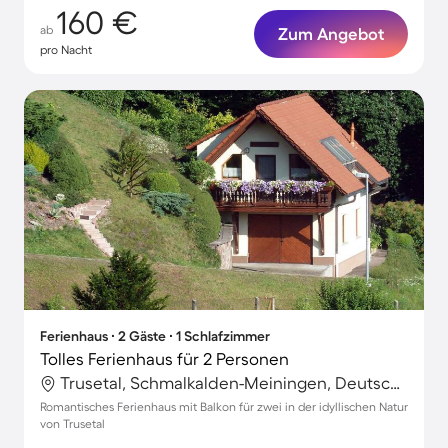
160 €
ab
Zum Angebot
pro Nacht
Ferienhaus ∙ 2 Gäste ∙ 1 Schlafzimmer
Tolles Ferienhaus für 2 Personen
Trusetal, Schmalkalden-Meiningen, Deutschland
Romantisches Ferienhaus mit Balkon für zwei in der idyllischen Natur
von Trusetal