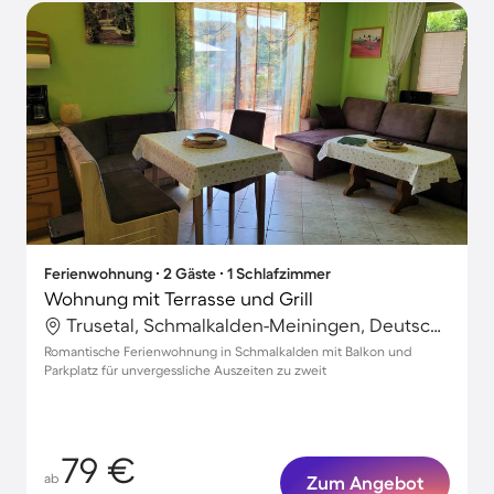
Ferienwohnung ∙ 2 Gäste ∙ 1 Schlafzimmer
Wohnung mit Terrasse und Grill
Trusetal, Schmalkalden-Meiningen, Deutschland
Romantische Ferienwohnung in Schmalkalden mit Balkon und
Parkplatz für unvergessliche Auszeiten zu zweit
79 €
ab
Zum Angebot