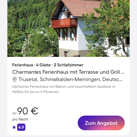
Ferienhaus ∙ 4 Gäste ∙ 2 Schlafzimmer
Charmantes Ferienhaus mit Terrasse und Grill | Naturblick
Trusetal, Schmalkalden-Meiningen, Deutschland
Idyllisches Ferienhaus mit Balkon und traumhaftem Seeblick in
Heßles für bis zu 4 Personen
90 €
ab
pro Nacht
Zum Angebot
4.9