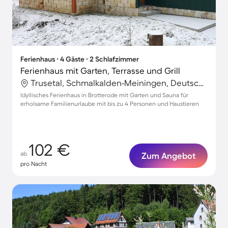
Ferienhaus ∙ 4 Gäste ∙ 2 Schlafzimmer
Ferienhaus mit Garten, Terrasse und Grill
Trusetal, Schmalkalden-Meiningen, Deutschland
Idyllisches Ferienhaus in Brotterode mit Garten und Sauna für
erholsame Familienurlaube mit bis zu 4 Personen und Haustieren
102 €
ab
Zum Angebot
pro Nacht