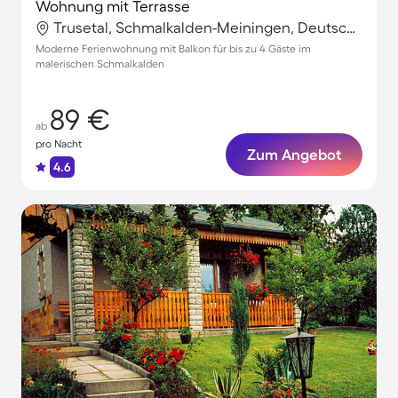
Wohnung mit Terrasse
Trusetal, Schmalkalden-Meiningen, Deutschland
Moderne Ferienwohnung mit Balkon für bis zu 4 Gäste im
malerischen Schmalkalden
89 €
ab
pro Nacht
Zum Angebot
4.6