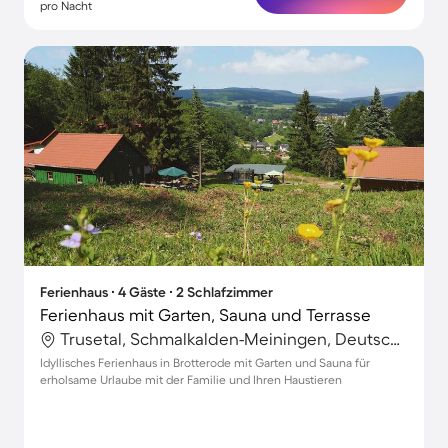
pro Nacht
Ferienhaus ∙ 4 Gäste ∙ 2 Schlafzimmer
Ferienhaus mit Garten, Sauna und Terrasse
Trusetal, Schmalkalden-Meiningen, Deutschland
Idyllisches Ferienhaus in Brotterode mit Garten und Sauna für
erholsame Urlaube mit der Familie und Ihren Haustieren