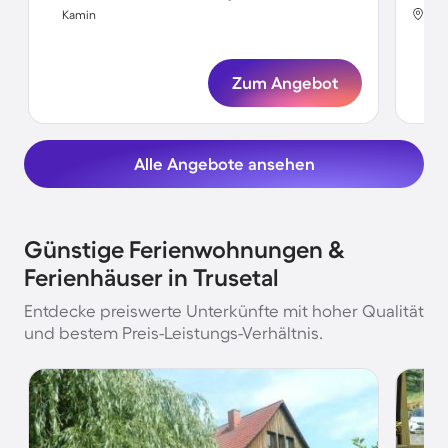
Tru
Kamin
Ka
Zum Angebot
Alle Angebote ansehen
Günstige Ferienwohnungen &
Ferienhäuser in Trusetal
Entdecke preiswerte Unterkünfte mit hoher Qualität
und bestem Preis-Leistungs-Verhältnis.