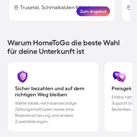
Trusetal, Schmalkalden-Meiningen, Deutschland
Zum Angebot
Warum HomeToGo die beste Wahl
für deine Unterkunft ist
Sicher bezahlen und auf dem
Preisgekr
richtigen Weg bleiben
Erlebe nahtl
Wähle lokale, vertrauenswürdige
Support bei 
Zahlungsmethoden sowie eine
Bedenken.
Reiseversicherung und andere
Zusatzleistungen.