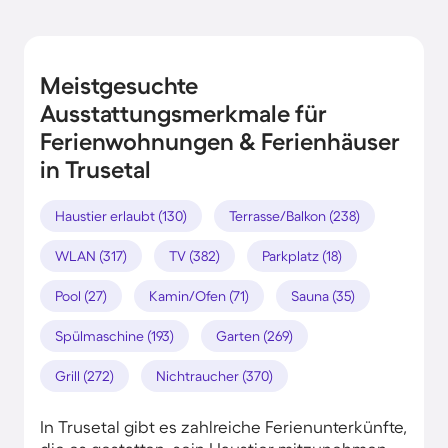
Meistgesuchte
Ausstattungsmerkmale für
Ferienwohnungen & Ferienhäuser
in Trusetal
Haustier erlaubt (130)
Terrasse/Balkon (238)
WLAN (317)
TV (382)
Parkplatz (18)
Pool (27)
Kamin/Ofen (71)
Sauna (35)
Spülmaschine (193)
Garten (269)
Grill (272)
Nichtraucher (370)
In Trusetal gibt es zahlreiche Ferienunterkünfte,