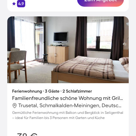
4.9
Ferienwohnung ∙ 3 Gäste ∙ 2 Schlafzimmer
Familienfreundliche schöne Wohnung mit Grill und Garten | Naturblick
Trusetal, Schmalkalden-Meiningen, Deutschland
Gemütliche Ferienwohnung mit Balkon und Bergblick in Seligenthal
– ideal für Familien bis 3 Personen mit Garten und Küche