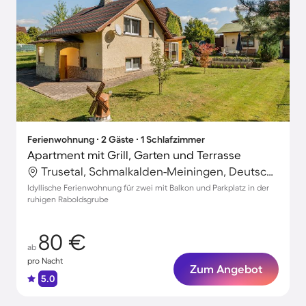
Ferienwohnung ∙ 2 Gäste ∙ 1 Schlafzimmer
Apartment mit Grill, Garten und Terrasse
Trusetal, Schmalkalden-Meiningen, Deutschland
Idyllische Ferienwohnung für zwei mit Balkon und Parkplatz in der
ruhigen Raboldsgrube
80 €
ab
pro Nacht
Zum Angebot
5.0