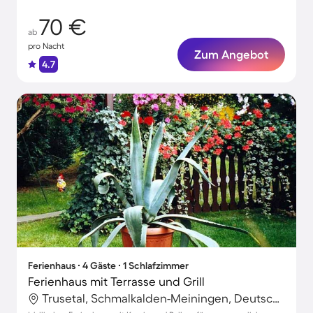
70 €
ab
pro Nacht
Zum Angebot
4.7
Ferienhaus ∙ 4 Gäste ∙ 1 Schlafzimmer
Ferienhaus mit Terrasse und Grill
Trusetal, Schmalkalden-Meiningen, Deutschland