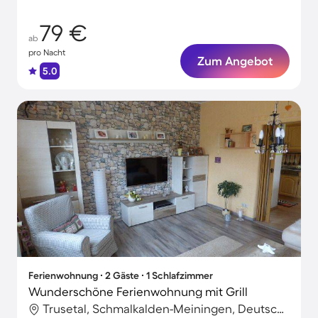
79 €
ab
pro Nacht
Zum Angebot
5.0
Ferienwohnung ∙ 2 Gäste ∙ 1 Schlafzimmer
Wunderschöne Ferienwohnung mit Grill
Trusetal, Schmalkalden-Meiningen, Deutschland